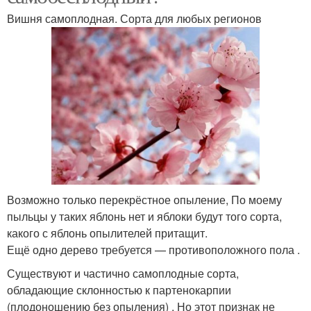
Вишня самоплодная. Сорта для любых регионов
​Возможно только перекрёстное опыление, По моему
пыльцы у таких яблонь нет и яблоки будут того сорта,
какого с яблонь опылителей притащит.​
​Ещё одно дерево требуется — противоположного пола .​
​Существуют и частично самоплодные сорта,
обладающие склонностью к партенокарпии
(плодоношению без опыления) . Но этот признак не