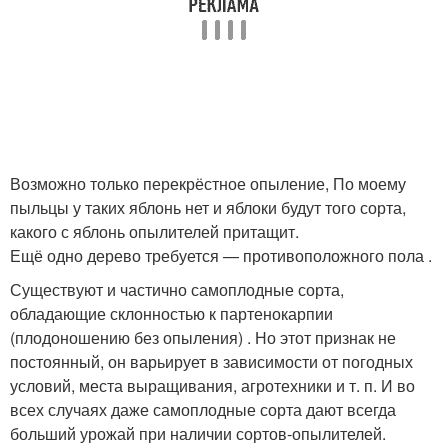
​Возможно только перекрёстное опыление, По моему
пыльцы у таких яблонь нет и яблоки будут того сорта,
какого с яблонь опылителей притащит.​
​Ещё одно дерево требуется — противоположного пола .​
​Существуют и частично самоплодные сорта,
обладающие склонностью к партенокарпии
(плодоношению без опыления) . Но этот признак не
постоянный, он варьирует в зависимости от погодных
условий, места выращивания, агротехники и т. п. И во
всех случаях даже самоплодные сорта дают всегда
больший урожай при наличии сортов-опылителей.​