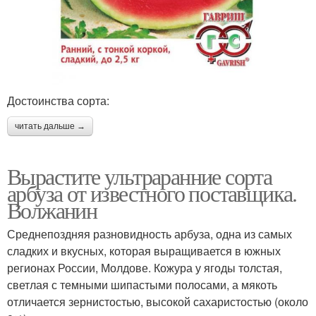
Достоинства сорта:
читать дальше →
Вырастите ультраранние сорта
арбуза от известного поставщика.
Волжанин
Среднепоздняя разновидность арбуза, одна из самых
сладких и вкусных, которая выращивается в южных
регионах России, Молдове. Кожура у ягоды толстая,
светлая с темными шипастыми полосами, а мякоть
отличается зернистостью, высокой сахаристостью (около