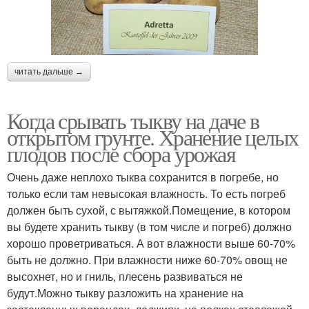
читать дальше →
Когда срывать тыкву на даче в
открытом грунте. Хранение целых
плодов после сбора урожая
Очень даже неплохо тыква сохранится в погребе, но
только если там невысокая влажность. То есть погреб
должен быть сухой, с вытяжкой.Помещение, в котором
вы будете хранить тыкву (в том числе и погреб) должно
хорошо проветриваться. А вот влажности выше 60-70%
быть не должно. При влажности ниже 60-70% овощ не
высохнет, но и гниль, плесень развиваться не
будут.Можно тыкву разложить на хранение на