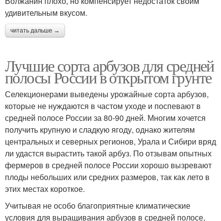
Волжанин плохо, но компенсирует недостаток своим
удивительным вкусом.
читать дальше →
Лучшие сорта арбузов для средней
полосы России в открытом грунте
Селекционерами выведены урожайные сорта арбузов,
которые не нуждаются в частом уходе и поспевают в
средней полосе России за 80-90 дней. Многим хочется
получить крупную и сладкую ягоду, однако жителям
центральных и северных регионов, Урала и Сибири вряд
ли удастся вырастить такой арбуз. По отзывам опытных
фермеров в средней полосе России хорошо вызревают
плоды небольших или средних размеров, так как лето в
этих местах короткое.
Учитывая не особо благоприятные климатические
условия для выращивания арбузов в средней полосе,