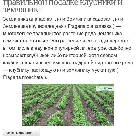
правильной посадке клубники и
земляники
Земляника ананасная , или Земляника садовая , или
Земляника крупноплодная ( Fragaria x ananassa ) —
многолетнее травянистое растение рода Земляника
семейства Розовые. Это растение и его ягоды нередко,
в том числе в научно-популярной литературе, ошибочно
называют клубникой либо викторией, хотя словом
клубника правильнее именовать другой вид того же рода
— клубнику настоящую или землянику мускатную (
Fragaria moschata ).
читать дальше →