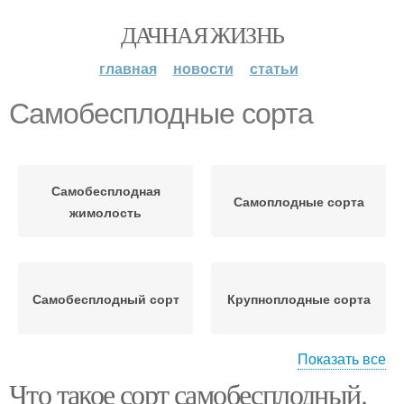
ДАЧНАЯ ЖИЗНЬ
главная
новости
статьи
Самобесплодные сорта
Самобесплодная
Самоплодные сорта
жимолость
Самобесплодный сорт
Крупноплодные сорта
Показать все
Что такое сорт самобесплодный.
Крупные сорта
Поздние сорта