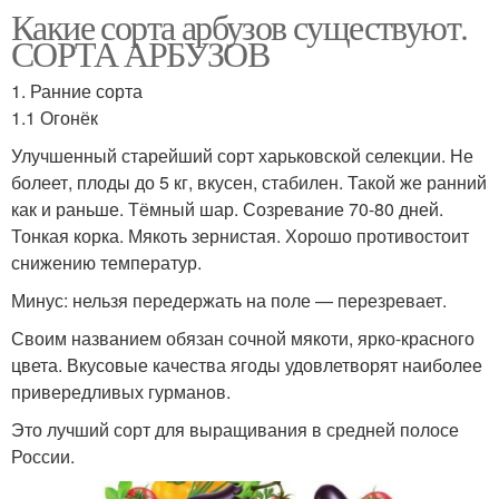
Какие сорта арбузов существуют.
СОРТА АРБУЗОВ
1. Ранние сорта
1.1 Огонёк
Улучшенный старейший сорт харьковской селекции. Не
болеет, плоды до 5 кг, вкусен, стабилен. Такой же ранний
как и раньше. Тёмный шар. Созревание 70-80 дней.
Тонкая корка. Мякоть зернистая. Хорошо противостоит
снижению температур.
Минус: нельзя передержать на поле — перезревает.
Своим названием обязан сочной мякоти, ярко-красного
цвета. Вкусовые качества ягоды удовлетворят наиболее
привередливых гурманов.
Это лучший сорт для выращивания в средней полосе
России.