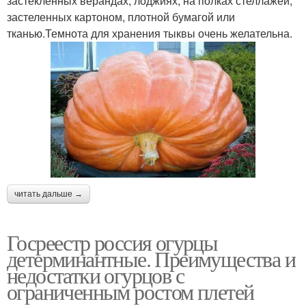
застекленных верандах, лоджиях, на полках стеллажей,
застеленных картоном, плотной бумагой или
тканью.Темнота для хранения тыквы очень желательна.
читать дальше →
Госреестр россия огурцы
детерминантные. Преимущества и
недостатки огурцов с
ограниченным ростом плетей