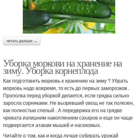
читать дальше →
Уборка моркови на хранение на
зиму. Уборка корнеплода
Как подготовить морковь к хранению на зиму ? Убрать
морковь надо вовремя, то есть до первых заморозков .
Прополка перед уборкой делается, если грядка сильно
заросла сорняками. Не вызревший овощ не так полезен,
как полностью спелый . А передержка его на грядке
чревата излишним накоплением сахаров и еще он чаще
подвергается атакам мышей и насекомых.
Читайте о том, как и когда лучше собирать урожай