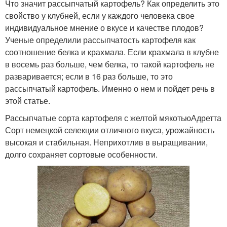
Что значит рассыпчатый картофель? Как определить это
свойство у клубней, если у каждого человека свое
индивидуальное мнение о вкусе и качестве плодов?
Ученые определили рассыпчатость картофеля как
соотношение белка и крахмала. Если крахмала в клубне
в восемь раз больше, чем белка, то такой картофель не
разваривается; если в 16 раз больше, то это
рассыпчатый картофель. Именно о нем и пойдет речь в
этой статье.
Рассыпчатые сорта картофеля с желтой мякотьюАдретта
Сорт немецкой селекции отличного вкуса, урожайность
высокая и стабильная. Неприхотлив в выращивании,
долго сохраняет сортовые особенности.