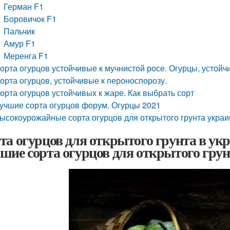
Герман F1
Боровичок F1
Пальчик
Амур F1
Меренга F1
орта огурцов устойчивые к мучнистой росе. Огурцы, устойч
орта огурцов, устойчивые к пероноспорозу.
орта огурцов устойчивых к жаре. Как выбрать сорт
учшие сорта огурцов форум. Огурцы 2021
ысокоурожайные сорта огурцов для открытого грунта украи
та огурцов для открытого грунта в укр
шие сорта огурцов для открытого грунт