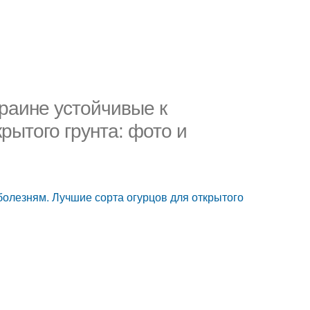
краине устойчивые к
рытого грунта: фото и
 болезням. Лучшие сорта огурцов для открытого