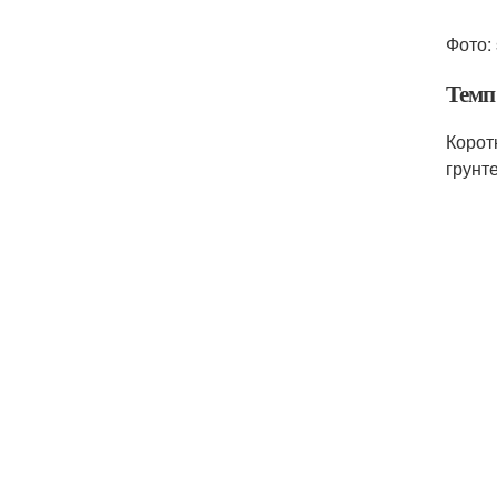
Фото: 
Темп
Корот
грунте