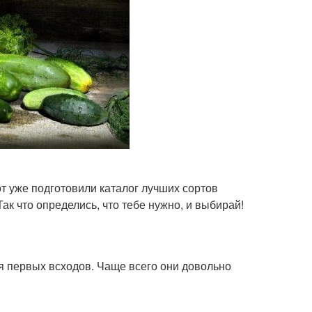
от уже подготовили каталог лучших сортов
ак что определись, что тебе нужно, и выбирай!
я первых всходов. Чаще всего они довольно