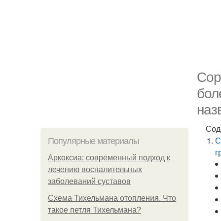
Сор
бол
наз
Сод
С
Популярные материалы
г
Аркоксиа: современный подход к
лечению воспалительных
заболеваний суставов
Схема Тихельмана отопления. Что
такое петля Тихельмана?