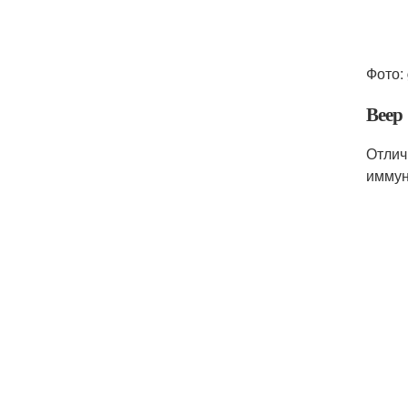
Фото: 
Веер
Отлич
иммун