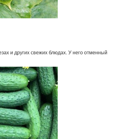
езах и других свежих блюдах. У него отменный