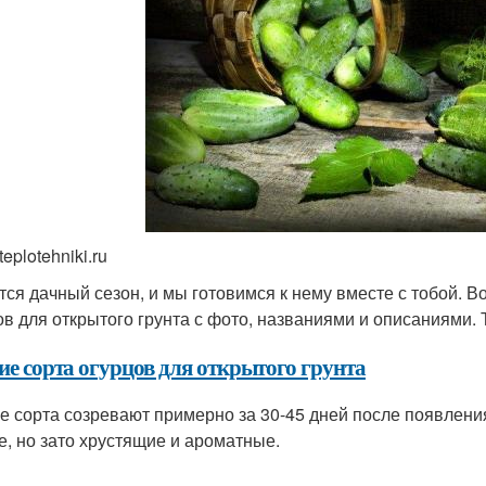
teplotehniki.ru
тся дачный сезон, и мы готовимся к нему вместе с тобой. В
ов для открытого грунта с фото, названиями и описаниями. Т
ие сорта огурцов для открытого грунта
е сорта созревают примерно за 30-45 дней после появлени
е, но зато хрустящие и ароматные.