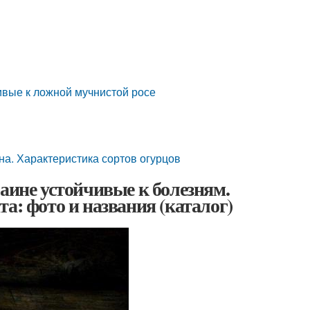
ивые к ложной мучнистой росе
на. Характеристика сортов огурцов
аине устойчивые к болезням.
а: фото и названия (каталог)