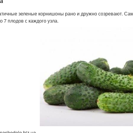
а
тичные зеленые корнишоны рано и дружно созревают. Сам
о 7 плодов с каждого узла.
nashedelo.biz.ua