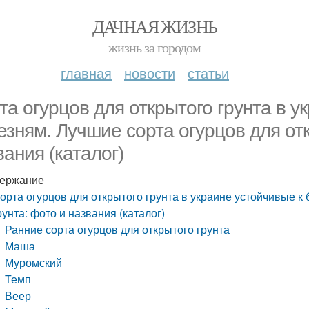
ДАЧНАЯ ЖИЗНЬ
жизнь за городом
главная
новости
статьи
та огурцов для открытого грунта в у
езням. Лучшие сорта огурцов для отк
вания (каталог)
ержание
орта огурцов для открытого грунта в украине устойчивые к
рунта: фото и названия (каталог)
Ранние сорта огурцов для открытого грунта
Маша
Муромский
Темп
Веер