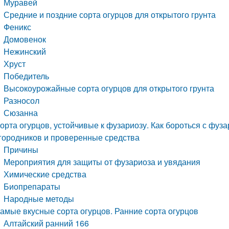
Муравей
Средние и поздние сорта огурцов для открытого грунта
Феникс
Домовенок
Нежинский
Хруст
Победитель
Высокоурожайные сорта огурцов для открытого грунта
Разносол
Сюзанна
орта огурцов, устойчивые к фузариозу. Как бороться с фуз
городников и проверенные средства
Причины
Мероприятия для защиты от фузариоза и увядания
Химические средства
Биопрепараты
Народные методы
амые вкусные сорта огурцов. Ранние сорта огурцов
Алтайский ранний 166