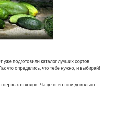
от уже подготовили каталог лучших сортов
ак что определись, что тебе нужно, и выбирай!
я первых всходов. Чаще всего они довольно