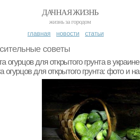
ДАЧНАЯ ЖИЗНЬ
жизнь за городом
главная
новости
статьи
сительные советы
а огурцов для открытого грунта в украин
а огурцов для открытого грунта: фото и на