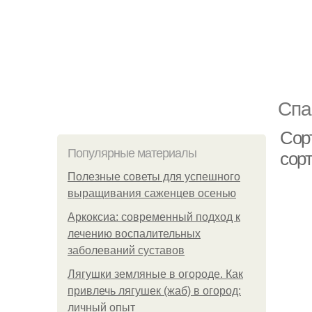
Спа
Сорт
Популярные материалы
сорт
Полезные советы для успешного
выращивания саженцев осенью
Аркоксиа: современный подход к
лечению воспалительных
заболеваний суставов
Лягушки земляные в огороде. Как
привлечь лягушек (жаб) в огород:
личный опыт