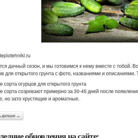
teplotehniki.ru
тся дачный сезон, и мы готовимся к нему вместе с тобой. В
ов для открытого грунта с фото, названиями и описаниями. Т
е сорта огурцов для открытого грунта
е сорта созревают примерно за 30-45 дней после появлени
е, но зато хрустящие и ароматные.
ь дальше →
ледние обновления на сайте: