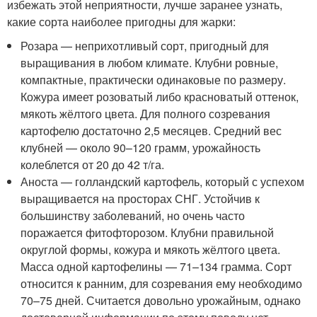
избежать этой неприятности, лучше заранее узнать,
какие сорта наиболее пригодны для жарки:
Розара — неприхотливый сорт, пригодный для
выращивания в любом климате. Клубни ровные,
компактные, практически одинаковые по размеру.
Кожура имеет розоватый либо красноватый оттенок,
мякоть жёлтого цвета. Для полного созревания
картофелю достаточно 2,5 месяцев. Средний вес
клубней — около 90–120 грамм, урожайность
колеблется от 20 до 42 т/га.
Аноста — голландский картофель, который с успехом
выращивается на просторах СНГ. Устойчив к
большинству заболеваний, но очень часто
поражается фитофторозом. Клубни правильной
округлой формы, кожура и мякоть жёлтого цвета.
Масса одной картофелины — 71–134 грамма. Сорт
относится к ранним, для созревания ему необходимо
70–75 дней. Считается довольно урожайным, однако