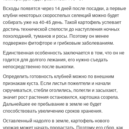
Всходы появятся через 14 дней после посадки, а первые
клубни некоторых скороспелых селекций можно будет
собирать уже на 40-45 день. Такой картофель успевает
достичь технической спелости до наступления ночных
похолоданий, туманов и росы. Поэтому он менее
подвержен фитофторе и грибковым заболеваниям.
Единственная особенность заключается в том, что он не
годится для долгого лежания, его нужно съедать
непосредственно после выкопки.
Определить готовность клубней можно по внешним
признакам куста. Если листья пожелтели и начали
скручиваться, стебли оголились, полегли и засыхают,
значит рост растения остановился, картошка созрела.
Дальнейшее ее пребывание в земле не будет
способствовать увеличению сроков хранения.
Оставленный надолго в земле, картофель нового
урожая может начать прорастать. Поэтому его сбор, как