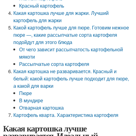
Красный картофель
Какая картошка лучше для жарки. Лучший
картофель для жарки
Какой картофель лучше для пюре. Готовим нежное
пюре —, какие рассыпчатые сорта картофеля
подойдут для этого блюда
От чего зависит рассыпчатость картофельной
мякоти
Рассыпчатые сорта картофеля
Какая картошка не разваривается. Красный и
белый: какой картофель лучше подходит для пюре,
а какой для варки
Пюре
В мундире
Отварная картошка
Картофель кварта. Характеристика картофеля
Какая картошка лучше
разваривается. Идеальный