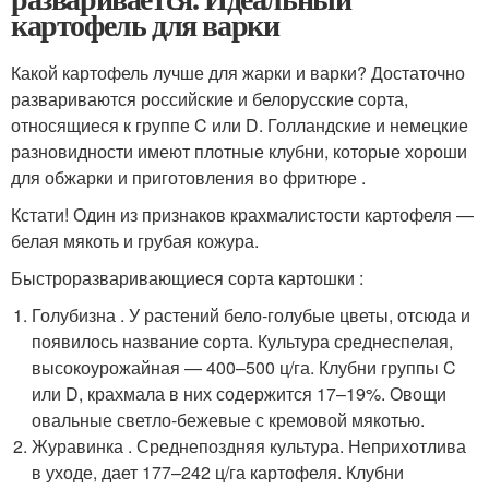
картофель для варки
Какой картофель лучше для жарки и варки? Достаточно
развариваются российские и белорусские сорта,
относящиеся к группе C или D. Голландские и немецкие
разновидности имеют плотные клубни, которые хороши
для обжарки и приготовления во фритюре .
Кстати! Один из признаков крахмалистости картофеля —
белая мякоть и грубая кожура.
Быстроразваривающиеся сорта картошки :
Голубизна . У растений бело-голубые цветы, отсюда и
появилось название сорта. Культура среднеспелая,
высокоурожайная — 400–500 ц/га. Клубни группы C
или D, крахмала в них содержится 17–19%. Овощи
овальные светло-бежевые с кремовой мякотью.
Журавинка . Среднепоздняя культура. Неприхотлива
в уходе, дает 177–242 ц/га картофеля. Клубни