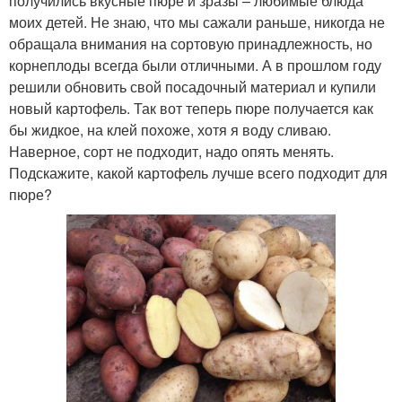
получились вкусные пюре и зразы – любимые блюда
моих детей. Не знаю, что мы сажали раньше, никогда не
обращала внимания на сортовую принадлежность, но
корнеплоды всегда были отличными. А в прошлом году
решили обновить свой посадочный материал и купили
новый картофель. Так вот теперь пюре получается как
бы жидкое, на клей похоже, хотя я воду сливаю.
Наверное, сорт не подходит, надо опять менять.
Подскажите, какой картофель лучше всего подходит для
пюре?