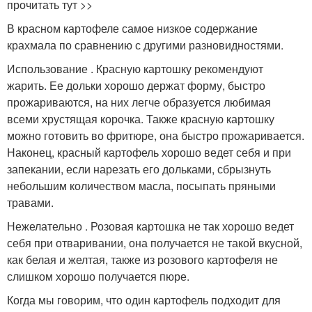
прочитать тут >>
В красном картофеле самое низкое содержание
крахмала по сравнению с другими разновидностями.
Использование . Красную картошку рекомендуют
жарить. Ее дольки хорошо держат форму, быстро
прожариваются, на них легче образуется любимая
всеми хрустящая корочка. Также красную картошку
можно готовить во фритюре, она быстро прожаривается.
Наконец, красный картофель хорошо ведет себя и при
запекании, если нарезать его дольками, сбрызнуть
небольшим количеством масла, посыпать пряными
травами.
Нежелательно . Розовая картошка не так хорошо ведет
себя при отваривании, она получается не такой вкусной,
как белая и желтая, также из розового картофеля не
слишком хорошо получается пюре.
Когда мы говорим, что один картофель подходит для