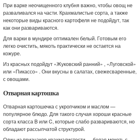
При варке неочищенного клубня важно, чтобы овощ не
разваливался на части. Крахмалистые сорта, а также
некоторые виды красного картофеля не подойдут, так
как они развариваются.
Для варки в мундире оптимален белый. Готовым его
легко очистить, мякоть практически не остается на
кожуре.
Из красных подойдут «Жуковский ранний» , «Луговской»
или «Пикассо» . Они вкусны в салатах, свежесваренные,
с овощами.
Отварная картошка
Отварная картошечка с укропчиком и маслом —
популярное блюдо. Для такого случая хороши красные
сорта класса B или C, которые слабо развариваются, но
обладают рассыпчатой структурой.
Один из признаков крахмалистости — белая мякоть с