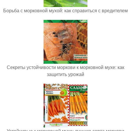
Борьба с морковной мухой: как справиться с вредителем
Секреты устойчивости моркови к морковной мухе: как
защитить урожай
Устойчивые к морковной мухе: лучшие сорта моркови