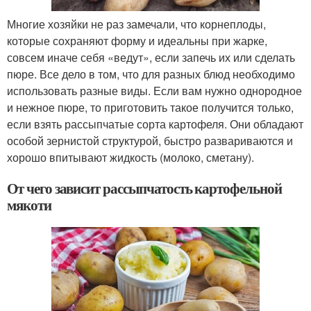
Многие хозяйки не раз замечали, что корнеплоды,
которые сохраняют форму и идеальны при жарке,
совсем иначе себя «ведут», если запечь их или сделать
пюре. Все дело в том, что для разных блюд необходимо
использовать разные виды. Если вам нужно однородное
и нежное пюре, то приготовить такое получится только,
если взять рассыпчатые сорта картофеля. Они обладают
особой зернистой структурой, быстро развариваются и
хорошо впитывают жидкость (молоко, сметану).
От чего зависит рассыпчатость картофельной
мякоти