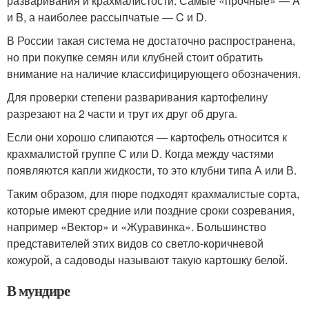
разваривания и крахмалистости. Самые «прочные» — A
и B, а наиболее рассыпчатые — C и D.
В России такая система не достаточно распространена,
но при покупке семян или клубней стоит обратить
внимание на наличие классифицирующего обозначения.
Для проверки степени разваривания картофелину
разрезают на 2 части и трут их друг об друга.
Если они хорошо слипаются — картофель относится к
крахмалистой группе С или D. Когда между частями
появляются капли жидкости, то это клубни типа А или В.
Таким образом, для пюре подходят крахмалистые сорта,
которые имеют средние или поздние сроки созревания,
например «Вектор» и «Журавинка». Большинство
представителей этих видов со светло-коричневой
кожурой, а садоводы называют такую картошку белой.
В мундире