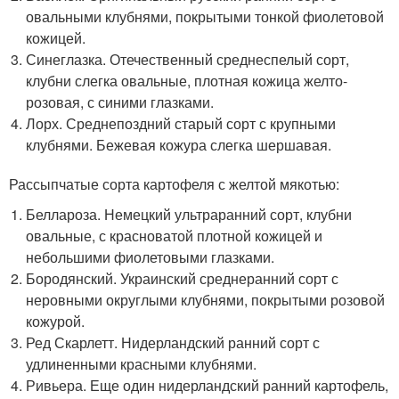
овальными клубнями, покрытыми тонкой фиолетовой
кожицей.
Синеглазка. Отечественный среднеспелый сорт,
клубни слегка овальные, плотная кожица желто-
розовая, с синими глазками.
Лорх. Среднепоздний старый сорт с крупными
клубнями. Бежевая кожура слегка шершавая.
Рассыпчатые сорта картофеля с желтой мякотью:
Беллароза. Немецкий ультраранний сорт, клубни
овальные, с красноватой плотной кожицей и
небольшими фиолетовыми глазками.
Бородянский. Украинский среднеранний сорт с
неровными округлыми клубнями, покрытыми розовой
кожурой.
Ред Скарлетт. Нидерландский ранний сорт с
удлиненными красными клубнями.
Ривьера. Еще один нидерландский ранний картофель,