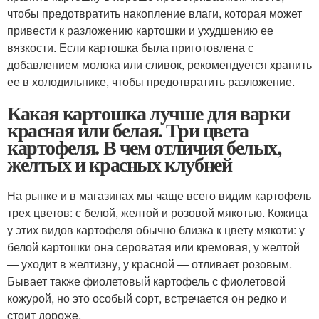
чтобы предотвратить накопление влаги, которая может
привести к разложению картошки и ухудшению ее
вязкости. Если картошка была приготовлена с
добавлением молока или сливок, рекомендуется хранить
ее в холодильнике, чтобы предотвратить разложение.
Какая картошка лучше для варки
красная или белая. Три цвета
картофеля. В чем отличия белых,
желтых и красных клубней
На рынке и в магазинах мы чаще всего видим картофель
трех цветов: с белой, желтой и розовой мякотью. Кожица
у этих видов картофеля обычно близка к цвету мякоти: у
белой картошки она сероватая или кремовая, у желтой
— уходит в желтизну, у красной — отливает розовым.
Бывает также фиолетовый картофель с фиолетовой
кожурой, но это особый сорт, встречается он редко и
стоит дороже.