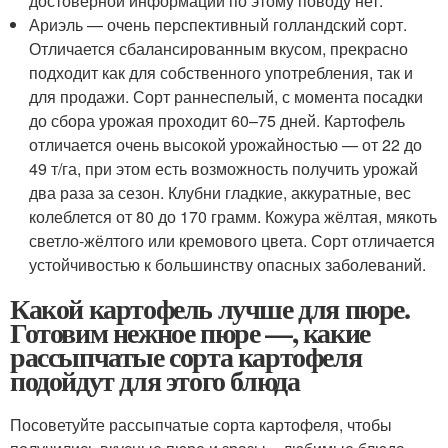
достоверной информации по этому поводу нет.
Ариэль — очень перспективный голландский сорт.
Отличается сбалансированным вкусом, прекрасно
подходит как для собственного употребления, так и
для продажи. Сорт раннеспелый, с момента посадки
до сбора урожая проходит 60–75 дней. Картофель
отличается очень высокой урожайностью — от 22 до
49 т/га, при этом есть возможность получить урожай
два раза за сезон. Клубни гладкие, аккуратные, вес
колеблется от 80 до 170 грамм. Кожура жёлтая, мякоть
светло-жёлтого или кремового цвета. Сорт отличается
устойчивостью к большинству опасных заболеваний.
Какой картофель лучше для пюре.
Готовим нежное пюре —, какие
рассыпчатые сорта картофеля
подойдут для этого блюда
Посоветуйте рассыпчатые сорта картофеля, чтобы