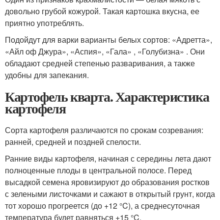
довольно грубой кожурой. Такая картошка вкусна, ее
приятно употреблять.
Подойдут для варки варианты белых сортов: «Адретта»,
«Айл оф Джура», «Аспия», «Гала» , «Голубизна» . Они
обладают средней степенью разваривания, а также
удобны для запекания.
Картофель кварта. Характеристика
картофеля
Сорта картофеля различаются по срокам созревания:
ранней, средней и поздней спелости.
Ранние виды картофеля, начиная с середины лета дают
полноценные плоды в центральной полосе. Перед
высадкой семена яровизируют до образования ростков
с зелеными листочками и сажают в открытый грунт, когда
тот хорошо прогреется (до +12 °C), а среднесуточная
температура будет равняться +15 °C.