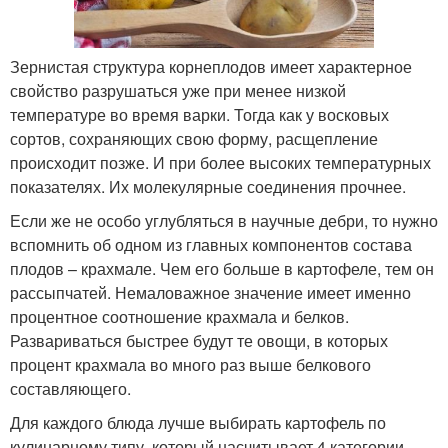
Зернистая структура корнеплодов имеет характерное
свойство разрушаться уже при менее низкой
температуре во время варки. Тогда как у восковых
сортов, сохраняющих свою форму, расщепление
происходит позже. И при более высоких температурных
показателях. Их молекулярные соединения прочнее.
Если же не особо углубляться в научные дебри, то нужно
вспомнить об одном из главных компонентов состава
плодов – крахмале. Чем его больше в картофеле, тем он
рассыпчатей. Немаловажное значение имеет именно
процентное соотношение крахмала и белков.
Развариваться быстрее будут те овощи, в которых
процент крахмала во много раз выше белкового
составляющего.
Для каждого блюда лучше выбирать картофель по
кулинарному типу, который насчитывает 4 категории.