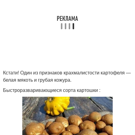
Кстати! Один из признаков крахмалистости картофеля —
белая мякоть и грубая кожура.
Быстроразваривающиеся сорта картошки :