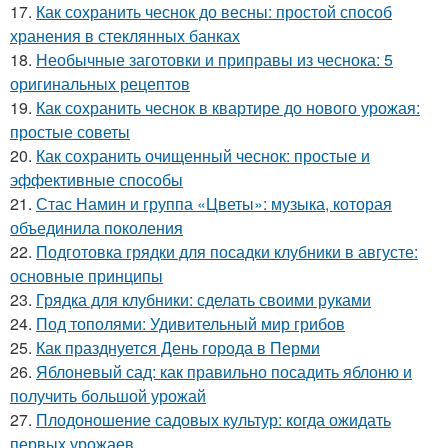
17.
Как сохранить чеснок до весны: простой способ
хранения в стеклянных банках
18.
Необычные заготовки и приправы из чеснока: 5
оригинальных рецептов
19.
Как сохранить чеснок в квартире до нового урожая:
простые советы
20.
Как сохранить очищенный чеснок: простые и
эффективные способы
21.
Стас Намин и группа «Цветы»: музыка, которая
объединила поколения
22.
Подготовка грядки для посадки клубники в августе:
основные принципы
23.
Грядка для клубники: сделать своими руками
24.
Под тополями: Удивительный мир грибов
25.
Как празднуется День города в Перми
26.
Яблоневый сад: как правильно посадить яблоню и
получить большой урожай
27.
Плодоношение садовых культур: когда ожидать
первых урожаев