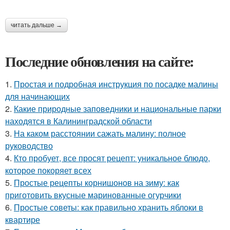
читать дальше →
Последние обновления на сайте:
1.
Простая и подробная инструкция по посадке малины
для начинающих
2.
Какие природные заповедники и национальные парки
находятся в Калининградской области
3.
На каком расстоянии сажать малину: полное
руководство
4.
Кто пробует, все просят рецепт: уникальное блюдо,
которое покоряет всех
5.
Простые рецепты корнишонов на зиму: как
приготовить вкусные маринованные огурчики
6.
Простые советы: как правильно хранить яблоки в
квартире