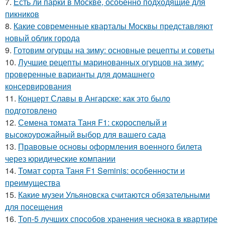
7.
Есть ли парки в Москве, особенно подходящие для
пикников
8.
Какие современные кварталы Москвы представляют
новый облик города
9.
Готовим огурцы на зиму: основные рецепты и советы
10.
Лучшие рецепты маринованных огурцов на зиму:
проверенные варианты для домашнего
консервирования
11.
Концерт Славы в Ангарске: как это было
подготовлено
12.
Семена томата Таня F1: скороспелый и
высокоурожайный выбор для вашего сада
13.
Правовые основы оформления военного билета
через юридические компании
14.
Томат сорта Таня F1 Seminis: особенности и
преимущества
15.
Какие музеи Ульяновска считаются обязательными
для посещения
16.
Топ-5 лучших способов хранения чеснока в квартире