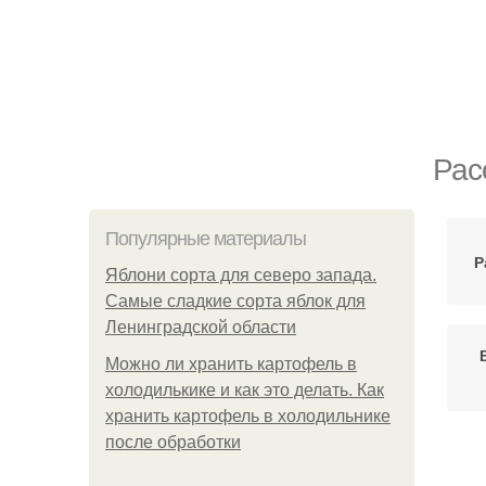
Рас
Популярные материалы
Р
Яблони сорта для северо запада.
Самые сладкие сорта яблок для
Ленинградской области
Можно ли хранить картофель в
холодилькике и как это делать. Как
хранить картофель в холодильнике
после обработки