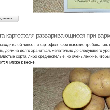
ь дальше →
та картофеля разваривающиеся при варке.
изводителей чипсов и картофеля фри высокие требования: 
ть, должна долго храниться, желательно до следующего уро
алистые сорта, либо среднеспелые, но очень лежкие, чтобы
ются ближе к весне.