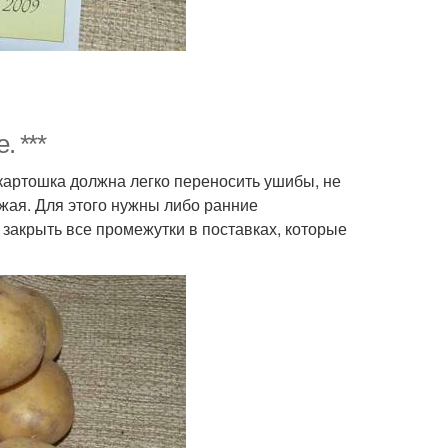
 ***
картошка должна легко переносить ушибы, не
жая. Для этого нужны либо ранние
 закрыть все промежутки в поставках, которые