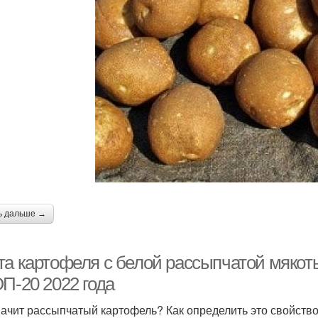
ь дальше →
та картофеля с белой рассыпчатой мякот
П-20 2022 года
начит рассыпчатый картофель? Как определить это свойство 