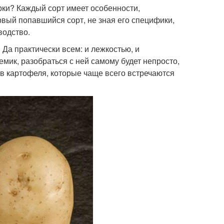
рки? Каждый сорт имеет особенности,
вый попавшийся сорт, не зная его специфики,
водство.
 Да практически всем: и лежкостью, и
емик, разобраться с ней самому будет непросто,
в картофеля, которые чаще всего встречаются