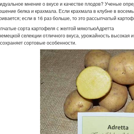
идуальное мнение о вкусе и качестве плодов? Ученые опре
ошение белка и крахмала. Если крахмала в клубне в восемь 
ривается; если в 16 раз больше, то это рассыпчатый картофе
пчатые сорта картофеля с желтой мякотьюАдретта
немецкой селекции отличного вкуса, урожайность высокая 
 сохраняет сортовые особенности.