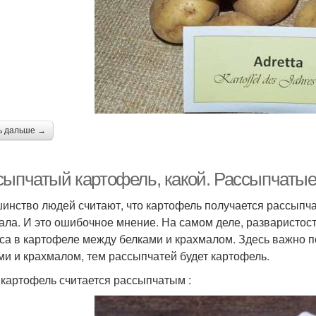
ь дальше →
сыпчатый картофель, какой. Рассыпчатые
инство людей считают, что картофель получается рассыпча
ала. И это ошибочное мнение. На самом деле, разваристос
са в картофеле между белками и крахмалом. Здесь важно п
ми и крахмалом, тем рассыпчатей будет картофель.
 картофель считается рассыпчатым :