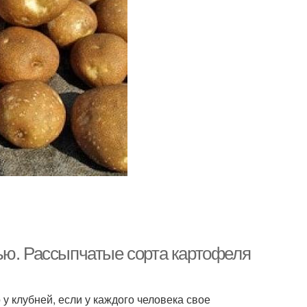
ью. Рассыпчатые сорта картофеля
у клубней, если у каждого человека свое