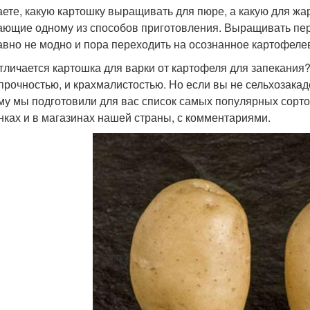
аете, какую картошку выращивать для пюре, а какую для жа
ающие одному из способов приготовления. Выращивать пер
авно не модно и пора переходить на осознанное картофеле
тличается картошка для варки от картофеля для запекания?
прочностью, и крахмалистостью. Но если вы не сельхозакад
му мы подготовили для вас список самых популярных сорто
нках и в магазинах нашей страны, с комментариями.