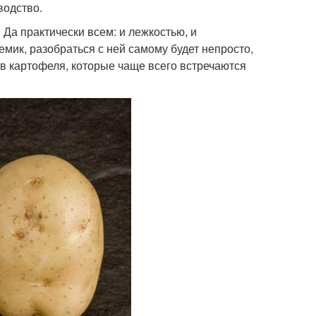
водство.
 Да практически всем: и лежкостью, и
емик, разобраться с ней самому будет непросто,
в картофеля, которые чаще всего встречаются