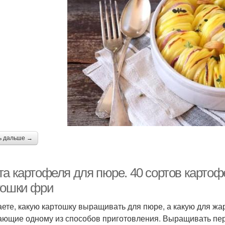
ь дальше →
та картофеля для пюре. 40 сортов картоф
тошки фри
аете, какую картошку выращивать для пюре, а какую для жа
ающие одному из способов приготовления. Выращивать пер