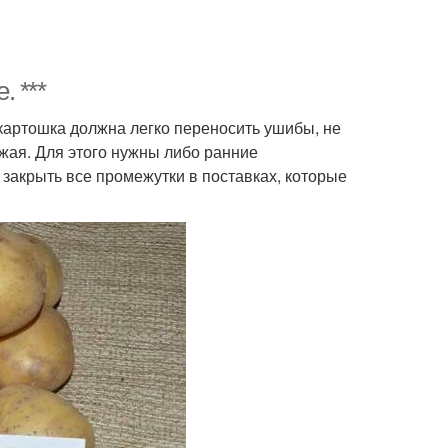
 ***
картошка должна легко переносить ушибы, не
жая. Для этого нужны либо ранние
 закрыть все промежутки в поставках, которые