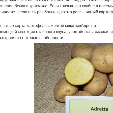
ошение белка и крахмала. Если крахмала в клубне в восемь 
ривается; если в 16 раз больше, то это рассыпчатый картофе
пчатые сорта картофеля с желтой мякотьюАдретта
немецкой селекции отличного вкуса, урожайность высокая 
 сохраняет сортовые особенности.