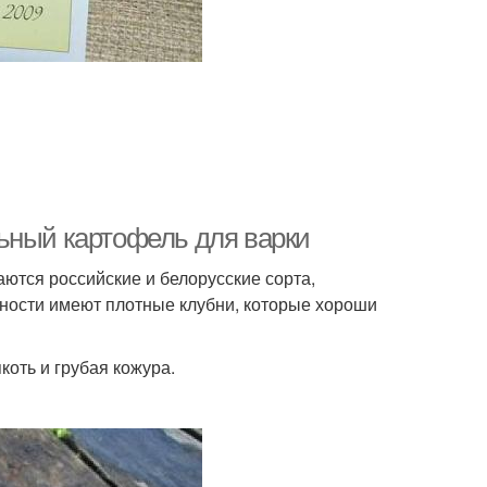
ьный картофель для варки
ются российские и белорусские сорта,
дности имеют плотные клубни, которые хороши
коть и грубая кожура.