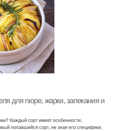
еля для пюре, жарки, запекания и
рки? Каждый сорт имеет особенности,
вый попавшийся сорт, не зная его специфики,