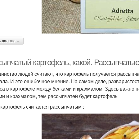
ь дальше →
сыпчатый картофель, какой. Рассыпчатые
инство людей считают, что картофель получается рассыпча
ала. И это ошибочное мнение. На самом деле, разваристос
са в картофеле между белками и крахмалом. Здесь важно п
ми и крахмалом, тем рассыпчатей будет картофель.
 картофель считается рассыпчатым :