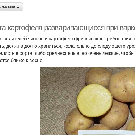
ь дальше →
та картофеля разваривающиеся при варке.
изводителей чипсов и картофеля фри высокие требования: 
ть, должна долго храниться, желательно до следующего уро
алистые сорта, либо среднеспелые, но очень лежкие, чтобы
ются ближе к весне.