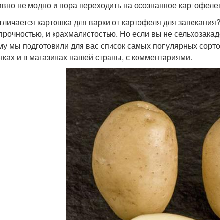
авно не модно и пора переходить на осознанное картофеле
тличается картошка для варки от картофеля для запекания?
прочностью, и крахмалистостью. Но если вы не сельхозакад
му мы подготовили для вас список самых популярных сорто
нках и в магазинах нашей страны, с комментариями.