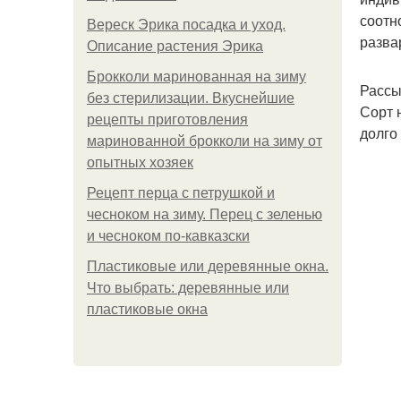
соотн
Вереск Эрика посадка и уход.
разва
Описание растения Эрика
Брокколи маринованная на зиму
Рассы
без стерилизации. Вкуснейшие
Сорт 
рецепты приготовления
долго
маринованной брокколи на зиму от
опытных хозяек
Рецепт перца с петрушкой и
чесноком на зиму. Перец с зеленью
и чесноком по-кавказски
Пластиковые или деревянные окна.
Что выбрать: деревянные или
пластиковые окна