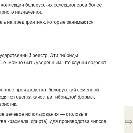
В коллекции белорусских селекционеров более
арного назначения.
ель на предприятиях, которые занимаются
ударственный реестр. Эти гибриды
 е. можно быть уверенным, что клубни созреют
енное производство, белорусский семенной
одятся оценка качества гибридной формы,
еристик.
ое целевое использования — столовые
⇨
ва крахмала, спирта), для производства чипсов