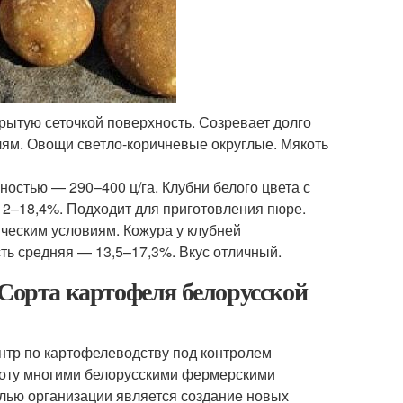
крытую сеточкой поверхность. Созревает долго
лям. Овощи светло-коричневые округлые. Мякоть
остью — 290–400 ц/га. Клубни белого цвета с
12–18,4%. Подходит для приготовления пюре.
ческим условиям. Кожура у клубней
ть средняя — 13,5–17,3%. Вкус отличный.
 Сорта картофеля белорусской
нтр по картофелеводству под контролем
боту многими белорусскими фермерскими
лью организации является создание новых