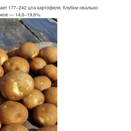
ает 177–242 ц/га картофеля. Клубни овально-
окое — 14,6–19,6%.