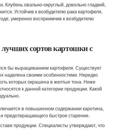
. Клубень овально-округлый, довольно гладкий,
нится. Устойчив к возбудителю рака картофеля,
оде, умеренно восприимчив к возбудителю
 лучших сортов картошки с
мался бы выращиванием картофеля. Существует
ых наделена своими особенностями. Нередко
оть которых окрашена в желтые тона. Ниже
тносятся к данной категории продукции. Какой
идуально.
аключается в повышенном содержании каротина,
 и предотвращающего быстрое старение.
ставе продукции. Специалисты утверждают, что