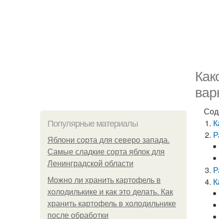
Как
вар
Сод
К
Популярные материалы
Р
Яблони сорта для северо запада.
Самые сладкие сорта яблок для
Ленинградской области
Р
Можно ли хранить картофель в
К
холодилькике и как это делать. Как
хранить картофель в холодильнике
после обработки