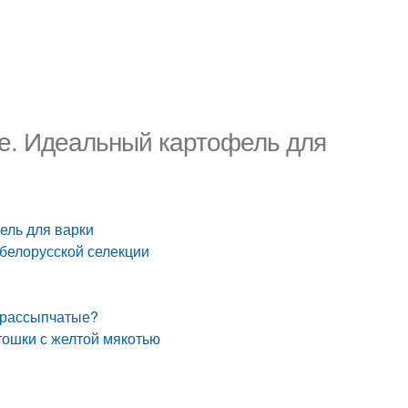
е. Идеальный картофель для
ель для варки
белорусской селекции
 рассыпчатые?
тошки с желтой мякотью