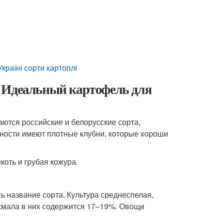
країні сорти картоплі
. Идеальный картофель для
ются российские и белорусские сорта,
дности имеют плотные клубни, которые хороши
коть и грубая кожура.
сь название сорта. Культура среднеспелая,
ахмала в них содержится 17–19%. Овощи