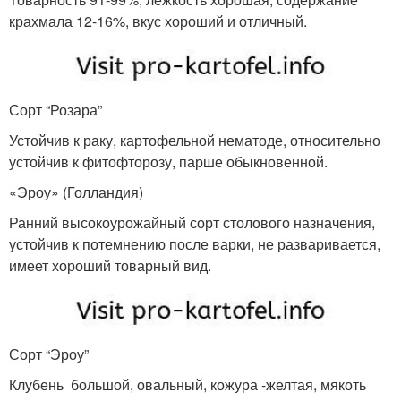
крахмала 12-16%, вкус хороший и отличный.
Сорт “Розара”
Устойчив к раку, картофельной нематоде, относительно
устойчив к фитофторозу, парше обыкновенной.
«Эроу» (Голландия)
Ранний высокоурожайный сорт столового назначения,
устойчив к потемнению после варки, не разваривается,
имеет хороший товарный вид.
Сорт “Эроу”
Клубень большой, овальный, кожура -желтая, мякоть