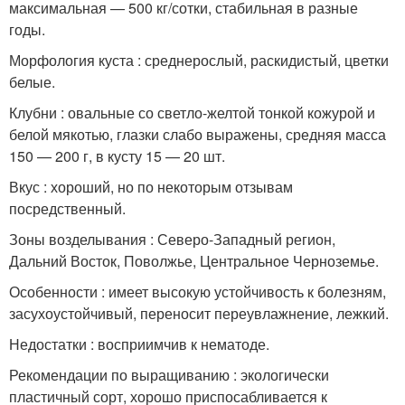
максимальная — 500 кг/сотки, стабильная в разные
годы.
Морфология куста : среднерослый, раскидистый, цветки
белые.
Клубни : овальные со светло-желтой тонкой кожурой и
белой мякотью, глазки слабо выражены, средняя масса
150 — 200 г, в кусту 15 — 20 шт.
Вкус : хороший, но по некоторым отзывам
посредственный.
Зоны возделывания : Северо-Западный регион,
Дальний Восток, Поволжье, Центральное Черноземье.
Особенности : имеет высокую устойчивость к болезням,
засухоустойчивый, переносит переувлажнение, лежкий.
Недостатки : восприимчив к нематоде.
Рекомендации по выращиванию : экологически
пластичный сорт, хорошо приспосабливается к