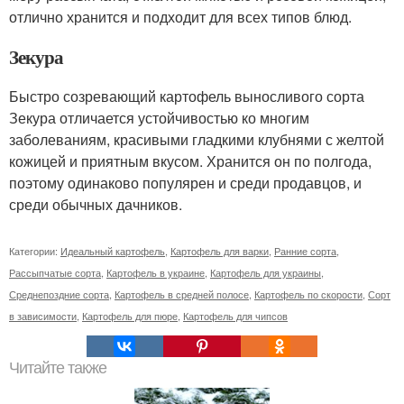
отлично хранится и подходит для всех типов блюд.
Зекура
Быстро созревающий картофель выносливого сорта
Зекура отличается устойчивостью ко многим
заболеваниям, красивыми гладкими клубнями с желтой
кожицей и приятным вкусом. Хранится он по полгода,
поэтому одинаково популярен и среди продавцов, и
среди обычных дачников.
Категории:
Идеальный картофель
,
Картофель для варки
,
Ранние сорта
,
Рассыпчатые сорта
,
Картофель в украине
,
Картофель для украины
,
Среднепоздние сорта
,
Картофель в средней полосе
,
Картофель по скорости
,
Сорт
в зависимости
,
Картофель для пюре
,
Картофель для чипсов
Читайте также