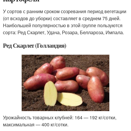
У сортов с ранним сроком созревания период вегетации
(от всходов до уборки) составляет в среднем 75 дней.
Наибольшей популярностью в этой группе пользуются
сорта: Ред Скарлет, Удача, Розара, Беллароза, Импала.
Ред Скарлет (Голландия)
Урожайность товарных клубней: 164 — 192 кг/сотки,
максимальная — 400 кг/сотки.