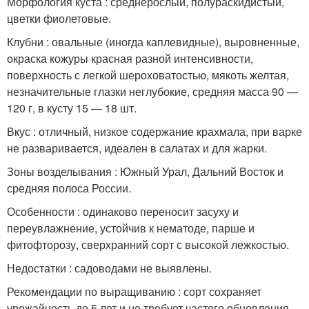
Морфология куста : среднерослый, полураскидистый,
цветки фиолетовые.
Клубни : овальные (иногда каплевидные), выровненные,
окраска кожуры красная разной интенсивности,
поверхность с легкой шероховатостью, мякоть желтая,
незначительные глазки неглубокие, средняя масса 90 —
120 г, в кусту 15 — 18 шт.
Вкус : отличный, низкое содержание крахмала, при варке
не разваривается, идеален в салатах и для жарки.
Зоны возделывания : Южный Урал, Дальний Восток и
средняя полоса России.
Особенности : одинаково переносит засуху и
переувлажнение, устойчив к нематоде, парше и
фитофторозу, сверхранний сорт с высокой лежкостью.
Недостатки : садоводами не выявлены.
Рекомендации по выращиванию : сорт сохраняет
урожайность до 5 лет и не требует частого обновления