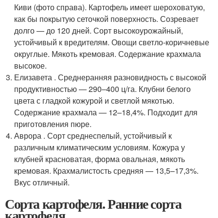
Киви (фото справа). Картофель имеет шероховатую,
как бы покрытую сеточкой поверхность. Созревает
долго — до 120 дней. Сорт высокоурожайный,
устойчивый к вредителям. Овощи светло-коричневые
округлые. Мякоть кремовая. Содержание крахмала
высокое.
Елизавета . Среднеранняя разновидность с высокой
продуктивностью — 290–400 ц/га. Клубни белого
цвета с гладкой кожурой и светлой мякотью.
Содержание крахмала — 12–18,4%. Подходит для
приготовления пюре.
Аврора . Сорт среднеспелый, устойчивый к
различным климатическим условиям. Кожура у
клубней красноватая, форма овальная, мякоть
кремовая. Крахмалистость средняя — 13,5–17,3%.
Вкус отличный.
Сорта картофеля. Ранние сорта
картофеля