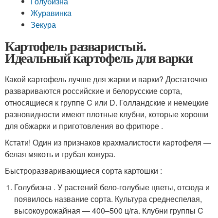
Голубизна
Журавинка
Зекура
Картофель разваристый.
Идеальный картофель для варки
Какой картофель лучше для жарки и варки? Достаточно
развариваются российские и белорусские сорта,
относящиеся к группе C или D. Голландские и немецкие
разновидности имеют плотные клубни, которые хороши
для обжарки и приготовления во фритюре .
Кстати! Один из признаков крахмалистости картофеля —
белая мякоть и грубая кожура.
Быстроразваривающиеся сорта картошки :
Голубизна . У растений бело-голубые цветы, отсюда и
появилось название сорта. Культура среднеспелая,
высокоурожайная — 400–500 ц/га. Клубни группы C