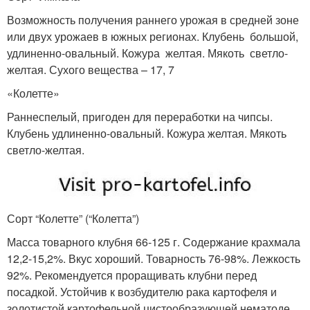
Возможность получения раннего урожая в средней зоне
или двух урожаев в южных регионах. Клубень большой,
удлиненно-овальный. Кожура желтая. Мякоть светло-
желтая. Сухого вещества – 17, 7
«Колетте»
Раннеспелый, пригоден для переработки на чипсы.
Клубень удлиненно-овальный. Кожура желтая. Мякоть
светло-желтая.
Сорт “Колетте” (“Колетта”)
Масса товарного клубня 66-125 г. Содержание крахмала
12,2-15,2%. Вкус хороший. Товарность 76-98%. Лежкость
92%. Рекомендуется проращивать клубни перед
посадкой. Устойчив к возбудителю рака картофеля и
золотистой картофельной цистообразующей нематоде.