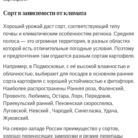
Сорт в зависимости от климата
Хороший урожай даст сорт, соответствующий типу
почвы и климатическим особенностям региона. Средняя
полоса — это огромная территория, в разных областях
которой есть отличительные погодные условия. Поэтому
и предпочтения там отдаются разным сортам картофеля.
Например, в Подмосковье, с её высокой влажностью и
облачностью, выбирают для посадок в основном ранние
сорта картофеля с хорошей устойчивостью к фитофторе.
Наиболее распространены Ранняя роза, Фаленский,
Провенто, Любимец, Остара, Лорх, Передовик,
Приекульский ранний, Пензенская скороспелка,
Луговской, Невский , Чародей, Синеглазка, Удача,
Жуковский.
На северо-западе России преимущество у сортов,
хорошо переносящих заморозки и резкие перепады