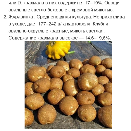
или D, крахмала в них содержится 17–19%. Овощи
овальные светло-бежевые с кремовой мякотью.
Журавинка . Среднепоздняя культура. Неприхотлива
в уходе, дает 177–242 ц/га картофеля. Клубни
овально-округлые красные, мякоть светлая.
Содержание крахмала высокое — 14,6–19,6%.