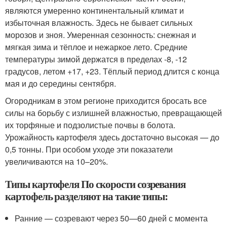
являются умеренно континентальный климат и
избыточная влажность. Здесь не бывает сильных
морозов и зноя. Умеренная сезонность: снежная и
мягкая зима и тёплое и нежаркое лето. Средние
температуры зимой держатся в пределах -8, -12
градусов, летом +17, +23. Тёплый период длится с конца
мая и до середины сентября.
Огородникам в этом регионе приходится бросать все
силы на борьбу с излишней влажностью, превращающей
их торфяные и подзолистые почвы в болота.
Урожайность картофеля здесь достаточно высокая — до
0,5 тонны. При особом уходе эти показатели
увеличиваются на 10–20%.
Типы картофеля По скорости созревания
картофель разделяют на такие типы:
Ранние — созревают через 50—60 дней с момента