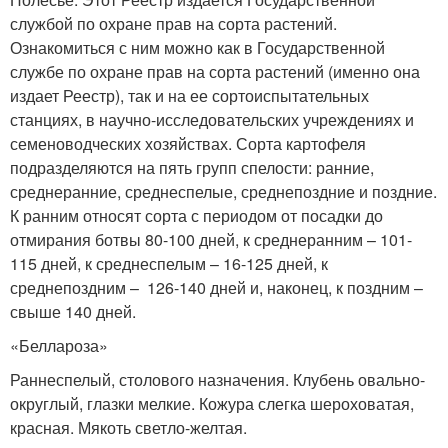
службой по охране прав на сорта растений.
Ознакомиться с ним можно как в Государственной
службе по охране прав на сорта растений (именно она
издает Реестр), так и на ее сортоиспытательных
станциях, в научно-исследовательских учреждениях и
семеноводческих хозяйствах. Сорта картофеля
подразделяются на пять групп спелости: ранние,
среднеранние, среднеспелые, среднепоздние и поздние.
К ранним относят сорта с периодом от посадки до
отмирания ботвы 80-100 дней, к среднеранним – 101-
115 дней, к среднеспелым – 16-125 дней, к
среднепоздним – 126-140 дней и, наконец, к поздним –
свыше 140 дней.
«Беллароза»
Раннеспелый, столового назначения. Клубень овально-
округлый, глазки мелкие. Кожура слегка шероховатая,
красная. Мякоть светло-желтая.