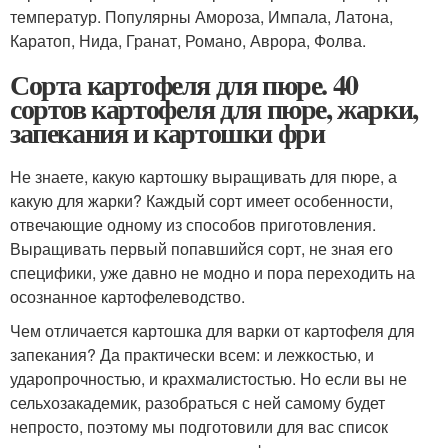
температур. Популярны Амороза, Импала, Латона,
Каратоп, Нида, Гранат, Романо, Аврора, Фолва.
Сорта картофеля для пюре. 40
сортов картофеля для пюре, жарки,
запекания и картошки фри
Не знаете, какую картошку выращивать для пюре, а
какую для жарки? Каждый сорт имеет особенности,
отвечающие одному из способов приготовления.
Выращивать первый попавшийся сорт, не зная его
специфики, уже давно не модно и пора переходить на
осознанное картофелеводство.
Чем отличается картошка для варки от картофеля для
запекания? Да практически всем: и лежкостью, и
ударопрочностью, и крахмалистостью. Но если вы не
сельхозакадемик, разобраться с ней самому будет
непросто, поэтому мы подготовили для вас список