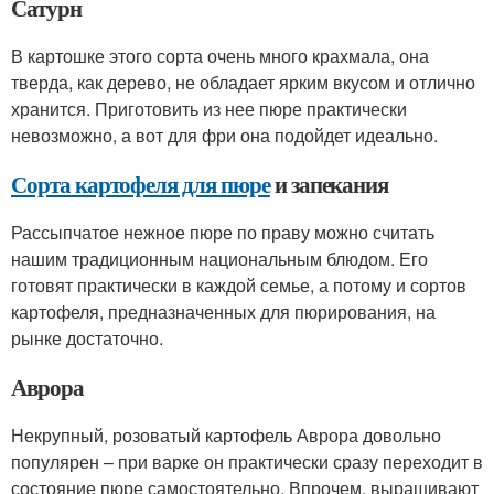
Сатурн
В картошке этого сорта очень много крахмала, она
тверда, как дерево, не обладает ярким вкусом и отлично
хранится. Приготовить из нее пюре практически
невозможно, а вот для фри она подойдет идеально.
Сорта картофеля для пюре
и запекания
Рассыпчатое нежное пюре по праву можно считать
нашим традиционным национальным блюдом. Его
готовят практически в каждой семье, а потому и сортов
картофеля, предназначенных для пюрирования, на
рынке достаточно.
Аврора
Некрупный, розоватый картофель Аврора довольно
популярен – при варке он практически сразу переходит в
состояние пюре самостоятельно. Впрочем, выращивают