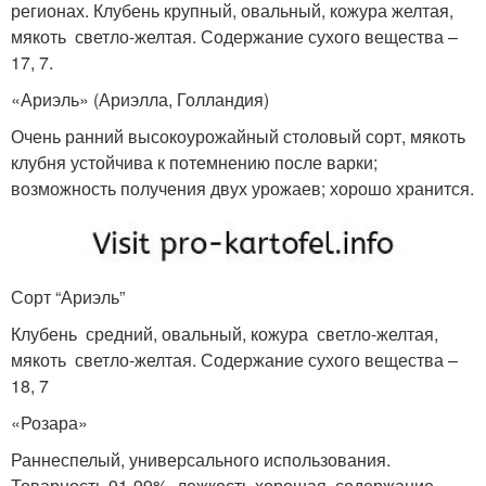
регионах. Клубень крупный, овальный, кожура желтая,
мякоть светло-желтая. Содержание сухого вещества –
17, 7.
«Ариэль» (Ариэлла, Голландия)
Очень ранний высокоурожайный столовый сорт, мякоть
клубня устойчива к потемнению после варки;
возможность получения двух урожаев; хорошо хранится.
Сорт “Ариэль”
Клубень средний, овальный, кожура светло-желтая,
мякоть светло-желтая. Содержание сухого вещества –
18, 7
«Розара»
Раннеспелый, универсального использования.
Товарность 91-99%, лежкость хорошая, содержание