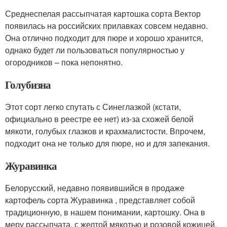
Среднеспелая рассыпчатая картошка сорта Вектор
появилась на российских прилавках совсем недавно.
Она отлично подходит для пюре и хорошо хранится,
однако будет ли пользоваться популярностью у
огородников – пока непонятно.
Голубизна
Этот сорт легко спутать с Синеглазкой (кстати,
официально в реестре ее нет) из-за схожей белой
мякоти, голубых глазков и крахмалистости. Впрочем,
подходит она не только для пюре, но и для запекания.
Журавинка
Белорусский, недавно появившийся в продаже
картофель сорта Журавинка , представляет собой
традиционную, в нашем понимании, картошку. Она в
меру рассыпчата, с желтой мякотью и розовой кожицей,