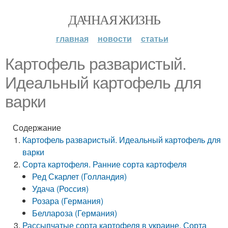
ДАЧНАЯ ЖИЗНЬ
главная
новости
статьи
Картофель разваристый.
Идеальный картофель для
варки
Содержание
Картофель разваристый. Идеальный картофель для
варки
Сорта картофеля. Ранние сорта картофеля
Ред Скарлет (Голландия)
Удача (Россия)
Розара (Германия)
Беллароза (Германия)
Рассыпчатые сорта картофеля в украине. Сорта