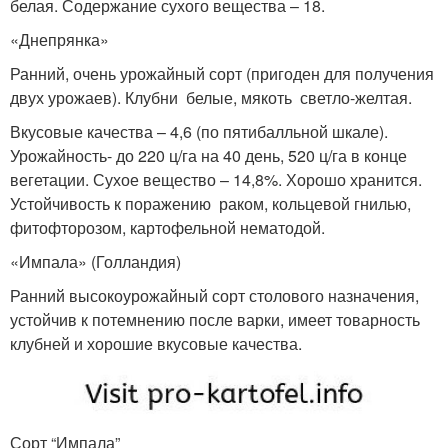
белая. Содержание сухого вещества – 18.
«Днепрянка»
Ранний, очень урожайный сорт (пригоден для получения
двух урожаев). Клубни белые, мякоть светло-желтая.
Вкусовые качества – 4,6 (по пятибалльной шкале).
Урожайность- до 220 ц/га на 40 день, 520 ц/га в конце
вегетации. Сухое вещество – 14,8%. Хорошо хранится.
Устойчивость к поражению раком, кольцевой гнилью,
фитофторозом, картофельной нематодой.
«Импала» (Голландия)
Ранний высокоурожайный сорт столового назначения,
устойчив к потемнению после варки, имеет товарность
клубней и хорошие вкусовые качества.
Сорт “Импала”