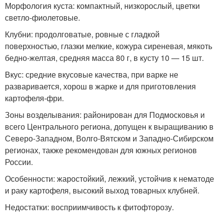
Морфология куста: компактный, низкорослый, цветки
светло-фиолетовые.
Клубни: продолговатые, ровные с гладкой
поверхностью, глазки мелкие, кожура сиреневая, мякоть
бедно-желтая, средняя масса 80 г, в кусту 10 — 15 шт.
Вкус: средние вкусовые качества, при варке не
разваривается, хорош в жарке и для приготовления
картофеля-фри.
Зоны возделывания: районирован для Подмосковья и
всего Центрального региона, допущен к выращиванию в
Северо-Западном, Волго-Вятском и Западно-Сибирском
регионах, также рекомендован для южных регионов
России.
Особенности: жаростойкий, лежкий, устойчив к нематоде
и раку картофеля, высокий выход товарных клубней.
Недостатки: восприимчивость к фитофторозу.