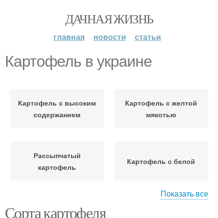
ДАЧНАЯ ЖИЗНЬ
главная
новости
статьи
Картофель в украине
Картофель с высоким
Картофель с желтой
содержанием
мякотью
Рассыпчатый
Картофель с белой
картофель
Показать все
Сорта картофеля
Идеальный картофель
Картофель для варки