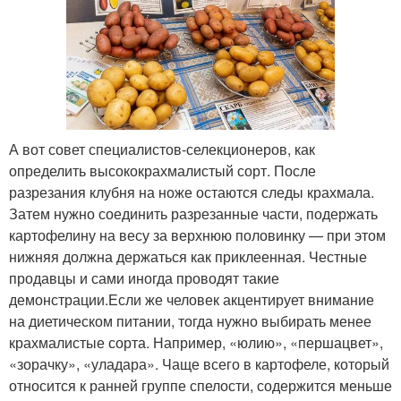
А вот совет специалистов-селекционеров, как
определить высококрахмалистый сорт. После
разрезания клубня на ноже остаются следы крахмала.
Затем нужно соединить разрезанные части, подержать
картофелину на весу за верхнюю половинку — при этом
нижняя должна держаться как приклеенная. Честные
продавцы и сами иногда проводят такие
демонстрации.Если же человек акцентирует внимание
на диетическом питании, тогда нужно выбирать менее
крахмалистые сорта. Например, «юлию», «першацвет»,
«зорачку», «уладара». Чаще всего в картофеле, который
относится к ранней группе спелости, содержится меньше