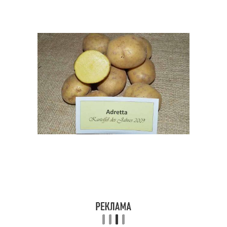
Картофель по скорости
Картофель при варке