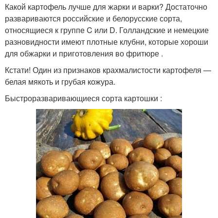
Какой картофель лучше для жарки и варки? Достаточно
развариваются российские и белорусские сорта,
относящиеся к группе C или D. Голландские и немецкие
разновидности имеют плотные клубни, которые хороши
для обжарки и приготовления во фритюре .
Кстати! Один из признаков крахмалистости картофеля —
белая мякоть и грубая кожура.
Быстроразваривающиеся сорта картошки :