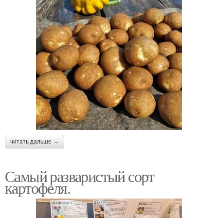
читать дальше →
Самый разваристый сорт
картофеля.