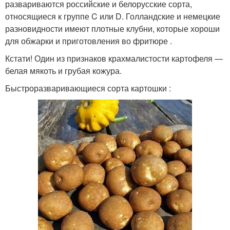
развариваются российские и белорусские сорта,
относящиеся к группе C или D. Голландские и немецкие
разновидности имеют плотные клубни, которые хороши
для обжарки и приготовления во фритюре .
Кстати! Один из признаков крахмалистости картофеля —
белая мякоть и грубая кожура.
Быстроразваривающиеся сорта картошки :