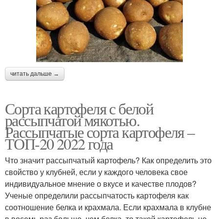
читать дальше →
Сорта картофеля с белой
рассыпчатой мякотью.
Рассыпчатые сорта картофеля –
ТОП-20 2022 года
Что значит рассыпчатый картофель? Как определить это
свойство у клубней, если у каждого человека свое
индивидуальное мнение о вкусе и качестве плодов?
Ученые определили рассыпчатость картофеля как
соотношение белка и крахмала. Если крахмала в клубне
в восемь раз больше, чем белка, то такой картофель не