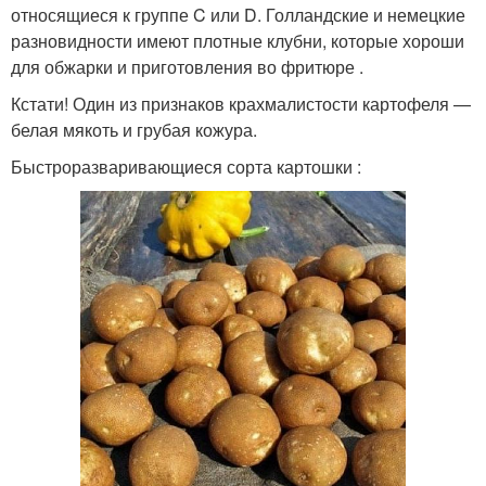
относящиеся к группе C или D. Голландские и немецкие
разновидности имеют плотные клубни, которые хороши
для обжарки и приготовления во фритюре .
Кстати! Один из признаков крахмалистости картофеля —
белая мякоть и грубая кожура.
Быстроразваривающиеся сорта картошки :