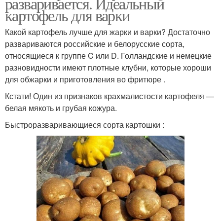
разваривается. Идеальный
картофель для варки
Какой картофель лучше для жарки и варки? Достаточно
развариваются российские и белорусские сорта,
относящиеся к группе C или D. Голландские и немецкие
разновидности имеют плотные клубни, которые хороши
для обжарки и приготовления во фритюре .
Кстати! Один из признаков крахмалистости картофеля —
белая мякоть и грубая кожура.
Быстроразваривающиеся сорта картошки :