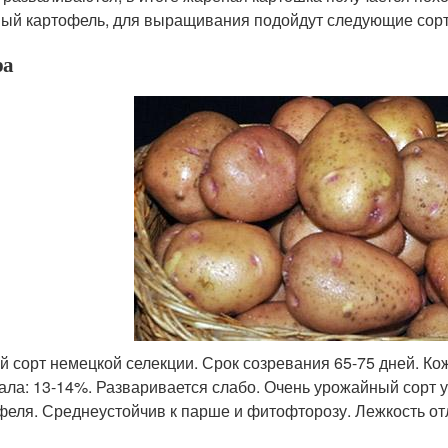
ый картофель, для выращивания подойдут следующие сорт
ра
й сорт немецкой селекции. Срок созревания 65-75 дней. Ко
ала: 13-14%. Разваривается слабо. Очень урожайный сорт
феля. Среднеустойчив к парше и фитофторозу. Лежкость от