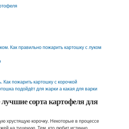
артофеля
уком. Как правильно пожарить картошку с луком
о
. Как пожарить картошку с корочкой
ртошка подойдёт для жарки а какая для варки
 лучшие сорта картофеля для
ую хрустящую корочку. Некоторые в процессе
жей на тушеную. Тем, кто любит истинно