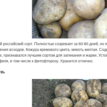
й российский сорт. Полностью созревает за 60-80 дней, но 
ения всходов. Кожура кремового цвета, мякоть желтая. Со
е, признавался лучшим сортом для запекания и жарки. Уст
феля, в том числе к фитофторозу. Хранится отлично.
ль