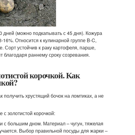
0 дней (можно подкапывать с 45 дня). Кожура
-16%. Относится к кулинарной группе B-C,
. Сорт устойчив к раку картофеля, парше,
т благодаря раннему сроку созревания.
лотистой корочкой. Как
чкой?
к получить хрустящий бочок на ломтиках, а не
 с золотистой корочкой:
и с большим дном. Материал – чугун, тяжелая
учается. Выбор правильной посуды для жарки –