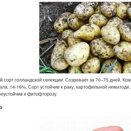
й сорт голландской селекции. Созревает за 70–75 дней. Ко
ала: 14-16%. Сорт устойчив к раку, картофельной нематоде,
еустойчив к фитофторозу.
о