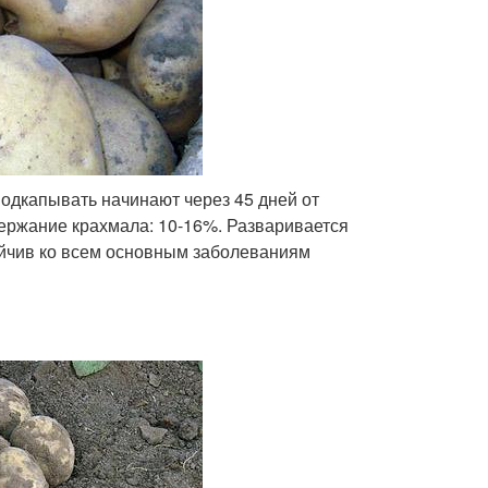
подкапывать начинают через 45 дней от
держание крахмала: 10-16%. Разваривается
ойчив ко всем основным заболеваниям