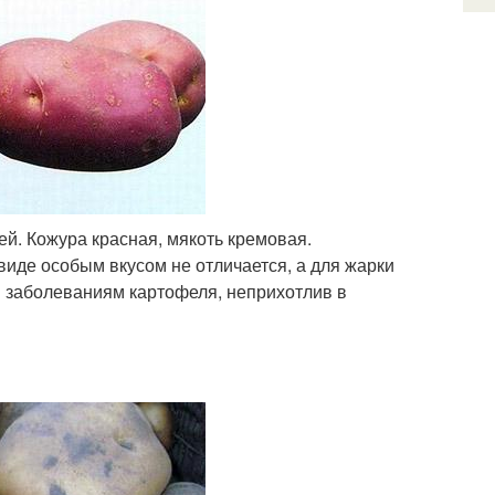
ей. Кожура красная, мякоть кремовая.
виде особым вкусом не отличается, а для жарки
м заболеваниям картофеля, неприхотлив в