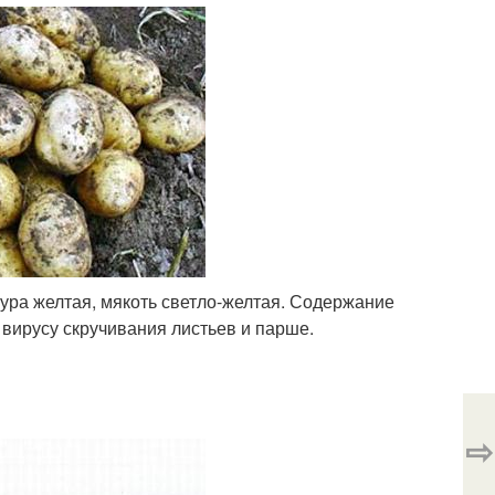
жура желтая, мякоть светло-желтая. Содержание
 вирусу скручивания листьев и парше.
⇨