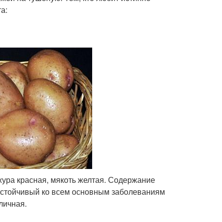
а:
жура красная, мякоть желтая. Содержание
 устойчивый ко всем основным заболеваниям
личная.