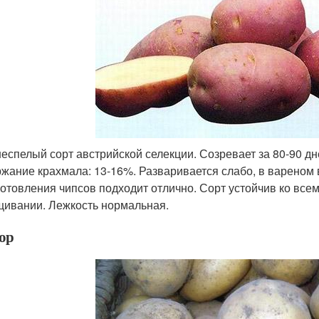
еспелый сорт австрийской селекции. Созревает за 80-90 дн
жание крахмала: 13-16%. Разваривается слабо, в вареном 
готовления чипсов подходит отлично. Сорт устойчив ко все
ивании. Лежкость нормальная.
ор