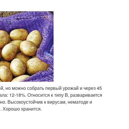
ей, но можно собрать первый урожай и через 45
ла: 12-18%. Относится к типу B, разваривается
ьно. Высокоустойчив к вирусам, нематоде и
. Хорошо хранится.