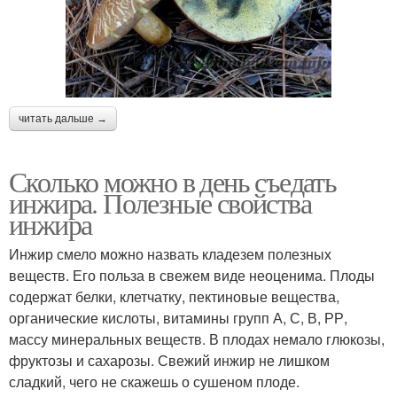
читать дальше →
Сколько можно в день съедать
инжира. Полезные свойства
инжира
Инжир смело можно назвать кладезем полезных
веществ. Его польза в свежем виде неоценима. Плоды
содержат белки, клетчатку, пектиновые вещества,
органические кислоты, витамины групп А, С, В, РР,
массу минеральных веществ. В плодах немало глюкозы,
фруктозы и сахарозы. Свежий инжир не лишком
сладкий, чего не скажешь о сушеном плоде.