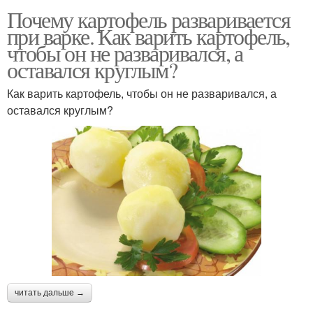
Почему картофель разваривается
при варке. Как варить картофель,
чтобы он не разваривался, а
оставался круглым?
Как варить картофель, чтобы он не разваривался, а
оставался круглым?
читать дальше →