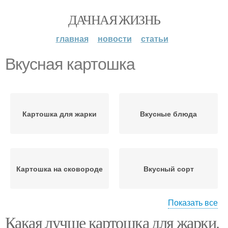
ДАЧНАЯ ЖИЗНЬ
главная
новости
статьи
Вкусная картошка
Картошка для жарки
Вкусные блюда
Картошка на сковороде
Вкусный сорт
Показать все
Какая лучше картошка для жарки.
Белорусская картошка
Рассыпчатая картошка