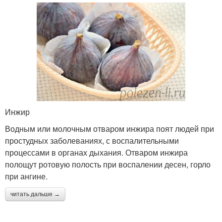
Инжир
Водным или молочным отваром инжира поят людей при
простудных заболеваниях, с воспалительными
процессами в органах дыхания. Отваром инжира
полощут ротовую полость при воспалении десен, горло
при ангине.
читать дальше →