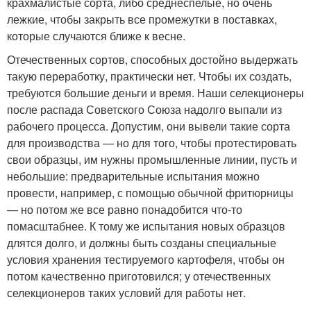
крахмалистые сорта, либо среднеспелые, но очень
лежкие, чтобы закрыть все промежутки в поставках,
которые случаются ближе к весне.
Отечественных сортов, способных достойно выдержать
такую переработку, практически нет. Чтобы их создать,
требуются большие деньги и время. Наши селекционеры
после распада Советского Союза надолго выпали из
рабочего процесса. Допустим, они вывели такие сорта
для производства — но для того, чтобы протестировать
свои образцы, им нужны промышленные линии, пусть и
небольшие: предварительные испытания можно
провести, например, с помощью обычной фритюрницы
— но потом же все равно понадобится что-то
помасштабнее. К тому же испытания новых образцов
длятся долго, и должны быть созданы специальные
условия хранения тестируемого картофеля, чтобы он
потом качественно приготовился; у отечественных
селекционеров таких условий для работы нет.