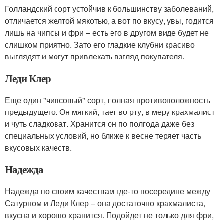
Голландский сорт устойчив к большинству заболеваний,
отличается желтой мякотью, а вот по вкусу, увы, годится
лишь на чипсы и фри – есть его в другом виде будет не
слишком приятно. Зато его гладкие клубни красиво
выглядят и могут привлекать взгляд покупателя.
Леди Клер
Еще один "чипсовый" сорт, полная противоположность
предыдущего. Он мягкий, тает во рту, в меру крахмалист
и чуть сладковат. Хранится он по полгода даже без
специальных условий, но ближе к весне теряет часть
вкусовых качеств.
Надежда
Надежда по своим качествам где-то посередине между
Сатурном и Леди Клер – она достаточно крахмалиста,
вкусна и хорошо хранится. Подойдет не только для фри,