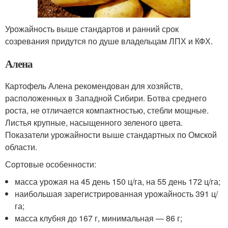
Урожайность выше стандартов и ранний срок
созревания придутся по душе владельцам ЛПХ и КФХ.
Алена
Картофель Алена рекомендован для хозяйств,
расположенных в Западной Сибири. Ботва среднего
роста, не отличается компактностью, стебли мощные.
Листья крупные, насыщенного зеленого цвета.
Показатели урожайности выше стандартных по Омской
области.
Сортовые особенности:
масса урожая на 45 день 150 ц/га, на 55 день 172 ц/га;
наибольшая зарегистрированная урожайность 391 ц/
га;
масса клубня до 167 г, минимальная — 86 г;