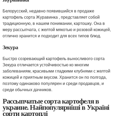
Белорусский, недавно появившийся в продаже
картофель сорта Журавинка , представляет собой
традиционную, в нашем понимании, картошку. Она в
меру рассыпчата, с желтой мякотью и розовой кожицей,
отлично хранится и подходит для всех типов блюд.
Зекура
Быстро созревающий картофель выносливого сорта
Зекура отличается устойчивостью ко многим
заболеваниям, красивыми гладкими клубнями с желтой
кожицей и приятным вкусом. Хранится он по полгода,
поэтому одинаково популярен и среди продавцов, и
среди обычных дачников.
Рассыпчатые сорта картофеля в
украине. Найпопулярніші в Україні
сорти картоплі