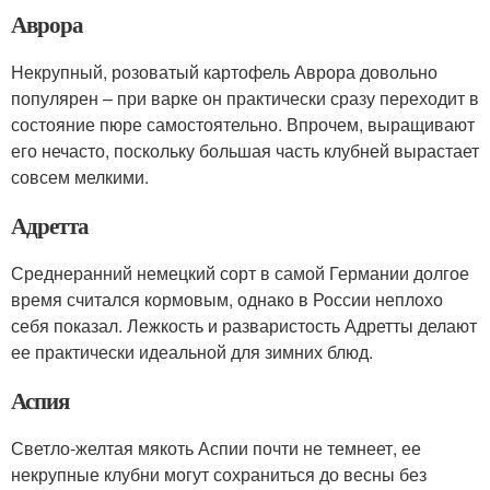
Аврора
Некрупный, розоватый картофель Аврора довольно
популярен – при варке он практически сразу переходит в
состояние пюре самостоятельно. Впрочем, выращивают
его нечасто, поскольку большая часть клубней вырастает
совсем мелкими.
Адретта
Среднеранний немецкий сорт в самой Германии долгое
время считался кормовым, однако в России неплохо
себя показал. Лежкость и разваристость Адретты делают
ее практически идеальной для зимних блюд.
Аспия
Светло-желтая мякоть Аспии почти не темнеет, ее
некрупные клубни могут сохраниться до весны без