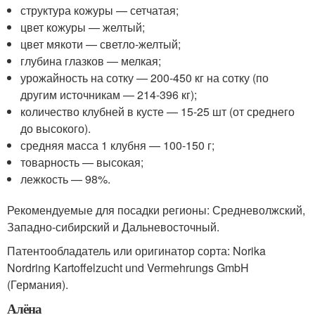
структура кожуры — сетчатая;
цвет кожуры — желтый;
цвет мякоти — светло-желтый;
глубина глазков — мелкая;
урожайность на сотку — 200-450 кг на сотку (по
другим источникам — 214-396 кг);
количество клубней в кусте — 15-25 шт (от среднего
до высокого).
средняя масса 1 клубня — 100-150 г;
товарность — высокая;
лежкость — 98%.
Рекомендуемые для посадки регионы: Средневолжский,
Западно-сибирский и Дальневосточный.
Патентообладатель или оригинатор сорта: Norika
Nordring Kartoffelzucht und Vermehrungs GmbH
(Германия).
Алёна