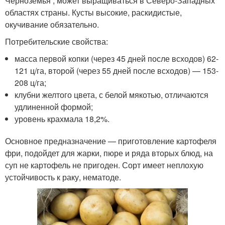
Черноземья , может выращиваться в Северо-Западных
областях страны. Кусты высокие, раскидистые,
окучивание обязательно.
Потребительские свойства:
масса первой копки (через 45 дней после всходов) 62-
121 ц/га, второй (через 55 дней после всходов) — 153-
208 ц/га;
клубни желтого цвета, с белой мякотью, отличаются
удлиненной формой;
уровень крахмала 18,2%.
Основное предназначение — приготовление картофеля
фри, подойдет для жарки, пюре и ряда вторых блюд, на
суп не картофель не пригоден. Сорт имеет неплохую
устойчивость к раку, нематоде.