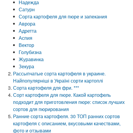
Надежда
Сатурн
Сорта картофеля для пюре и запекания
Аврора
Адретта
Аспия
Вектор
Голубизна
Журавинка
Зекура
Рассыпчатые сорта картофеля в украине.
Найпопулярніші в Україні сорти картоплі
Сорта картофеля для фри. ***
Сорт картофеля для пюре. Какой картофель
подходит для приготовления пюре: список лучших
сортов для пюрирования
Ранние сорта картофеля. 30 ТОП ранних сортов
картофеля с описанием, вкусовыми качествами,
фото и отзывами