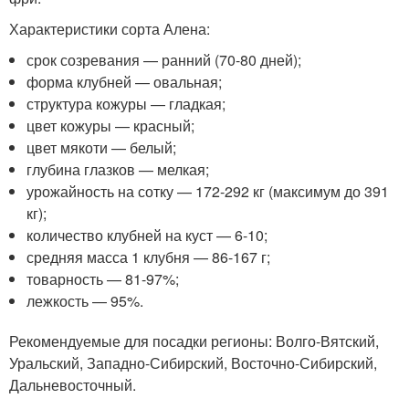
Характеристики сорта Алена:
срок созревания — ранний (70-80 дней);
форма клубней — овальная;
структура кожуры — гладкая;
цвет кожуры — красный;
цвет мякоти — белый;
глубина глазков — мелкая;
урожайность на сотку — 172-292 кг (максимум до 391
кг);
количество клубней на куст — 6-10;
средняя масса 1 клубня — 86-167 г;
товарность — 81-97%;
лежкость — 95%.
Рекомендуемые для посадки регионы: Волго-Вятский,
Уральский, Западно-Сибирский, Восточно-Сибирский,
Дальневосточный.