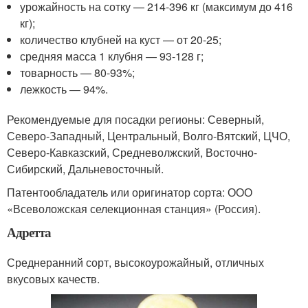
урожайность на сотку — 214-396 кг (максимум до 416
кг);
количество клубней на куст — от 20-25;
средняя масса 1 клубня — 93-128 г;
товарность — 80-93%;
лежкость — 94%.
Рекомендуемые для посадки регионы: Северный,
Северо-Западный, Центральный, Волго-Вятский, ЦЧО,
Северо-Кавказский, Средневолжский, Восточно-
Сибирский, Дальневосточный.
Патентообладатель или оригинатор сорта: ООО
«Всеволожская селекционная станция» (Россия).
Адретта
Среднеранний сорт, высокоурожайный, отличных
вкусовых качеств.