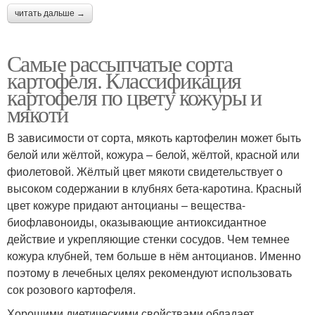
читать дальше →
Самые рассыпчатые сорта
картофеля. Классификация
картофеля по цвету кожуры и
мякоти
В зависимости от сорта, мякоть картофелин может быть
белой или жёлтой, кожура – белой, жёлтой, красной или
фиолетовой. Жёлтый цвет мякоти свидетельствует о
высоком содержании в клубнях бета-каротина. Красный
цвет кожуре придают антоцианы – вещества-
биофлавоноиды, оказывающие антиоксидантное
действие и укрепляющие стенки сосудов. Чем темнее
кожура клубней, тем больше в нём антоцианов. Именно
поэтому в лечебных целях рекомендуют использовать
сок розового картофеля.
Хорошими диетическими свойствами обладает