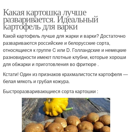
Какая картошка лучше
разваривается. Идеальный
картофель для варки
Какой картофель лучше для жарки и варки? Достаточно
развариваются российские и белорусские сорта,
относящиеся к группе C или D. Голландские и немецкие
разновидности имеют плотные клубни, которые хороши
для обжарки и приготовления во фритюре .
Кстати! Один из признаков крахмалистости картофеля —
белая мякоть и грубая кожура.
Быстроразваривающиеся сорта картошки :