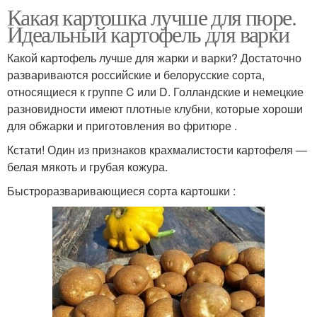
Какая картошка лучше для пюре.
Идеальный картофель для варки
Какой картофель лучше для жарки и варки? Достаточно
развариваются российские и белорусские сорта,
относящиеся к группе C или D. Голландские и немецкие
разновидности имеют плотные клубни, которые хороши
для обжарки и приготовления во фритюре .
Кстати! Один из признаков крахмалистости картофеля —
белая мякоть и грубая кожура.
Быстроразваривающиеся сорта картошки :