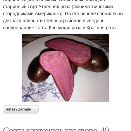
старинный сорт Утренняя роза (любимая многими
огородниками Американка). На его основе специально
для засушливых и степных районов выведены
среднеранние сорта Крымская роза и Красная роза.
читать дальше →
Сорта картошки для пюре. 40