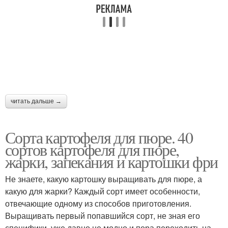
Картофель по скорости
Картофель по цвету
Картофель по
Белый картофель
алфавиту
читать дальше →
Сорта картофеля для пюре. 40
сортов картофеля для пюре,
жарки, запекания и картошки фри
Не знаете, какую картошку выращивать для пюре, а
какую для жарки? Каждый сорт имеет особенности,
отвечающие одному из способов приготовления.
Выращивать первый попавшийся сорт, не зная его
специфики, уже давно не модно и пора переходить на