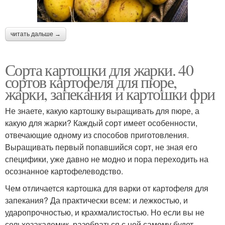
читать дальше →
Сорта картошки для жарки. 40
сортов картофеля для пюре,
жарки, запекания и картошки фри
Не знаете, какую картошку выращивать для пюре, а
какую для жарки? Каждый сорт имеет особенности,
отвечающие одному из способов приготовления.
Выращивать первый попавшийся сорт, не зная его
специфики, уже давно не модно и пора переходить на
осознанное картофелеводство.
Чем отличается картошка для варки от картофеля для
запекания? Да практически всем: и лежкостью, и
ударопрочностью, и крахмалистостью. Но если вы не
сельхозакадемик, разобраться с ней самому будет