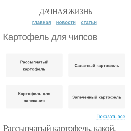
ДАЧНАЯ ЖИЗНЬ
главная
новости
статьи
Картофель для чипсов
Рассыпчатый
Салатный картофель
картофель
Картофель для
Запеченный картофель
запекания
Показать все
Рассыпчатый картофель, какой.
Картофель с
Картофель со сливками