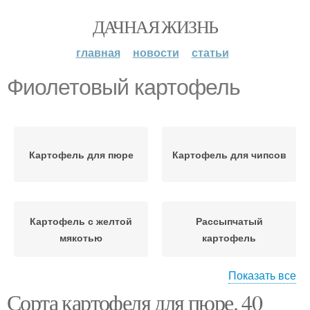
ДАЧНАЯ ЖИЗНЬ
главная
новости
статьи
Фиолетовый картофель
Картофель для пюре
Картофель для чипсов
Картофель с желтой
Рассыпчатый
мякотью
картофель
Показать все
Сорта картофеля для пюре. 40
Картофель с белой