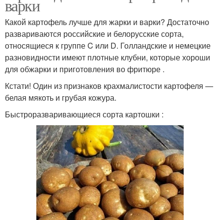
варки
Какой картофель лучше для жарки и варки? Достаточно
развариваются российские и белорусские сорта,
относящиеся к группе C или D. Голландские и немецкие
разновидности имеют плотные клубни, которые хороши
для обжарки и приготовления во фритюре .
Кстати! Один из признаков крахмалистости картофеля —
белая мякоть и грубая кожура.
Быстроразваривающиеся сорта картошки :