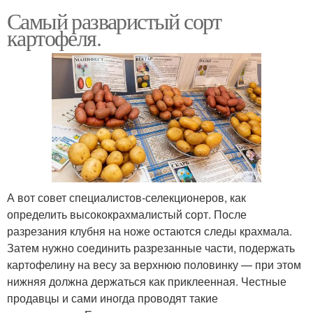
Самый разваристый сорт
картофеля.
А вот совет специалистов-селекционеров, как
определить высококрахмалистый сорт. После
разрезания клубня на ноже остаются следы крахмала.
Затем нужно соединить разрезанные части, подержать
картофелину на весу за верхнюю половинку — при этом
нижняя должна держаться как приклеенная. Честные
продавцы и сами иногда проводят такие