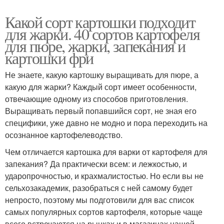
Какой сорт картошки подходит
для жарки. 40 сортов картофеля
для пюре, жарки, запекания и
картошки фри
Не знаете, какую картошку выращивать для пюре, а
какую для жарки? Каждый сорт имеет особенности,
отвечающие одному из способов приготовления.
Выращивать первый попавшийся сорт, не зная его
специфики, уже давно не модно и пора переходить на
осознанное картофелеводство.
Чем отличается картошка для варки от картофеля для
запекания? Да практически всем: и лежкостью, и
ударопрочностью, и крахмалистостью. Но если вы не
сельхозакадемик, разобраться с ней самому будет
непросто, поэтому мы подготовили для вас список
самых популярных сортов картофеля, которые чаще
всего встречаются на рынках и в магазинах нашей