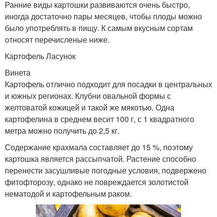
Ранние виды картошки развиваются очень быстро,
иногда достаточно пары месяцев, чтобы плоды можно
было употреблять в пищу. К самым вкусным сортам
относят перечисленые ниже.
Картофель Ласунок
Винета
Картофель отлично подходит для посадки в центральных
и южных регионах. Клубни овальной формы с
желтоватой кожицей и такой же мякотью. Одна
картофелина в среднем весит 100 г, с 1 квадратного
метра можно получить до 2,5 кг.
Содержание крахмала составляет до 15 %, поэтому
картошка является рассыпчатой. Растение способно
перенести засушливые погодные условия, подвержено
фитофторозу, однако не повреждается золотистой
нематодой и картофельным раком.