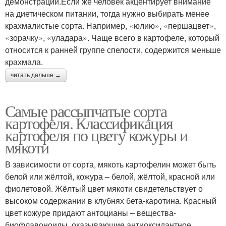
демонстрации.Если же человек акцентирует внимание
на диетическом питании, тогда нужно выбирать менее
крахмалистые сорта. Например, «юлию», «першацвет»,
«зорачку», «уладара». Чаще всего в картофеле, который
относится к ранней группе спелости, содержится меньше
крахмала.
читать дальше →
Самые рассыпчатые сорта
картофеля. Классификация
картофеля по цвету кожуры и
мякоти
В зависимости от сорта, мякоть картофелин может быть
белой или жёлтой, кожура – белой, жёлтой, красной или
фиолетовой. Жёлтый цвет мякоти свидетельствует о
высоком содержании в клубнях бета-каротина. Красный
цвет кожуре придают антоцианы – вещества-
биофлавоноиды, оказывающие антиоксидантное