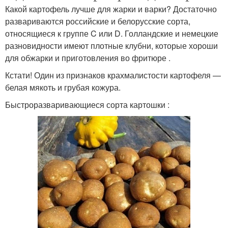
Какой картофель лучше для жарки и варки? Достаточно
развариваются российские и белорусские сорта,
относящиеся к группе C или D. Голландские и немецкие
разновидности имеют плотные клубни, которые хороши
для обжарки и приготовления во фритюре .
Кстати! Один из признаков крахмалистости картофеля —
белая мякоть и грубая кожура.
Быстроразваривающиеся сорта картошки :