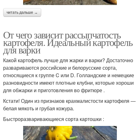
читать дальше →
От чего зависит рассыпчатость
картофеля. Идеальный картофель
для варки
Какой картофель лучше для жарки и варки? Достаточно
развариваются российские и белорусские сорта,
относящиеся к группе C или D. Голландские и немецкие
разновидности имеют плотные клубни, которые хороши
для обжарки и приготовления во фритюре .
Кстати! Один из признаков крахмалистости картофеля —
белая мякоть и грубая кожура.
Быстроразваривающиеся сорта картошки :