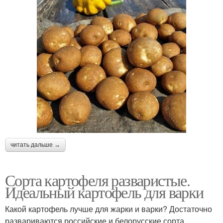
читать дальше →
Сорта картофеля разваристые.
Идеальный картофель для варки
Какой картофель лучше для жарки и варки? Достаточно
развариваются российские и белорусские сорта,