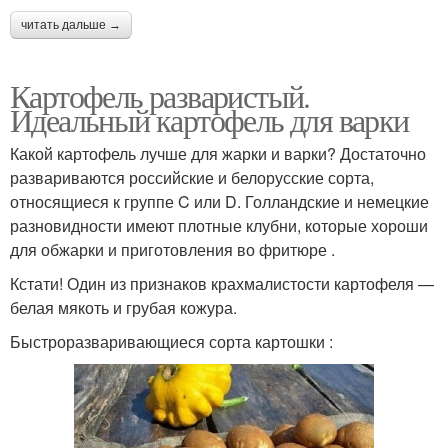
читать дальше →
Картофель разваристый.
Идеальный картофель для варки
Какой картофель лучше для жарки и варки? Достаточно
развариваются российские и белорусские сорта,
относящиеся к группе C или D. Голландские и немецкие
разновидности имеют плотные клубни, которые хороши
для обжарки и приготовления во фритюре .
Кстати! Один из признаков крахмалистости картофеля —
белая мякоть и грубая кожура.
Быстроразваривающиеся сорта картошки :