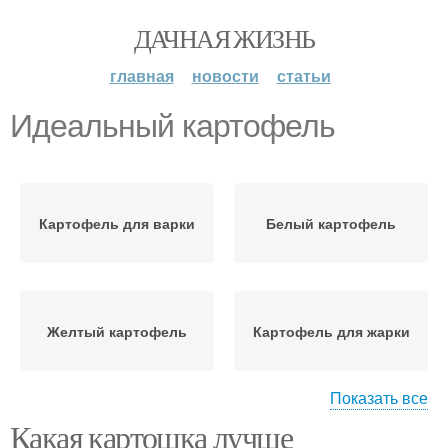
ДАЧНАЯ ЖИЗНЬ
главная
новости
статьи
Идеальный картофель
Картофель для варки
Белый картофель
Желтый картофель
Картофель для жарки
Показать все
Какая картошка лучше
Картофель для
Картофель в украине