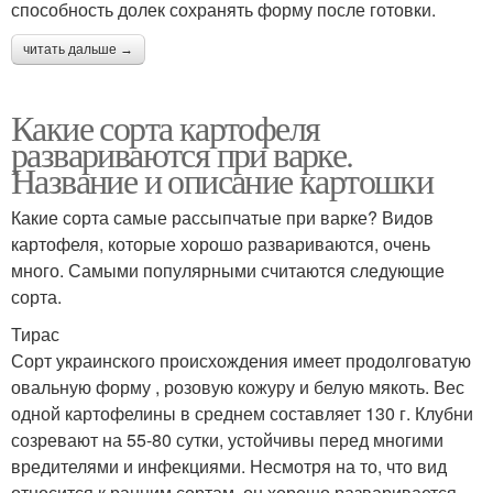
способность долек сохранять форму после готовки.
читать дальше →
Какие сорта картофеля
развариваются при варке.
Название и описание картошки
Какие сорта самые рассыпчатые при варке? Видов
картофеля, которые хорошо развариваются, очень
много. Самыми популярными считаются следующие
сорта.
Тирас
Сорт украинского происхождения имеет продолговатую
овальную форму , розовую кожуру и белую мякоть. Вес
одной картофелины в среднем составляет 130 г. Клубни
созревают на 55-80 сутки, устойчивы перед многими
вредителями и инфекциями. Несмотря на то, что вид
относится к ранним сортам, он хорошо разваривается,