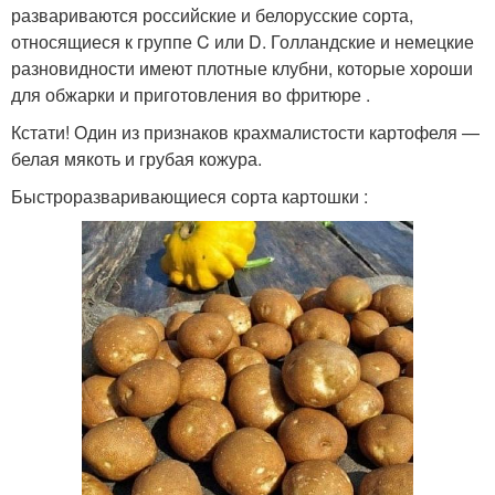
развариваются российские и белорусские сорта,
относящиеся к группе C или D. Голландские и немецкие
разновидности имеют плотные клубни, которые хороши
для обжарки и приготовления во фритюре .
Кстати! Один из признаков крахмалистости картофеля —
белая мякоть и грубая кожура.
Быстроразваривающиеся сорта картошки :