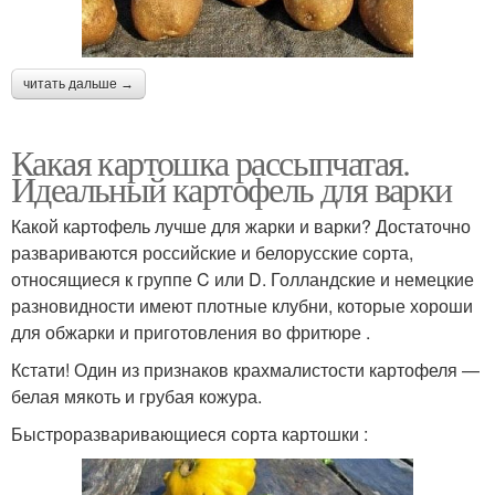
читать дальше →
Какая картошка рассыпчатая.
Идеальный картофель для варки
Какой картофель лучше для жарки и варки? Достаточно
развариваются российские и белорусские сорта,
относящиеся к группе C или D. Голландские и немецкие
разновидности имеют плотные клубни, которые хороши
для обжарки и приготовления во фритюре .
Кстати! Один из признаков крахмалистости картофеля —
белая мякоть и грубая кожура.
Быстроразваривающиеся сорта картошки :