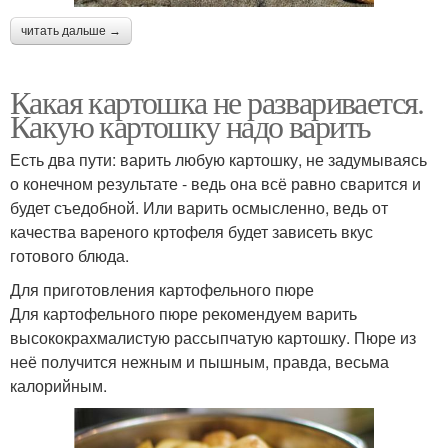
читать дальше →
Какая картошка не разваривается.
Какую картошку надо варить
Есть два пути: варить любую картошку, не задумываясь
о конечном результате - ведь она всё равно сварится и
будет съедобной. Или варить осмысленно, ведь от
качества вареного кртофеля будет зависеть вкус
готового блюда.
Для приготовления картофельного пюре
Для картофельного пюре рекомендуем варить
высококрахмалистую рассыпчатую картошку. Пюре из
неё получится нежным и пышным, правда, весьма
калорийным.