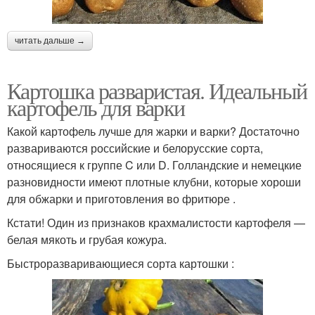
читать дальше →
Картошка разваристая. Идеальный
картофель для варки
Какой картофель лучше для жарки и варки? Достаточно
развариваются российские и белорусские сорта,
относящиеся к группе C или D. Голландские и немецкие
разновидности имеют плотные клубни, которые хороши
для обжарки и приготовления во фритюре .
Кстати! Один из признаков крахмалистости картофеля —
белая мякоть и грубая кожура.
Быстроразваривающиеся сорта картошки :