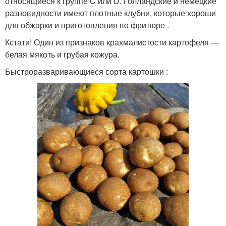
относящиеся к группе C или D. Голландские и немецкие
разновидности имеют плотные клубни, которые хороши
для обжарки и приготовления во фритюре .
Кстати! Один из признаков крахмалистости картофеля —
белая мякоть и грубая кожура.
Быстроразваривающиеся сорта картошки :