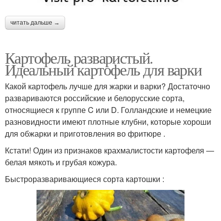
читать дальше →
Картофель разваристый.
Идеальный картофель для варки
Какой картофель лучше для жарки и варки? Достаточно
развариваются российские и белорусские сорта,
относящиеся к группе C или D. Голландские и немецкие
разновидности имеют плотные клубни, которые хороши
для обжарки и приготовления во фритюре .
Кстати! Один из признаков крахмалистости картофеля —
белая мякоть и грубая кожура.
Быстроразваривающиеся сорта картошки :