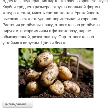
Адретта. Среднеранняя картошка очень хорошего вкуса.
Клубни среднего размера, округло-овальной формы,
кожура желтая, мякоть светло-желтая. Урожайность
высокая, лежкость удовлетворительная и хорошая.
Растения устойчивы к раку, относительно устойчив к
вирусам, восприимчивы к фитофторозу, парше
обыкновенной, ризоктониозу. Сорт относительно
устойчив к вирусам. Цветки белые.
читать дальше →