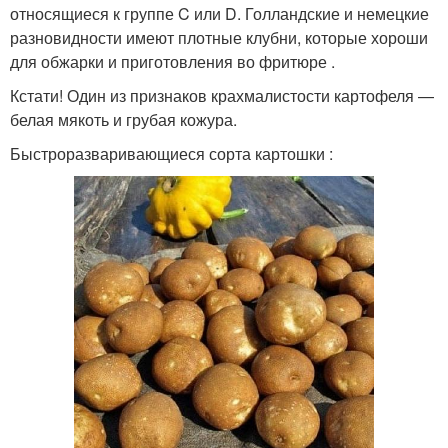
относящиеся к группе C или D. Голландские и немецкие
разновидности имеют плотные клубни, которые хороши
для обжарки и приготовления во фритюре .
Кстати! Один из признаков крахмалистости картофеля —
белая мякоть и грубая кожура.
Быстроразваривающиеся сорта картошки :