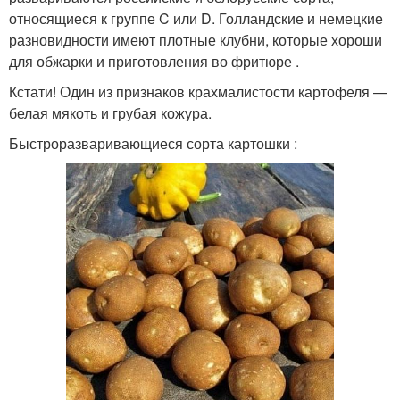
относящиеся к группе C или D. Голландские и немецкие
разновидности имеют плотные клубни, которые хороши
для обжарки и приготовления во фритюре .
Кстати! Один из признаков крахмалистости картофеля —
белая мякоть и грубая кожура.
Быстроразваривающиеся сорта картошки :