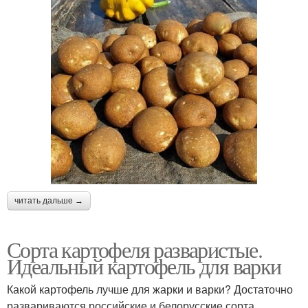
читать дальше →
Сорта картофеля разваристые.
Идеальный картофель для варки
Какой картофель лучше для жарки и варки? Достаточно
развариваются российские и белорусские сорта,