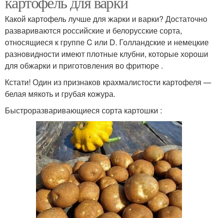
картофель для варки
Какой картофель лучше для жарки и варки? Достаточно
развариваются российские и белорусские сорта,
относящиеся к группе C или D. Голландские и немецкие
разновидности имеют плотные клубни, которые хороши
для обжарки и приготовления во фритюре .
Кстати! Один из признаков крахмалистости картофеля —
белая мякоть и грубая кожура.
Быстроразваривающиеся сорта картошки :