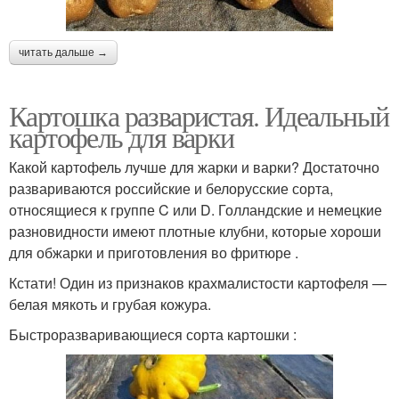
читать дальше →
Картошка разваристая. Идеальный
картофель для варки
Какой картофель лучше для жарки и варки? Достаточно
развариваются российские и белорусские сорта,
относящиеся к группе C или D. Голландские и немецкие
разновидности имеют плотные клубни, которые хороши
для обжарки и приготовления во фритюре .
Кстати! Один из признаков крахмалистости картофеля —
белая мякоть и грубая кожура.
Быстроразваривающиеся сорта картошки :