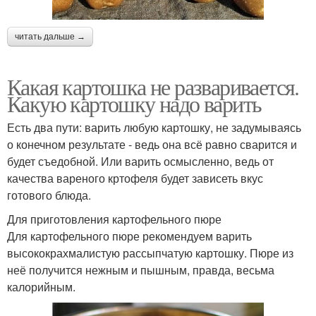
читать дальше →
Какая картошка не разваривается.
Какую картошку надо варить
Есть два пути: варить любую картошку, не задумываясь
о конечном результате - ведь она всё равно сварится и
будет съедобной. Или варить осмысленно, ведь от
качества вареного кртофеля будет зависеть вкус
готового блюда.
Для приготовления картофельного пюре
Для картофельного пюре рекомендуем варить
высококрахмалистую рассыпчатую картошку. Пюре из
неё получится нежным и пышным, правда, весьма
калорийным.