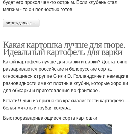
будет его прокол чем-то острым. Если клубень стал
мягким - то он полностью готов.
читать дальше →
Какая картошка лучше для пюре.
Идеальный картофель для варки
Какой картофель лучше для жарки и варки? Достаточно
развариваются российские и белорусские сорта,
относящиеся к группе C или D. Голландские и немецкие
разновидности имеют плотные клубни, которые хороши
для обжарки и приготовления во фритюре .
Кстати! Один из признаков крахмалистости картофеля —
белая мякоть и грубая кожура.
Быстроразваривающиеся сорта картошки :