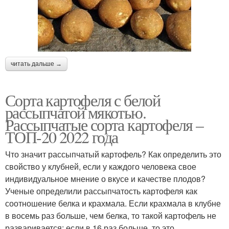
читать дальше →
Сорта картофеля с белой
рассыпчатой мякотью.
Рассыпчатые сорта картофеля –
ТОП-20 2022 года
Что значит рассыпчатый картофель? Как определить это
свойство у клубней, если у каждого человека свое
индивидуальное мнение о вкусе и качестве плодов?
Ученые определили рассыпчатость картофеля как
соотношение белка и крахмала. Если крахмала в клубне
в восемь раз больше, чем белка, то такой картофель не
разваривается; если в 16 раз больше, то это