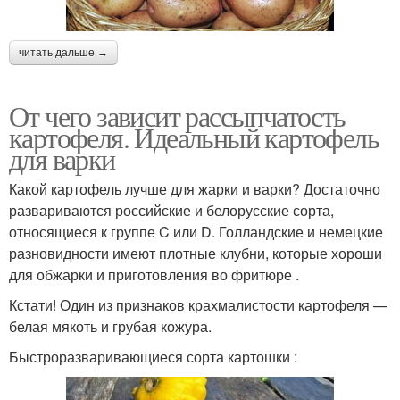
читать дальше →
От чего зависит рассыпчатость
картофеля. Идеальный картофель
для варки
Какой картофель лучше для жарки и варки? Достаточно
развариваются российские и белорусские сорта,
относящиеся к группе C или D. Голландские и немецкие
разновидности имеют плотные клубни, которые хороши
для обжарки и приготовления во фритюре .
Кстати! Один из признаков крахмалистости картофеля —
белая мякоть и грубая кожура.
Быстроразваривающиеся сорта картошки :