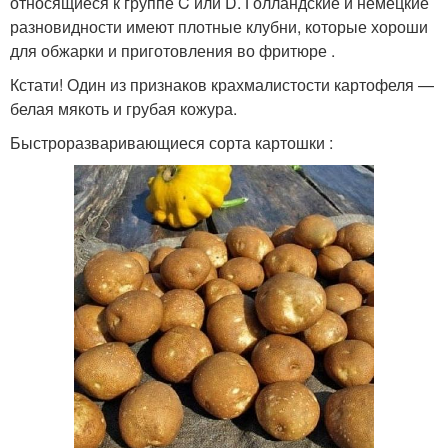
относящиеся к группе C или D. Голландские и немецкие
разновидности имеют плотные клубни, которые хороши
для обжарки и приготовления во фритюре .
Кстати! Один из признаков крахмалистости картофеля —
белая мякоть и грубая кожура.
Быстроразваривающиеся сорта картошки :