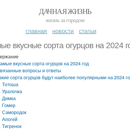
ДАЧНАЯ ЖИЗНЬ
жизнь за городом
главная
новости
статьи
ые вкусные сорта огурцов на 2024 г
ержание
амые вкусные сорта огурцов на 2024 год
вязанные вопросы и ответы
акие сорта огурцов будут наиболее популярными на 2024 г
Тотоша
Уралочка
Димка
Гомер
Самородок
Апогей
Тигренок