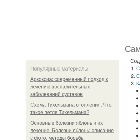
Сам
Сод
С
Популярные материалы
С
Аркоксиа: современный подход к
К
лечению воспалительных
заболеваний суставов
Схема Тихельмана отопления. Что
такое петля Тихельмана?
Основные болезни яблонь и их
лечение. Болезни яблонь: описание
с фото, методы борьбы