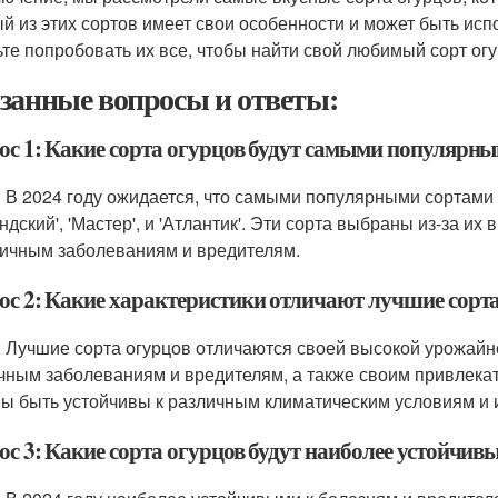
й из этих сортов имеет свои особенности и может быть ис
ьте попробовать их все, чтобы найти свой любимый сорт огу
занные вопросы и ответы:
ос 1: Какие сорта огурцов будут самыми популярным
: В 2024 году ожидается, что самыми популярными сортами огу
ндский', 'Мастер', и 'Атлантик'. Эти сорта выбраны из-за их
личным заболеваниям и вредителям.
ос 2: Какие характеристики отличают лучшие сорт
: Лучшие сорта огурцов отличаются своей высокой урожайн
чным заболеваниям и вредителям, а также своим привлека
ы быть устойчивы к различным климатическим условиям и 
с 3: Какие сорта огурцов будут наиболее устойчивы