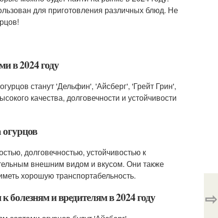
пользован для приготовления различных блюд. Не
рцов!
и в 2024 году
рцов станут 'Дельфин', 'Айсберг', 'Грейт Грин',
 высокого качества, долговечности и устойчивости
а огурцов
остью, долговечностью, устойчивостью к
тельным внешним видом и вкусом. Они также
иметь хорошую транспортабельность.
⇨
 к болезням и вредителям в 2024 году