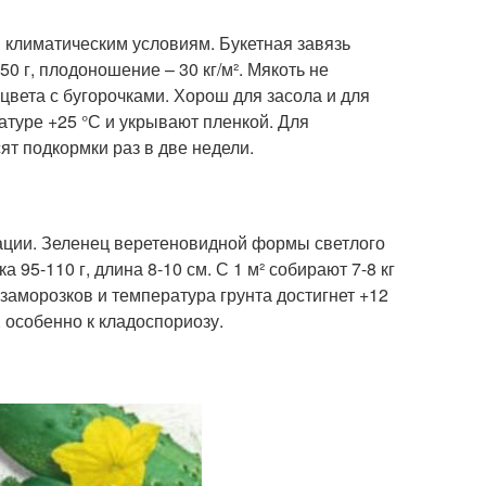
климатическим условиям. Букетная завязь
50 г, плодоношение – 30 кг/м². Мякоть не
цвета с бугорочками. Хорош для засола и для
атуре +25 °С и укрывают пленкой. Для
ят подкормки раз в две недели.
ации. Зеленец веретеновидной формы светлого
а 95-110 г, длина 8-10 см. С 1 м² собирают 7-8 кг
заморозков и температура грунта достигнет +12
, особенно к кладоспориозу.