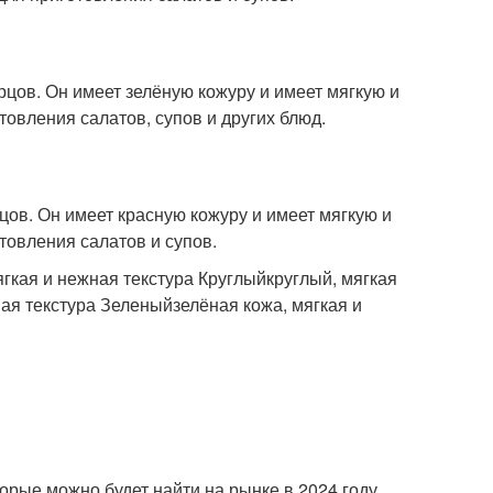
цов. Он имеет зелёную кожуру и имеет мягкую и
товления салатов, супов и других блюд.
ов. Он имеет красную кожуру и имеет мягкую и
товления салатов и супов.
гкая и нежная текстура Круглыйкруглый, мягкая
ая текстура Зеленыйзелёная кожа, мягкая и
орые можно будет найти на рынке в 2024 году.