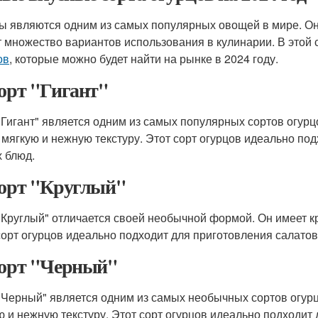
ы являются одним из самых популярных овощей в мире. Он
 множество вариантов использования в кулинарии. В этой
ов
, которые можно будет найти на рынке в 2024 году.
Сорт "Гигант"
"Гигант" является одним из самых популярных сортов огурц
 мягкую и нежную текстуру. Этот сорт огурцов идеально под
х блюд.
Сорт "Круглый"
"Круглый" отличается своей необычной формой. Он имеет к
сорт огурцов идеально подходит для приготовления салатов
Сорт "Черный"
"Черный" является одним из самых необычных сортов огурц
ю и нежную текстуру. Этот сорт огурцов идеально подходит 