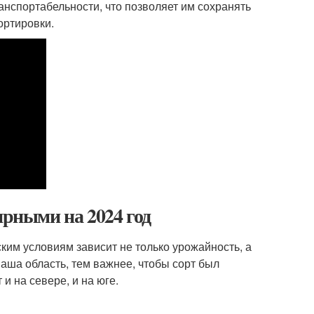
анспортабельности, что позволяет им сохранять
ортировки.
ярными на 2024 год
ким условиям зависит не только урожайность, а
ваша область, тем важнее, чтобы сорт был
и на севере, и на юге.