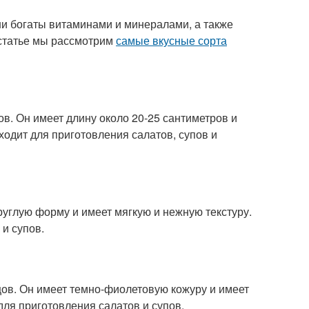
и богаты витаминами и минералами, а также
 статье мы рассмотрим
самые вкусные сорта
ов. Он имеет длину около 20-25 сантиметров и
ходит для приготовления салатов, супов и
руглую форму и имеет мягкую и нежную текстуру.
 и супов.
ов. Он имеет темно-фиолетовую кожуру и имеет
для приготовления салатов и супов.