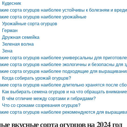
Кудесник
акие сорта огурцов наиболее устойчивы к болезням и вред
акие сорта огурцов наиболее урожайные
Урожайные сорта огурцов
Герман
Дружная семейка
Зеленая волна
Зена
акие сорта огурцов наиболее универсальны для приготовл
акие сорта огурцов наиболее экологичны и безопасны для 
акие сорта огурцов наиболее подходящие для выращивани
Когда собирать урожай огурцов?
акие сорта огурцов наиболее длительно хранятся после сб
Как выбирать семена огурцов и на что обращать внимани
В чём отличие между сортами и гибридами?
Что со сроками созревания огурцов?
акие сорта огурцов наиболее рекомендуются для выращива
ые вкусные сорта огурцов на 2024 год