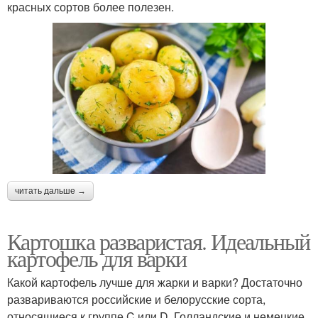
красных сортов более полезен.
читать дальше →
Картошка разваристая. Идеальный
картофель для варки
Какой картофель лучше для жарки и варки? Достаточно
развариваются российские и белорусские сорта,
относящиеся к группе C или D. Голландские и немецкие