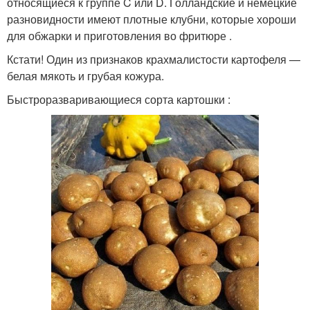
относящиеся к группе C или D. Голландские и немецкие
разновидности имеют плотные клубни, которые хороши
для обжарки и приготовления во фритюре .
Кстати! Один из признаков крахмалистости картофеля —
белая мякоть и грубая кожура.
Быстроразваривающиеся сорта картошки :