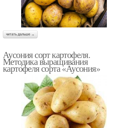
читать дальше →
Аусония сорт картофеля.
Методика выращивания
картофеля сорта «Аусония»