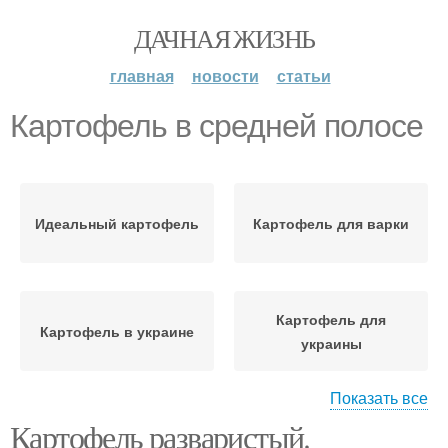
ДАЧНАЯ ЖИЗНЬ
главная
новости
статьи
Картофель в средней полосе
Идеальный картофель
Картофель для варки
Картофель для
Картофель в украине
украины
Показать все
Картофель разваристый.
Картофель по скорости
Картофель для пюре