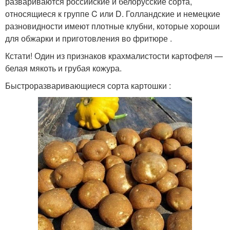
развариваются российские и белорусские сорта,
относящиеся к группе C или D. Голландские и немецкие
разновидности имеют плотные клубни, которые хороши
для обжарки и приготовления во фритюре .
Кстати! Один из признаков крахмалистости картофеля —
белая мякоть и грубая кожура.
Быстроразваривающиеся сорта картошки :