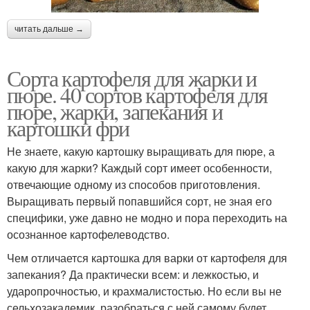
читать дальше →
Сорта картофеля для жарки и
пюре. 40 сортов картофеля для
пюре, жарки, запекания и
картошки фри
Не знаете, какую картошку выращивать для пюре, а
какую для жарки? Каждый сорт имеет особенности,
отвечающие одному из способов приготовления.
Выращивать первый попавшийся сорт, не зная его
специфики, уже давно не модно и пора переходить на
осознанное картофелеводство.
Чем отличается картошка для варки от картофеля для
запекания? Да практически всем: и лежкостью, и
ударопрочностью, и крахмалистостью. Но если вы не
сельхозакадемик, разобраться с ней самому будет