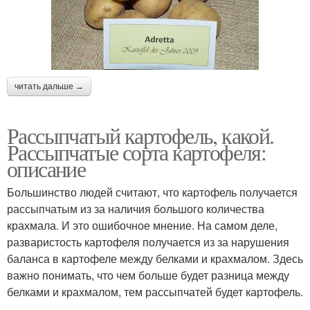
читать дальше →
Рассыпчатый картофель, какой.
Рассыпчатые сорта картофеля:
описание
Большинство людей считают, что картофель получается
рассыпчатым из за наличия большого количества
крахмала. И это ошибочное мнение. На самом деле,
разваристость картофеля получается из за нарушения
баланса в картофеле между белками и крахмалом. Здесь
важно понимать, что чем больше будет разница между
белками и крахмалом, тем рассыпчатей будет картофель.