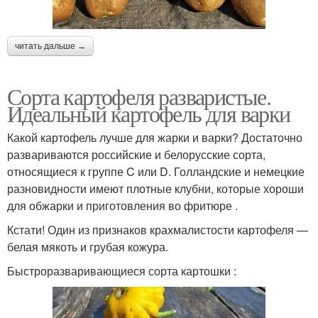
читать дальше →
Сорта картофеля разваристые.
Идеальный картофель для варки
Какой картофель лучше для жарки и варки? Достаточно
развариваются российские и белорусские сорта,
относящиеся к группе C или D. Голландские и немецкие
разновидности имеют плотные клубни, которые хороши
для обжарки и приготовления во фритюре .
Кстати! Один из признаков крахмалистости картофеля —
белая мякоть и грубая кожура.
Быстроразваривающиеся сорта картошки :