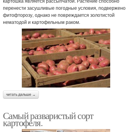
картошка является рассыпчатой. Растение способно
перенести засушливые погодные условия, подвержено
фитофторозу, однако не повреждается золотистой
нематодой и картофельным раком.
читать дальше →
Самый разваристый сорт
картофеля.