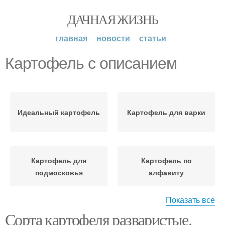
ДАЧНАЯ ЖИЗНЬ
главная
новости
статьи
Картофель с описанием
Идеальный картофель
Картофель для варки
Картофель для
Картофель по
подмосковья
алфавиту
Показать все
Сорта картофеля разваристые.
Ранний картофель
Картофель для жарки