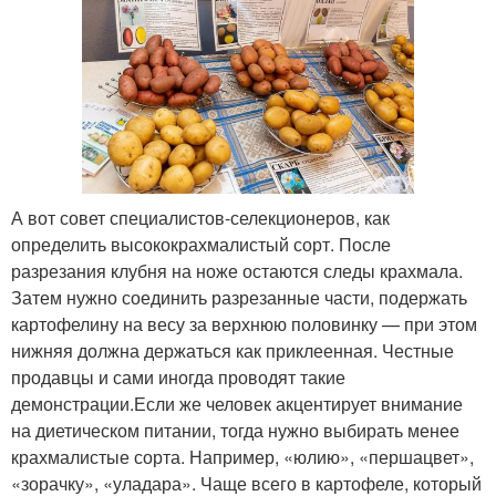
А вот совет специалистов-селекционеров, как
определить высококрахмалистый сорт. После
разрезания клубня на ноже остаются следы крахмала.
Затем нужно соединить разрезанные части, подержать
картофелину на весу за верхнюю половинку — при этом
нижняя должна держаться как приклеенная. Честные
продавцы и сами иногда проводят такие
демонстрации.Если же человек акцентирует внимание
на диетическом питании, тогда нужно выбирать менее
крахмалистые сорта. Например, «юлию», «першацвет»,
«зорачку», «уладара». Чаще всего в картофеле, который