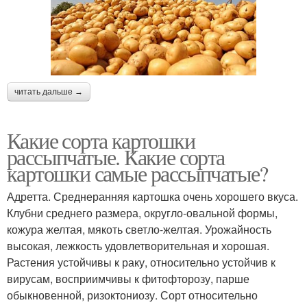
читать дальше →
Какие сорта картошки
рассыпчатые. Какие сорта
картошки самые рассыпчатые?
Адретта. Среднеранняя картошка очень хорошего вкуса.
Клубни среднего размера, округло-овальной формы,
кожура желтая, мякоть светло-желтая. Урожайность
высокая, лежкость удовлетворительная и хорошая.
Растения устойчивы к раку, относительно устойчив к
вирусам, восприимчивы к фитофторозу, парше
обыкновенной, ризоктониозу. Сорт относительно