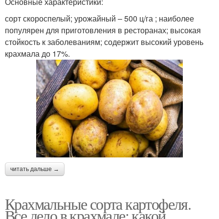
Основные характеристики:
сорт скороспелый; урожайный – 500 ц/га ; наиболее
популярен для приготовления в ресторанах; высокая
стойкость к заболеваниям; содержит высокий уровень
крахмала до 17%.
читать дальше →
Крахмальные сорта картофеля.
Все дело в крахмале: какой