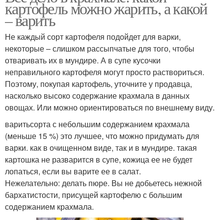
картофель можно жарить, а какой
– варить
Не каждый сорт картофеля подойдет для варки,
некоторые – слишком рассыпчатые для того, чтобы
отваривать их в мундире. А в супе кусочки
неправильного картофеля могут просто раствориться.
Поэтому, покупая картофель, уточните у продавца,
насколько высоко содержание крахмала в данных
овощах. Или можно ориентироваться по внешнему виду.
варитьсорта с небольшим содержанием крахмала
(меньше 15 %) это лучшее, что можно придумать для
варки. как в очищенном виде, так и в мундире. такая
картошка не разварится в супе, кожица ее не будет
лопаться, если вы варите ее в салат.
Нежелательно: делать пюре. Вы не добьетесь нежной
бархатистости, присущей картофелю с большим
содержанием крахмала.