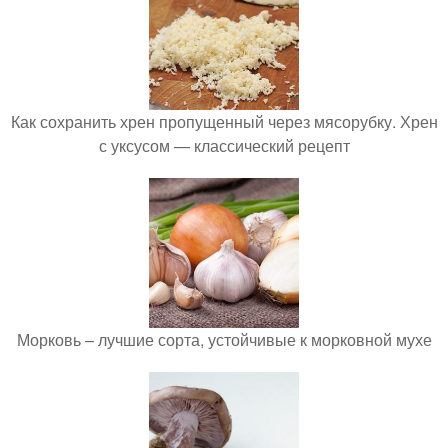
Как сохранить хрен пропущенный через мясорубку. Хрен
с уксусом — классический рецепт
Морковь – лучшие сорта, устойчивые к морковной мухе