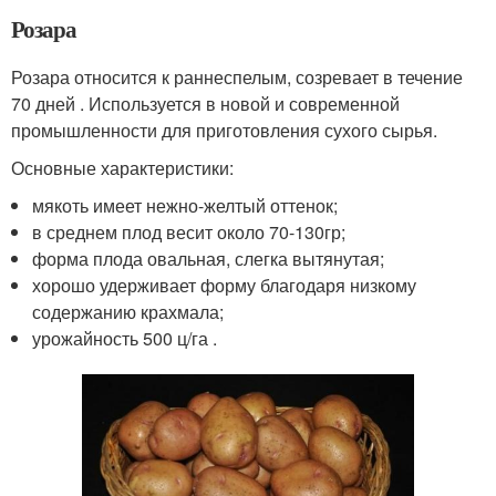
Розара
Розара относится к раннеспелым, созревает в течение
70 дней . Используется в новой и современной
промышленности для приготовления сухого сырья.
Основные характеристики:
мякоть имеет нежно-желтый оттенок;
в среднем плод весит около 70-130гр;
форма плода овальная, слегка вытянутая;
хорошо удерживает форму благодаря низкому
содержанию крахмала;
урожайность 500 ц/га .