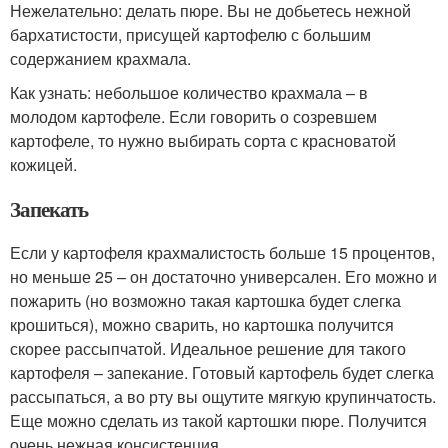
Нежелательно: делать пюре. Вы не добьетесь нежной
бархатистости, присущей картофелю с большим
содержанием крахмала.
Как узнать: небольшое количество крахмала – в
молодом картофеле. Если говорить о созревшем
картофеле, то нужно выбирать сорта с красноватой
кожицей.
Запекать
Если у картофеля крахмалистость больше 15 процентов,
но меньше 25 – он достаточно универсален. Его можно и
пожарить (но возможно такая картошка будет слегка
крошиться), можно сварить, но картошка получится
скорее рассыпчатой. Идеальное решение для такого
картофеля – запекание. Готовый картофель будет слегка
рассыпаться, а во рту вы ощутите мягкую крупинчатость.
Еще можно сделать из такой картошки пюре. Получится
очень нежная консистенция.