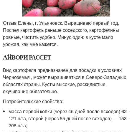
Отзыв Елены, г. Ульяновск. Выращиваю первый год.
Поспел картофель раньше соседского, картофелины
ровные, чистить удобно. Минус один: в кусте мало
урожая, как мне кажется.
АЙВОРИ РАССЕТ
Вид картофеля предназначен для посадки в условиях
Черноземья , может выращиваться в Северо-Западных
областях страны. Кусты высокие, раскидистые,
окучивание обязательно.
Потребительские свойства:
масса первой копки (через 45 дней после всходов) 62-
121 ц/га, второй (через 55 дней после всходов) — 153-
208 ц/га;