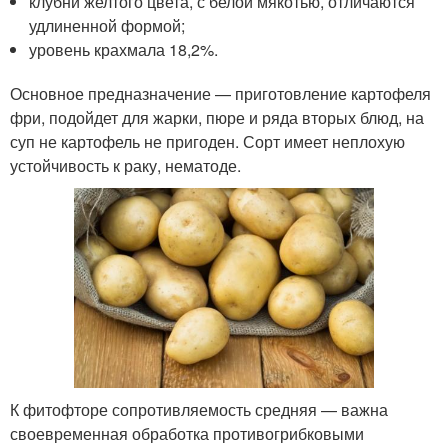
клубни желтого цвета, с белой мякотью, отличаются
удлиненной формой;
уровень крахмала 18,2%.
Основное предназначение — приготовление картофеля
фри, подойдет для жарки, пюре и ряда вторых блюд, на
суп не картофель не пригоден. Сорт имеет неплохую
устойчивость к раку, нематоде.
К фитофторе сопротивляемость средняя — важна
своевременная обработка противогрибковыми