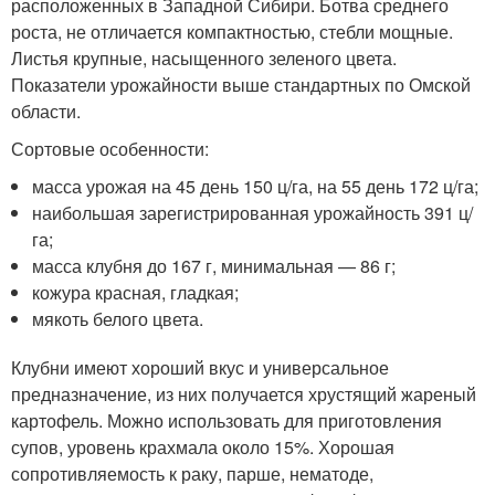
расположенных в Западной Сибири. Ботва среднего
роста, не отличается компактностью, стебли мощные.
Листья крупные, насыщенного зеленого цвета.
Показатели урожайности выше стандартных по Омской
области.
Сортовые особенности:
масса урожая на 45 день 150 ц/га, на 55 день 172 ц/га;
наибольшая зарегистрированная урожайность 391 ц/
га;
масса клубня до 167 г, минимальная — 86 г;
кожура красная, гладкая;
мякоть белого цвета.
Клубни имеют хороший вкус и универсальное
предназначение, из них получается хрустящий жареный
картофель. Можно использовать для приготовления
супов, уровень крахмала около 15%. Хорошая
сопротивляемость к раку, парше, нематоде,