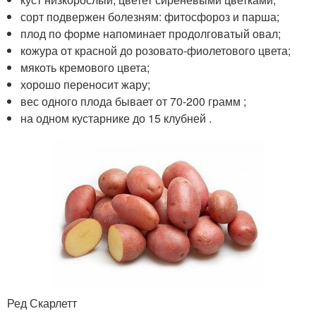
сорт подвержен болезням: фитосфороз и парша;
плод по форме напоминает продолговатый овал;
кожура от красной до розовато-фиолетового цвета;
мякоть кремового цвета;
хорошо переносит жару;
вес одного плода бывает от 70-200 грамм ;
на одном кустарнике до 15 клубней .
Ред Скарлетт