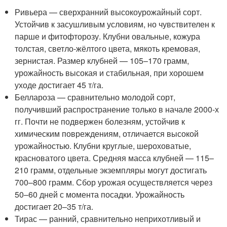
Ривьера — сверхранний высокоурожайный сорт.
Устойчив к засушливым условиям, но чувствителен к
парше и фитофторозу. Клубни овальные, кожура
толстая, светло-жёлтого цвета, мякоть кремовая,
зернистая. Размер клубней — 105–170 грамм,
урожайность высокая и стабильная, при хорошем
уходе достигает 45 т/га.
Беллароза — сравнительно молодой сорт,
получивший распространение только в начале 2000-х
гг. Почти не подвержен болезням, устойчив к
химическим повреждениям, отличается высокой
урожайностью. Клубни круглые, шероховатые,
красноватого цвета. Средняя масса клубней — 115–
210 грамм, отдельные экземпляры могут достигать
700–800 грамм. Сбор урожая осуществляется через
50–60 дней с момента посадки. Урожайность
достигает 20–35 т/га.
Тирас — ранний, сравнительно неприхотливый и