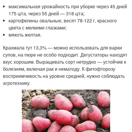
максимальная урожайность при уборке через 45 дней
175 ц/га, через 55 дней — 318 ц/га;
картофелины овальные, весят 78-122 г, красного
цвета с мелкими глазками;
мякоть желтая.
Крахмала тут 13,3% — можно использовать для варки
супов, на пюре не особо подходит. Дегустаторы находят
вкус хорошим. Выращивать сорт нетрудно — устойчив к
болезням, включая рак и нематоду. К фитофторозу
восприимчивость на уровне средней, нужно соблюдать
агротехнику.