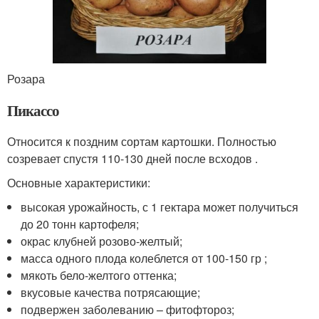
Розара
Пикассо
Относится к поздним сортам картошки. Полностью
созревает спустя 110-130 дней после всходов .
Основные характеристики:
высокая урожайность, с 1 гектара может получиться
до 20 тонн картофеля;
окрас клубней розово-желтый;
масса одного плода колеблется от 100-150 гр ;
мякоть бело-желтого оттенка;
вкусовые качества потрясающие;
подвержен заболеванию – фитофтороз;