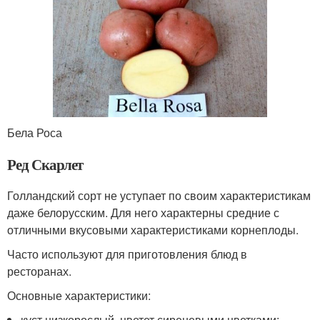
Бела Роса
Ред Скарлет
Голландский сорт не уступает по своим характеристикам
даже белорусским. Для него характерны средние с
отличными вкусовыми характеристиками корнеплоды.
Часто используют для приготовления блюд в
ресторанах.
Основные характеристики:
куст низкорослый, цветет сиреневыми цветками;