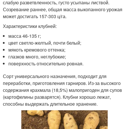
слабую разветвленность, густо усыпаны листвой.
Созревание раннее, общая масса выкопанного урожая
может достигать 157-303 ц/га.
Характеристики клубней:
масса 46-135 г;
цвет светло-желтый, почти белый;
мякоть кремового оттенка;
глазков много, неглубокие;
поверхность относительно ровная.
Сорт универсального назначения, подходит для
переработки, приготовления гарниров. Из-за высокого
содержания крахмала (18,5%) малопригоден для супов
(картофелины разварятся). Клубни хорошо лежат,
способны выдержать длительное хранение.