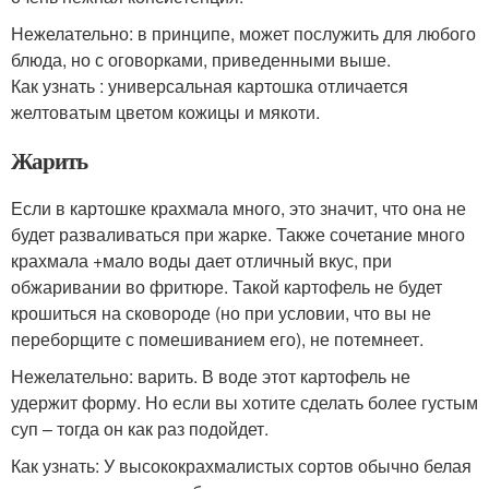
Нежелательно: в принципе, может послужить для любого
блюда, но с оговорками, приведенными выше.
Как узнать : универсальная картошка отличается
желтоватым цветом кожицы и мякоти.
Жарить
Если в картошке крахмала много, это значит, что она не
будет разваливаться при жарке. Также сочетание много
крахмала +мало воды дает отличный вкус, при
обжаривании во фритюре. Такой картофель не будет
крошиться на сковороде (но при условии, что вы не
переборщите с помешиванием его), не потемнеет.
Нежелательно: варить. В воде этот картофель не
удержит форму. Но если вы хотите сделать более густым
суп – тогда он как раз подойдет.
Как узнать: У высококрахмалистых сортов обычно белая