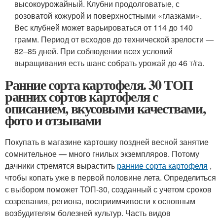
высокоурожайный. Клубни продолговатые, с
розоватой кожурой и поверхностными «глазками».
Вес клубней может варьироваться от 114 до 140
грамм. Период от всходов до технической зрелости —
82–85 дней. При соблюдении всех условий
выращивания есть шанс собрать урожай до 46 т/га.
Ранние сорта картофеля. 30 ТОП
ранних сортов картофеля с
описанием, вкусовыми качествами,
фото и отзывами
Покупать в магазине картошку поздней весной занятие
сомнительное — много гнилых экземпляров. Потому
дачники стремятся вырастить
ранние сорта картофеля
,
чтобы копать уже в первой половине лета. Определиться
с выбором поможет ТОП-30, созданный с учетом сроков
созревания, региона, восприимчивости к основным
возбудителям болезней культур. Часть видов