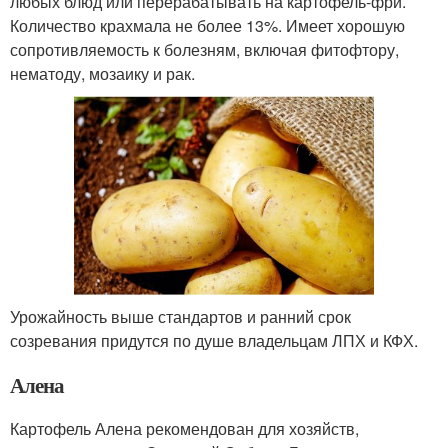
любых блюд или перерабатывать на картофель-фри.
Количество крахмала не более 13%. Имеет хорошую
сопротивляемость к болезням, включая фитофтору,
нематоду, мозаику и рак.
Урожайность выше стандартов и ранний срок
созревания придутся по душе владельцам ЛПХ и КФХ.
Алена
Картофель Алена рекомендован для хозяйств,