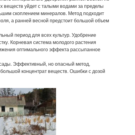
х веществ уйдет с талыми водами за пределы
ольшим скоплением минералов. Метод подходит
поля, а ранней весной предстоит большой объем
ьный период для всех культур. Удобрение
стку. Корневая система молодого растения
тижения оптимального эффекта рассыпанное
ссады. Эффективный, но опасный метод,
 большой концентрат веществ. Ошибки с дозой