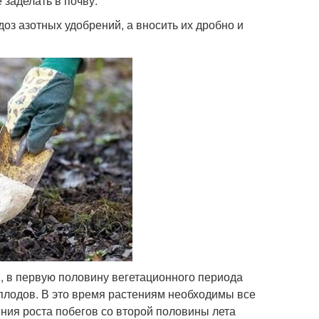
 заделать в почву.
оз азотных удобрений, а вносить их дробно и
, в первую половину вегетационного периода
 плодов. В это время растениям необходимы все
ния роста побегов со второй половины лета