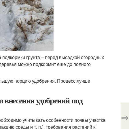
 подкормки грунта – перед высадкой огородных
 деревья можно подкормит еще до полного
большую порцию удобрения. Процесс лучше
и внесения удобрений под
⇨
еобходимо учитывать особенности почвы участка
акцию среды и т. п.), требования растений к