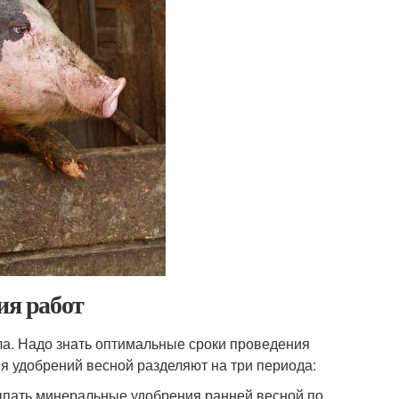
ия работ
ела. Надо знать оптимальные сроки проведения
я удобрений весной разделяют на три периода:
сыпать минеральные удобрения ранней весной по