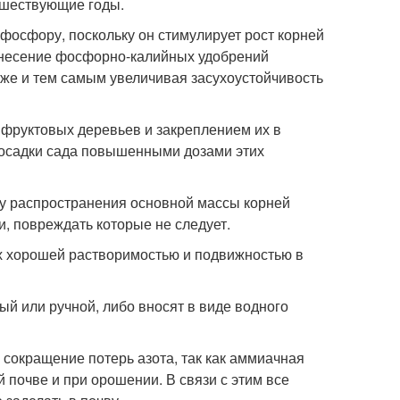
дшествующие годы.
фосфору, поскольку он стимулирует рост корней
внесение фосфорно-калийных удобрений
бже и тем самым увеличивая засухоустойчивость
фруктовых деревьев и закреплением их в
посадки сада повышенными дозами этих
у распространения основной массы корней
, повреждать которые не следует.
их хорошей растворимостью и подвижностью в
й или ручной, либо вносят в виде водного
 сокращение потерь азота, так как аммиачная
 почве и при орошении. В связи с этим все