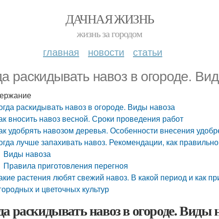
ДАЧНАЯ ЖИЗНЬ
жизнь за городом
главная
новости
статьи
да раскидывать навоз в огороде. Ви
ержание
огда раскидывать навоз в огороде. Виды навоза
ак вносить навоз весной. Сроки проведения работ
ак удобрять навозом деревья. Особенности внесения удоб
огда лучше запахивать навоз. Рекомендации, как правильно
Виды навоза
Правила приготовления перегноя
акие растения любят свежий навоз. В какой период и как п
городных и цветочных культур
да раскидывать навоз в огороде. Виды 