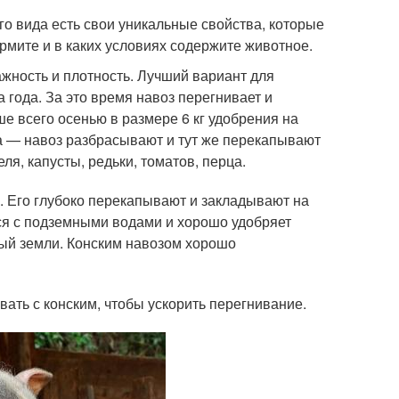
о вида есть свои уникальные свойства, которые
кормите и в каких условиях содержите животное.
жность и плотность. Лучший вариант для
 года. За это время навоз перегнивает и
ше всего осенью в размере 6 кг удобрения на
а — навоз разбрасывают и тут же перекапывают
я, капусты, редьки, томатов, перца.
. Его глубоко перекапывают и закладывают на
тся с подземными водами и хорошо удобряет
ный земли. Конским навозом хорошо
вать с конским, чтобы ускорить перегнивание.