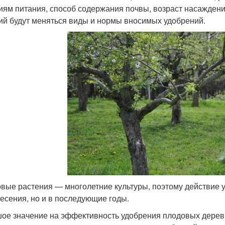
иям питания, способ содержания почвы, возраст насаждени
ий будут меняться виды и нормы вносимых удобрений.
вые растения — многолетние культуры, поэтому действие у
несения, но и в последующие годы.
ое значение на эффективность удобрения плодовых дерев