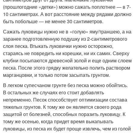
(прошлогодние «детки») можно сажать поплотнее — в 7-
10 сантиметрах. А вот расстояние между рядами должно
быть побольше — не менее 30 сантиметров.
Сажать луковицы нужно не в «голую» яму/траншею, а на
заранее подготовленную подушку из 2-сантиметрового
слоя песка. Втыкать луковички нужно осторожно,
стараясь не повредить ни корешки, ни их самих. Сверху
клубни посыпаются древесной золой и еще одним слоем
песка. После этого грядку желательно полить раствором
марганцовки, и только потом засыпать грунтом.
В легком супесчаном грунте без песка можно обойтись.
В остальных же случаях его стоит добавлять
непременно. Песок способствует оптимизации состава
тяжелых грунтов. К тому же он является своего рода
защитой от болезней, способных поразить луковицу. К
тому же осенью, когда придет время выкапывать
луковицы, из песка их будет проще извлечь, чем из голой