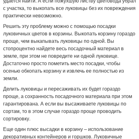
удается найти. А если пожухшую листву цветовода убрал
с участка, то выкопать все луковицы без их повреждения
практически невозможно.
Решить эту проблему можно с помощью посадки
луковичных цветов в корзины. Выкопать корзину гораздо
проще, чем выкапывать луковицы по одной. Вы
стопроцентно найдете весь посадочный материал в
земле, при этом не повредите ни одной луковице.
Достаточно просто пометить место посадки, чтобы
осенью обкопать корзину и извлечь ее полностью из
земли.
Делить луковицы и пересаживать их будет гораздо
проще, а сохранность посадочного материала при этом
гарантирована. А если вы высаживаете луковицы по
сортам, то в этом случае гораздо проще проводить
сортировку.
Еще один плюс высадки в корзину – использование
декоративных контейнеров и горшков. Луковичные