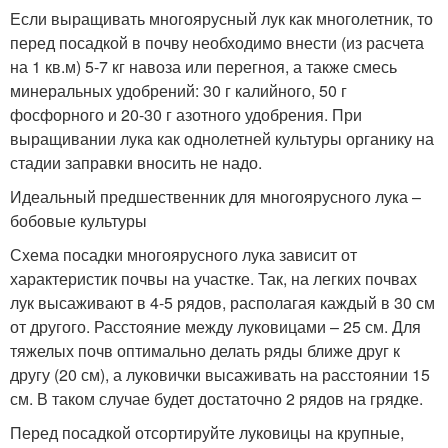
Если выращивать многоярусный лук как многолетник, то
перед посадкой в почву необходимо внести (из расчета
на 1 кв.м) 5-7 кг навоза или перегноя, а также смесь
минеральных удобрений: 30 г калийного, 50 г
фосфорного и 20-30 г азотного удобрения. При
выращивании лука как однолетней культуры органику на
стадии заправки вносить не надо.
Идеальный предшественник для многоярусного лука –
бобовые культуры
Схема посадки многоярусного лука зависит от
характеристик почвы на участке. Так, на легких почвах
лук высаживают в 4-5 рядов, располагая каждый в 30 см
от другого. Расстояние между луковицами – 25 см. Для
тяжелых почв оптимально делать ряды ближе друг к
другу (20 см), а луковички высаживать на расстоянии 15
см. В таком случае будет достаточно 2 рядов на грядке.
Перед посадкой отсортируйте луковицы на крупные,