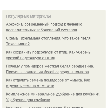
Популярные материалы
Аркоксиа: современный подход к лечению
воспалительных заболеваний суставов
Схема Тихельмана отопления. Что такое петля
Тихельмана?
Как сохранить подсолнухи от птиц. Как уберечь
урожай подсолнуха от птиц
Почему у помидоров жесткая белая сердцевина.
Причины появления белой середины томатов
Как отделить семена помидоров от жмыха. Как
отделить семена от мякоти
Комплексное минеральное удобрение для клубники.
Удобрение для клубники