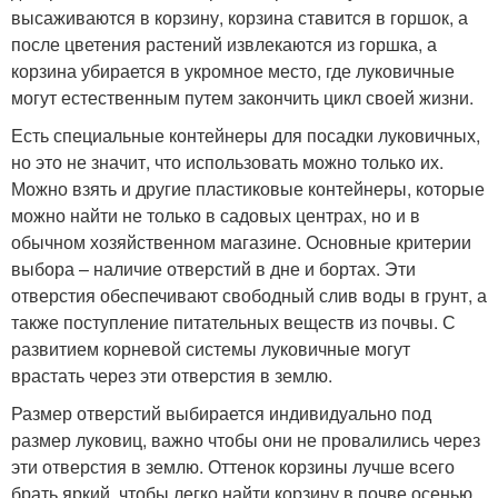
высаживаются в корзину, корзина ставится в горшок, а
после цветения растений извлекаются из горшка, а
корзина убирается в укромное место, где луковичные
могут естественным путем закончить цикл своей жизни.
Есть специальные контейнеры для посадки луковичных,
но это не значит, что использовать можно только их.
Можно взять и другие пластиковые контейнеры, которые
можно найти не только в садовых центрах, но и в
обычном хозяйственном магазине. Основные критерии
выбора – наличие отверстий в дне и бортах. Эти
отверстия обеспечивают свободный слив воды в грунт, а
также поступление питательных веществ из почвы. С
развитием корневой системы луковичные могут
врастать через эти отверстия в землю.
Размер отверстий выбирается индивидуально под
размер луковиц, важно чтобы они не провалились через
эти отверстия в землю. Оттенок корзины лучше всего
брать яркий, чтобы легко найти корзину в почве осенью.