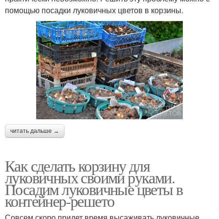
помощью посадки луковичных цветов в корзины.
читать дальше →
Как сделать корзину для
луковичных своими руками.
Посадим луковичные цветы в
контейнер-решето
Совсем скоро придет время высаживать луковичные