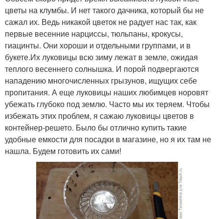
цветы на клумбы. И нет такого дачника, который бы не
сажал их. Ведь никакой цветок не радует нас так, как
первые весенние нарциссы, тюльпаны, крокусы,
гиацинты. Они хороши и отдельными группами, и в
букете.Их луковицы всю зиму лежат в земле, ожидая
теплого весеннего солнышка. И порой подвергаются
нападению многочисленных грызунов, ищущих себе
пропитания. А еще луковицы наших любимцев норовят
убежать глубоко под землю. Часто мы их теряем. Чтобы
избежать этих проблем, я сажаю луковицы цветов в
контейнер-решето. Было бы отлично купить такие
удобные емкости для посадки в магазине, но я их там не
нашла. Будем готовить их сами!