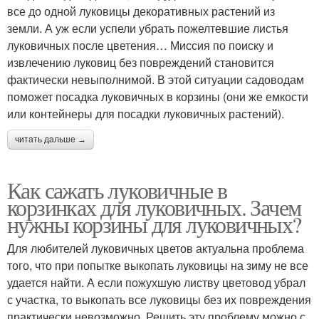
все до одной луковицы декоративных растений из
земли. А уж если успели убрать пожелтевшие листья
луковичных после цветения… Миссия по поиску и
извлечению луковиц без повреждений становится
фактически невыполнимой. В этой ситуации садоводам
поможет посадка луковичных в корзины (они же емкости
или контейнеры для посадки луковичных растений).
читать дальше →
Как сажать луковичные в
корзинках для луковичных. Зачем
нужны корзины для луковичных?
Для любителей луковичных цветов актуальна проблема
того, что при попытке выкопать луковицы на зиму не все
удается найти. А если пожухшую листву цветовод убрал
с участка, то выкопать все луковицы без их повреждения
практически невозможно. Решить эту проблему можно с