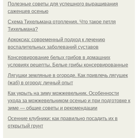
Полезные советы для успешного выращивания
саженцев осенью
Схема Тихельмана отопления. Что такое петля
Тихельмана?
Аркоксиа: современный подход к лечению
воспалительных заболеваний суставов
Консервирование белых грибов в домашних
условиях рецепты. Белые грибы консервированные
Лягушки земляные в огороде. Как привлечь лягушек
(жаб) в огород: личный опыт
Как укрыть на зиму можжевельник. Особенности
ухода за можжевельником осенью и при подготовке к
зиме — общие советы и рекомендации
Осенние клубники: как правильно посадить их в
открытый грунт