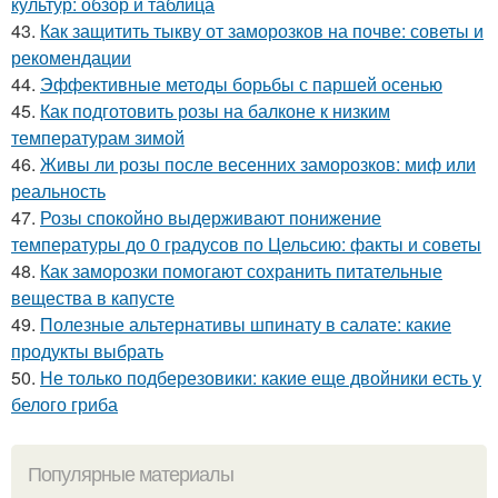
культур: обзор и таблица
43.
Как защитить тыкву от заморозков на почве: советы и
рекомендации
44.
Эффективные методы борьбы с паршей осенью
45.
Как подготовить розы на балконе к низким
температурам зимой
46.
Живы ли розы после весенних заморозков: миф или
реальность
47.
Розы спокойно выдерживают понижение
температуры до 0 градусов по Цельсию: факты и советы
48.
Как заморозки помогают сохранить питательные
вещества в капусте
49.
Полезные альтернативы шпинату в салате: какие
продукты выбрать
50.
Не только подберезовики: какие еще двойники есть у
белого гриба
Популярные материалы