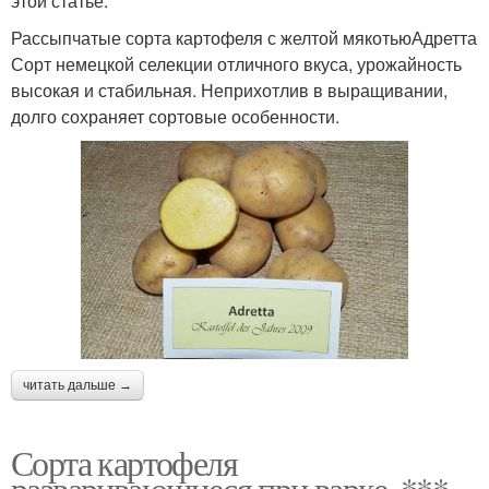
этой статье.
Рассыпчатые сорта картофеля с желтой мякотьюАдретта
Сорт немецкой селекции отличного вкуса, урожайность
высокая и стабильная. Неприхотлив в выращивании,
долго сохраняет сортовые особенности.
читать дальше →
Сорта картофеля
разваривающиеся при варке. ***