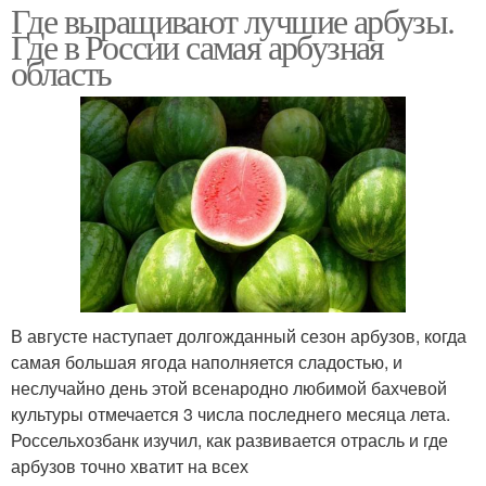
Где выращивают лучшие арбузы.
Где в России самая арбузная
область
В августе наступает долгожданный сезон арбузов, когда
самая большая ягода наполняется сладостью, и
неслучайно день этой всенародно любимой бахчевой
культуры отмечается 3 числа последнего месяца лета.
Россельхозбанк изучил, как развивается отрасль и где
арбузов точно хватит на всех