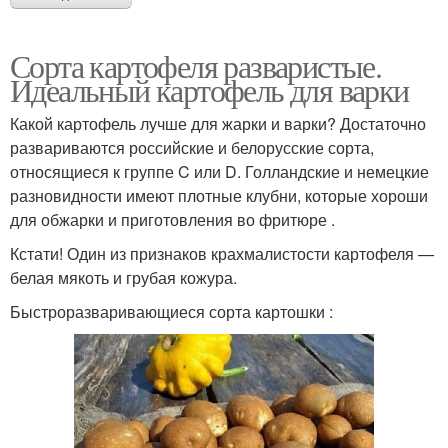
Сорта картофеля разваристые.
Идеальный картофель для варки
Какой картофель лучше для жарки и варки? Достаточно
развариваются российские и белорусские сорта,
относящиеся к группе C или D. Голландские и немецкие
разновидности имеют плотные клубни, которые хороши
для обжарки и приготовления во фритюре .
Кстати! Один из признаков крахмалистости картофеля —
белая мякоть и грубая кожура.
Быстроразваривающиеся сорта картошки :