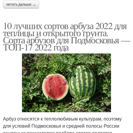
читать дальше →
10 лучших сортов арбуза 2022 для
теплицы и открытого грунта.
Сорта арбузов для Подмосковья —
ТОП-17 2022 года
Арбуз относятся к теплолюбивым культурам, поэтому
для условий Подмосковья и средней полосы России
основным показателем подбора сортов является