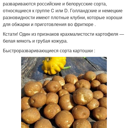
развариваются российские и белорусские сорта,
относящиеся к группе C или D. Голландские и немецкие
разновидности имеют плотные клубни, которые хороши
для обжарки и приготовления во фритюре .
Кстати! Один из признаков крахмалистости картофеля —
белая мякоть и грубая кожура.
Быстроразваривающиеся сорта картошки :