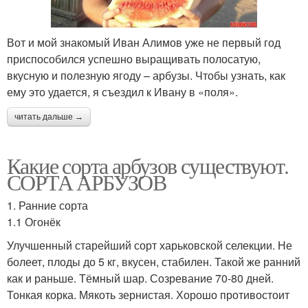
Вот и мой знакомый Иван Алимов уже не первый год
приспособился успешно выращивать полосатую,
вкусную и полезную ягоду – арбузы. Чтобы узнать, как
ему это удается, я съездил к Ивану в «поля».
читать дальше →
Какие сорта арбузов существуют.
СОРТА АРБУЗОВ
1. Ранние сорта
1.1 Огонёк
Улучшенный старейший сорт харьковской селекции. Не
болеет, плоды до 5 кг, вкусен, стабилен. Такой же ранний
как и раньше. Тёмный шар. Созревание 70-80 дней.
Тонкая корка. Мякоть зернистая. Хорошо противостоит