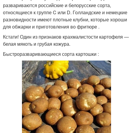
развариваются российские и белорусские сорта,
относящиеся к группе C или D. Голландские и немецкие
разновидности имеют плотные клубни, которые хороши
для обжарки и приготовления во фритюре .
Кстати! Один из признаков крахмалистости картофеля —
белая мякоть и грубая кожура.
Быстроразваривающиеся сорта картошки :