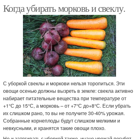
Когда убирать морковь и свеклу.
С уборкой свеклы и моркови нельзя торопиться. Эти
овощи осенью должны вызреть в земле: свекла активно
набирает питательные вещества при температуре от
+1°С до 15°С, а морковь – от +7°С до+8°С. Если убрать
их слишком рано, то вы не получите 30-40% урожая.
Собранные корнеплоды будут слишком мелкими и
невкусными, и хранятся такие овощи плохо.
Но и затягивать с уборкой также, иначе урожай погубят