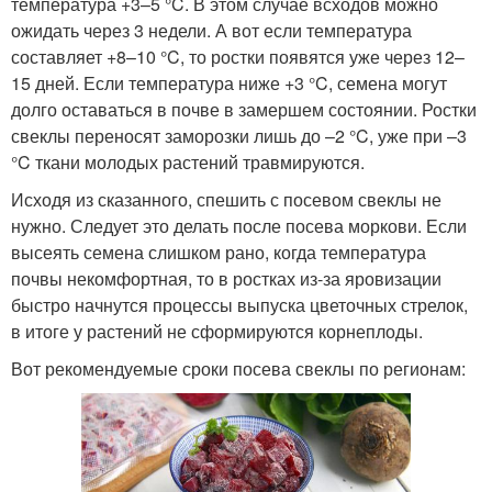
температура +3–5 °C. В этом случае всходов можно
ожидать через 3 недели. А вот если температура
составляет +8–10 °C, то ростки появятся уже через 12–
15 дней. Если температура ниже +3 °C, семена могут
долго оставаться в почве в замершем состоянии. Ростки
свеклы переносят заморозки лишь до –2 °C, уже при –3
°C ткани молодых растений травмируются.
Исходя из сказанного, спешить с посевом свеклы не
нужно. Следует это делать после посева моркови. Если
высеять семена слишком рано, когда температура
почвы некомфортная, то в ростках из-за яровизации
быстро начнутся процессы выпуска цветочных стрелок,
в итоге у растений не сформируются корнеплоды.
Вот рекомендуемые сроки посева свеклы по регионам: