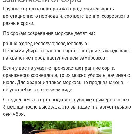
Группы сортов имеют разную продолжительность
вегетационного периода и, соответственно, созревают в
разные сроки.
По срокам созревания морковь делят на:
раннюю;среднеспелую;позднеспелую.
Первыми убирают ранние сорта, а поздние закладывают
на хранение перед наступлением заморозков.
Если у вас на участке произрастают ранние сорта
оранжевого корнеплода, то их можно убирать, начиная с
июля. Для хранения такая морковь не предназначена –
её употребляют в свежем виде.
Среднеспелые сорта подходят к уборке примерно через
3 месяца после высева, а это выпадает на август-начало
сентября.