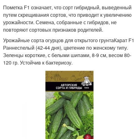
Пометка F1 означает, что сорт гибридный, выведенный
путем скрещивания сортов, что приводит к увеличению
урожайности. Семена, собранные с гибридов, не
повторяют сортовых признаков родителей.
Урожайные сорта огурцов для открытого грунтаКарат F1
Раннеспелый (42-44 дня), цветение по женскому типу.
Зеленцы короткие, с белыми шипами, 8-9 см, весом 80-
120 гр. Устойчив к бактериозу.