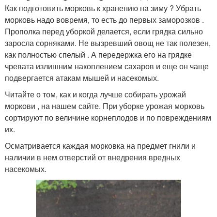
Как подготовить морковь к хранению на зиму ? Убрать
морковь надо вовремя, то есть до первых заморозков .
Прополка перед уборкой делается, если грядка сильно
заросла сорняками. Не вызревший овощ не так полезен,
как полностью спелый . А передержка его на грядке
чревата излишним накоплением сахаров и еще он чаще
подвергается атакам мышей и насекомых.
Читайте о том, как и когда лучше собирать урожай
моркови , на нашем сайте. При уборке урожая морковь
сортируют по величине корнеплодов и по повреждениям
их.
Осматривается каждая морковка на предмет гнили и
наличии в нем отверстий от внедрения вредных
насекомых.