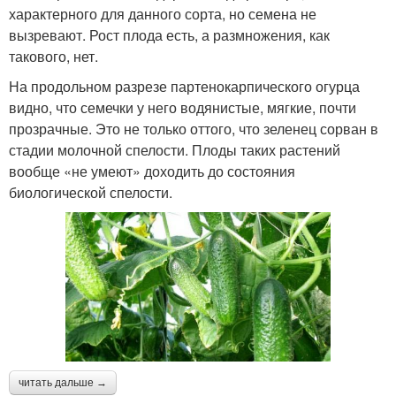
характерного для данного сорта, но семена не
вызревают. Рост плода есть, а размножения, как
такового, нет.
На продольном разрезе партенокарпического огурца
видно, что семечки у него водянистые, мягкие, почти
прозрачные. Это не только оттого, что зеленец сорван в
стадии молочной спелости. Плоды таких растений
вообще «не умеют» доходить до состояния
биологической спелости.
читать дальше →