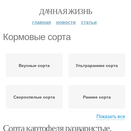
ДАЧНАЯ ЖИЗНЬ
главная
новости
статьи
Кормовые сорта
Вкусные сорта
Ультраранние сорта
Скороспелые сорта
Ранние сорта
Показать все
Сорта картофеля разваристые.
Рассыпчатые сорта