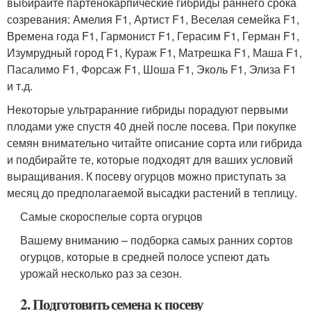
выбирайте партенокарпические гибриды раннего срока
созревания: Амелия F1, Артист F1, Веселая семейка F1,
Времена года F1, Гармонист F1, Герасим F1, Герман F1,
Изумрудный город F1, Кураж F1, Матрешка F1, Маша F1,
Пасалимо F1, Форсаж F1, Шоша F1, Эколь F1, Элиза F1
и т.д.
Некоторые ультраранние гибриды порадуют первыми
плодами уже спустя 40 дней после посева. При покупке
семян внимательно читайте описание сорта или гибрида
и подбирайте те, которые подходят для ваших условий
выращивания. К посеву огурцов можно приступать за
месяц до предполагаемой высадки растений в теплицу.
Самые скороспелые сорта огурцов
Вашему вниманию – подборка самых ранних сортов
огурцов, которые в средней полосе успеют дать
урожай несколько раз за сезон.
2. Подготовить семена к посеву