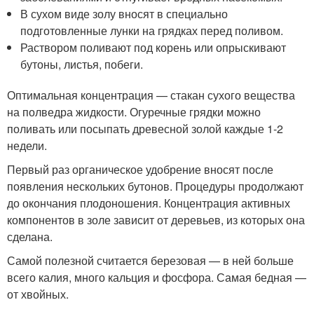
В сухом виде золу вносят в специально
подготовленные лунки на грядках перед поливом.
Раствором поливают под корень или опрыскивают
бутоны, листья, побеги.
Оптимальная концентрация — стакан сухого вещества
на полведра жидкости. Огуречные грядки можно
поливать или посыпать древесной золой каждые 1-2
недели.
Первый раз органическое удобрение вносят после
появления нескольких бутонов. Процедуры продолжают
до окончания плодоношения. Концентрация активных
компонентов в золе зависит от деревьев, из которых она
сделана.
Самой полезной считается березовая — в ней больше
всего калия, много кальция и фосфора. Самая бедная —
от хвойных.