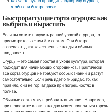
Как часто нужно проводить подкормку огурцов,
чтобы они быстро росли
Быстрорастущие сорта огурцов: как
выбрать и вырастить
Если вы хотите получить ранний урожай огурцов, то
присмотритесь к этим 3-м сортам. Они быстро
созревают, дают качественные плоды и обильно
плодоносят.
Огурцы – это самая простая в уходе культура, которая
подходит для начинающих огородников. Практически
все сорта огурцов не требуют особых знаний и растут
самостоятельно. Если речь идёт о гибридах, то, как
правило, они не горчат даже при погрешностях в
поливе.
Обычные сорта могут требовать внимания. Например,
при недостатке влаги в плодах может появляться горечь
или, если огурцы вовремя не снять с веток, то они