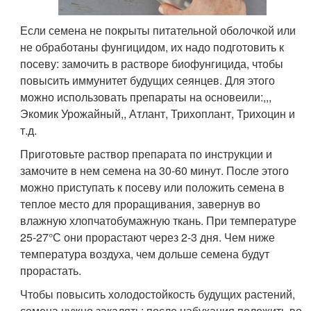
Если семена не покрыты питательной оболочкой или
не обработаны фунгицидом, их надо подготовить к
посеву: замочить в растворе биофунгицида, чтобы
повысить иммунитет будущих сеянцев. Для этого
можно использовать препараты на основеили:,,,
Экомик Урожайный,, Атлант, Трихоплант, Трихоцин и
т.д.
Приготовьте раствор препарата по инструкции и
замочите в нем семена на 30-60 минут. После этого
можно приступать к посеву или положить семена в
теплое место для проращивания, завернув во
влажную хлопчатобумажную ткань. При температуре
25-27°С они прорастают через 2-3 дня. Чем ниже
температура воздуха, чем дольше семена будут
прорастать.
Чтобы повысить холодостойкость будущих растений,
семена нужно закалять: после набухания положить во