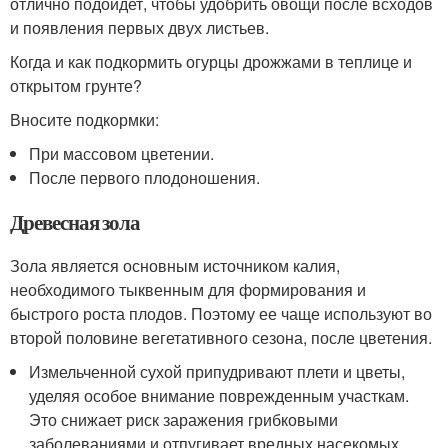
отлично подойдет, чтобы удобрить овощи после всходов
и появления первых двух листьев.
Когда и как подкормить огурцы дрожжами в теплице и
открытом грунте?
Вносите подкормки:
При массовом цветении.
После первого плодоношения.
Древесная зола
Зола является основным источником калия,
необходимого тыквенным для формирования и
быстрого роста плодов. Поэтому ее чаще используют во
второй половине вегетативного сезона, после цветения.
Измельченной сухой припудривают плети и цветы,
уделяя особое внимание поврежденным участкам.
Это снижает риск заражения грибковыми
заболеваниями и отпугивает вредных насекомых.