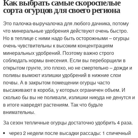
Как выбрать самые скороспелые
сорта огурцов для своего региона
Это палочка-выручалочка для любого дачника, потому
что минеральные удобрения действуют очень быстро.
Но в теплице с ними надо быть осторожными – огурцы
очень чувствительны к высоким концентрациям
минеральных удобрений. Поэтому важно строго
соблюдать нормы внесения. Если вы переборщили в
открытом грунте, это плохо, но не смертельно – дожди и
поливы вымоют излишки удобрений в нижние слои
почвы. А в закрытом помещении огурцы часто
высаживают в короба, у которых ограничен объем. И
сколько бы вы не поливали, излишки никуда не денутся и
в итоге навредят растениям. Так что будьте
внимательны.
За сезон тепличные огурцы достаточно удобрить 4 раза.
через 2 недели после высадки рассады: 1 спичечный