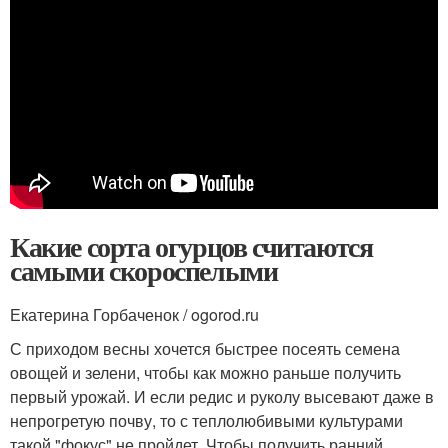
Какие сорта огурцов считаются
самыми скороспелыми
Екатерина Горбаченок / ogorod.ru
С приходом весны хочется быстрее посеять семена
овощей и зелени, чтобы как можно раньше получить
первый урожай. И если редис и руколу высевают даже в
непрогретую почву, то с теплолюбивыми культурами
такой "фокус" не пройдет. Чтобы получить ранний