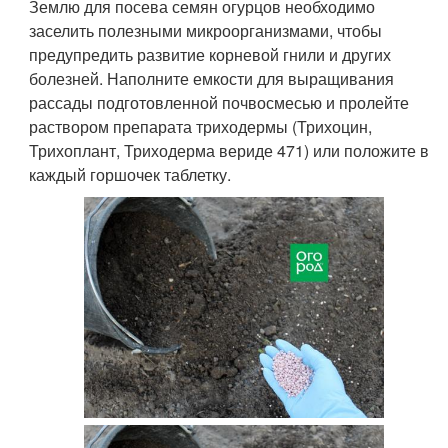
Землю для посева семян огурцов необходимо
заселить полезными микроорганизмами, чтобы
предупредить развитие корневой гнили и других
болезней. Наполните емкости для выращивания
рассады подготовленной почвосмесью и пролейте
раствором препарата триходермы (Трихоцин,
Трихоплант, Триходерма вериде 471) или положите в
каждый горшочек таблетку.