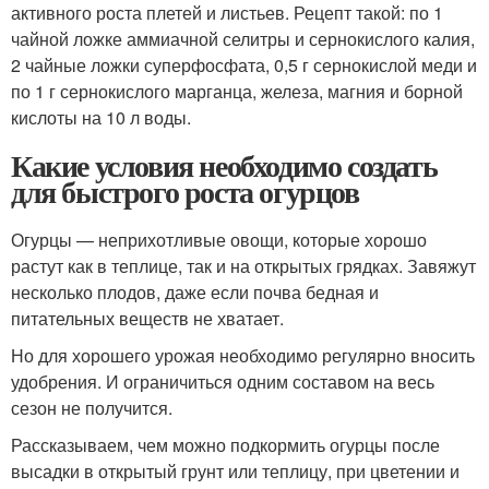
активного роста плетей и листьев. Рецепт такой: по 1
чайной ложке аммиачной селитры и сернокислого калия,
2 чайные ложки суперфосфата, 0,5 г сернокислой меди и
по 1 г сернокислого марганца, железа, магния и борной
кислоты на 10 л воды.
Какие условия необходимо создать
для быстрого роста огурцов
Огурцы — неприхотливые овощи, которые хорошо
растут как в теплице, так и на открытых грядках. Завяжут
несколько плодов, даже если почва бедная и
питательных веществ не хватает.
Но для хорошего урожая необходимо регулярно вносить
удобрения. И ограничиться одним составом на весь
сезон не получится.
Рассказываем, чем можно подкормить огурцы после
высадки в открытый грунт или теплицу, при цветении и