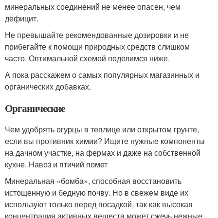
минеральных соединений не менее опасен, чем
дефицит.
Не превышайте рекомендованные дозировки и не
прибегайте к помощи природных средств слишком
часто. Оптимальной схемой поделимся ниже.
А пока расскажем о самых популярных магазинных и
органических добавках.
Органические
Чем удобрять огурцы в теплице или открытом грунте,
если вы противник химии? Ищите нужные компоненты
на дачном участке, на фермах и даже на собственной
кухне. Навоз и птичий помет
Минеральная «бомба», способная восстановить
истощенную и бедную почву. Но в свежем виде их
используют только перед посадкой, так как высокая
концентрация активных веществ может сжечь нежные