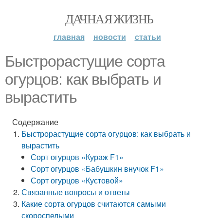
ДАЧНАЯ ЖИЗНЬ
главная
новости
статьи
Быстрорастущие сорта
огурцов: как выбрать и
вырастить
Содержание
Быстрорастущие сорта огурцов: как выбрать и
вырастить
Сорт огурцов «Кураж F1»
Сорт огурцов «Бабушкин внучок F1»
Сорт огурцов «Кустовой»
Связанные вопросы и ответы
Какие сорта огурцов считаются самыми
скороспелыми