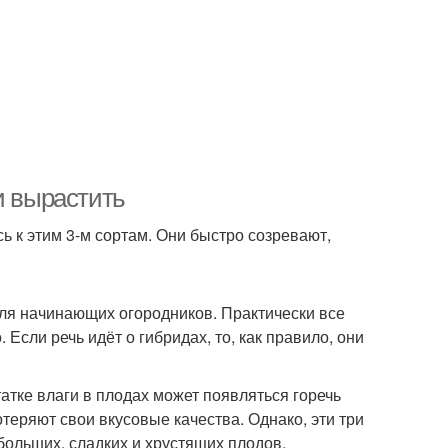
и вырастить
ь к этим 3-м сортам. Они быстро созревают,
 для начинающих огородников. Практически все
 Если речь идёт о гибридах, то, как правило, они
атке влаги в плодах может появляться горечь
потеряют свои вкусовые качества. Однако, эти три
ольших, сладких и хрустящих плодов.