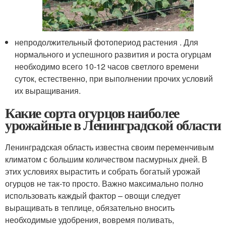
непродолжительный фотопериод растения . Для
нормального и успешного развития и роста огурцам
необходимо всего 10-12 часов светлого времени
суток, естественно, при выполнении прочих условий
их выращивания.
Какие сорта огурцов наиболее
урожайные в Ленинградской области
Ленинградская область известна своим переменчивым
климатом с большим количеством пасмурных дней. В
этих условиях вырастить и собрать богатый урожай
огурцов не так-то просто. Важно максимально полно
использовать каждый фактор – овощи следует
выращивать в теплице, обязательно вносить
необходимые удобрения, вовремя поливать,