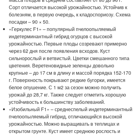
Сорт отличается высокой урожайностью. Устойчив к
болезням, в первую очередь, к кладоспориозу. Схема
посадки – 90 × 50.
«Геркулес F1» – популярный пчелоопыляемый
индетерминантный гибрид огурцов с высокой
урожайностью. Первые плоды созревают примерно
через 62 дня после появления всходов. Куст
сильнорослый и ветвистый. Цветки смешанного типа
цветения. Веретеновидные зеленцы довольно
крупные – до 17 см в длину и массой порядка 152-170
г. Поверхность покрывают редкие бугорки, имеется
белое опушение. С 1 м2 за сезон можно получить
урожай до 28,7 кг. Также следует отметить хорошую
устойчивость к большинству заболеваний.
«Изобильный F1» – среднеспелый индетерминантный
пчелоопыляемый гибрид, отличающийся высокой
урожайностью. Можно выращивать в теплицах и
открытом грунте. Куст имеет среднюю рослость и