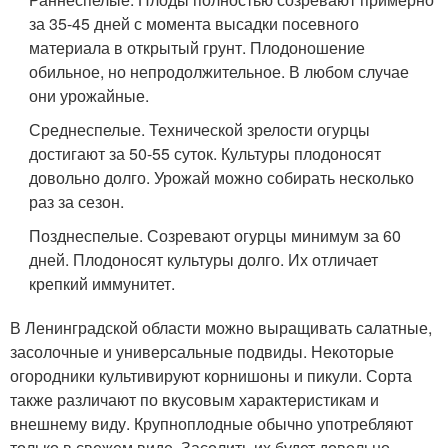
за 35-45 дней с момента высадки посевного
материала в открытый грунт. Плодоношение
обильное, но непродолжительное. В любом случае
они урожайные.
Среднеспелые. Технической зрелости огурцы
достигают за 50-55 суток. Культуры плодоносят
довольно долго. Урожай можно собирать несколько
раз за сезон.
Позднеспелые. Созревают огурцы минимум за 60
дней. Плодоносят культуры долго. Их отличает
крепкий иммунитет.
В Ленинградской области можно выращивать салатные,
засолочные и универсальные подвиды. Некоторые
огородники культивируют корнишоны и пикули. Сорта
также различают по вкусовым характеристикам и
внешнему виду. Крупноплодные обычно употребляют
только в свежем виде. Засолить их будет довольно