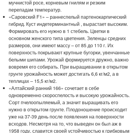
мучнистой росе, корневым гнилям и резким
перепадам температур.
«Саровский F1» – раннеспелый партенокарпический
гибрид. Куст индетерминантный , вырастает высоким.
Формировать его нужно в 1 стебель. Цветки в
основном женского типа цветения. Зеленцы средних
размеров, они имеют массу – от 85 до 110 г. Их
поверхность покрывают крупные бугорки, увенчанные
белыми шипами. Урожай формируется дружно, важно
вовремя его собирать. При выращивании в открытом
грунте урожайность может достигать 6,6 кг/м2, а в
теплицах – 15,5 кг/м2.
«Алтайский ранний 166» сочетает в себе
одновременно скороспелость и высокую урожайность.
Сорт пчелоопыляемый, а значит выращивать его
нужно в открытом грунте. Плодоношение происходит
уже на 37-39 день после появления на поверхности
всходов. Несмотря на то, что выведен он был аж в
1958 году, славится своей устойчивостью к грибковым