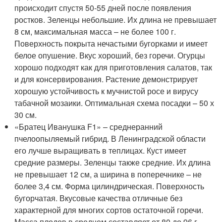
происходит спустя 50-55 дней после появления
ростков. Зеленцы небольшие. Их длина не превышает
8 см, максимальная масса – не более 100 г.
Поверхность покрыта нечастыми бугорками и имеет
белое опушение. Вкус хороший, без горечи. Огурцы
хорошо подходят как для приготовления салатов, так
и для консервирования. Растение демонстрирует
хорошую устойчивость к мучнистой росе и вирусу
табачной мозаики. Оптимальная схема посадки – 50 х
30 см.
«Братец Иванушка F1» – среднеранний
пчелоопыляемый гибрид. В Ленинградской области
его лучше выращивать в теплицах. Куст имеет
средние размеры. Зеленцы также средние. Их длина
не превышает 12 см, а ширина в поперечнике – не
более 3,4 см. Форма цилиндрическая. Поверхность
бугорчатая. Вкусовые качества отличные без
характерной для многих сортов остаточной горечи.
Масса плодов в среднем составляет от 80 до 96 г.