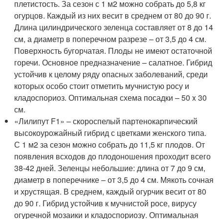
плетистость. За сезон с 1 м2 можно собрать до 5,8 кг
огурцов. Каждый из них весит в среднем от 80 до 90 г.
Длина цилиндрического зеленца составляет от 8 до 14
см, а диаметр в поперечном разрезе – от 3,5 до 4 см.
Поверхность бугорчатая. Плоды не имеют остаточной
горечи. Основное предназначение – салатное. Гибрид
устойчив к целому ряду опасных заболеваний, среди
которых особо стоит отметить мучнистую росу и
кладоспориоз. Оптимальная схема посадки – 50 x 30
см.
«Лилипут F1» – скороспелый партенокарпический
высокоурожайный гибрид с цветками женского типа.
С 1 м2 за сезон можно собрать до 11,5 кг плодов. От
появления всходов до плодоношения проходит всего
38-42 дней. Зеленцы небольшие: длина от 7 до 9 см,
диаметр в поперечнике – от 3,5 до 4 см. Мякоть сочная
и хрустящая. В среднем, каждый огурчик весит от 80
до 90 г. Гибрид устойчив к мучнистой росе, вирусу
огуречной мозаики и кладоспориозу. Оптимальная