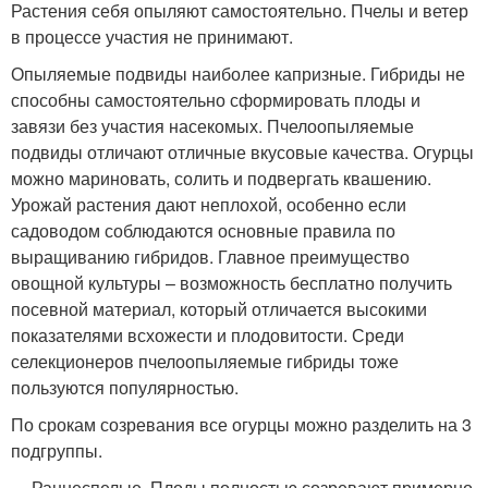
Растения себя опыляют самостоятельно. Пчелы и ветер
в процессе участия не принимают.
Опыляемые подвиды наиболее капризные. Гибриды не
способны самостоятельно сформировать плоды и
завязи без участия насекомых. Пчелоопыляемые
подвиды отличают отличные вкусовые качества. Огурцы
можно мариновать, солить и подвергать квашению.
Урожай растения дают неплохой, особенно если
садоводом соблюдаются основные правила по
выращиванию гибридов. Главное преимущество
овощной культуры – возможность бесплатно получить
посевной материал, который отличается высокими
показателями всхожести и плодовитости. Среди
селекционеров пчелоопыляемые гибриды тоже
пользуются популярностью.
По срокам созревания все огурцы можно разделить на 3
подгруппы.
Раннеспелые. Плоды полностью созревают примерно