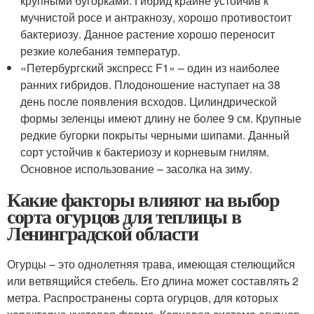
крупными бугорками. Гибрид крайне устойчив к
мучнистой росе и антракнозу, хорошо противостоит
бактериозу. Данное растение хорошо переносит
резкие колебания температур.
«Петербургский экспресс F1» – один из наиболее
ранних гибридов. Плодоношение наступает на 38
день после появления всходов. Цилиндрической
формы зеленцы имеют длину не более 9 см. Крупные
редкие бугорки покрыты черными шипами. Данный
сорт устойчив к бактериозу и корневым гнилям.
Основное использование – засолка на зиму.
Какие факторы влияют на выбор
сорта огурцов для теплицы в
Ленинградской области
Огурцы – это однолетняя трава, имеющая стелющийся
или ветвящийся стебель. Его длина может составлять 2
метра. Распространены сорта огурцов, для которых