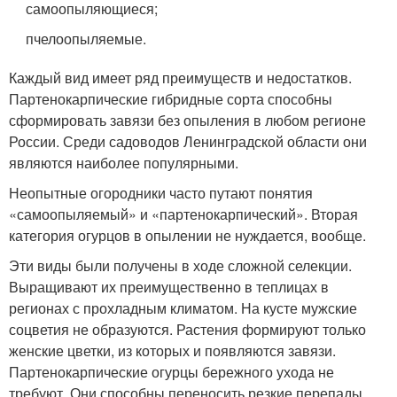
самоопыляющиеся;
пчелоопыляемые.
Каждый вид имеет ряд преимуществ и недостатков.
Партенокарпические гибридные сорта способны
сформировать завязи без опыления в любом регионе
России. Среди садоводов Ленинградской области они
являются наиболее популярными.
Неопытные огородники часто путают понятия
«самоопыляемый» и «партенокарпический». Вторая
категория огурцов в опылении не нуждается, вообще.
Эти виды были получены в ходе сложной селекции.
Выращивают их преимущественно в теплицах в
регионах с прохладным климатом. На кусте мужские
соцветия не образуются. Растения формируют только
женские цветки, из которых и появляются завязи.
Партенокарпические огурцы бережного ухода не
требуют. Они способны переносить резкие перепады