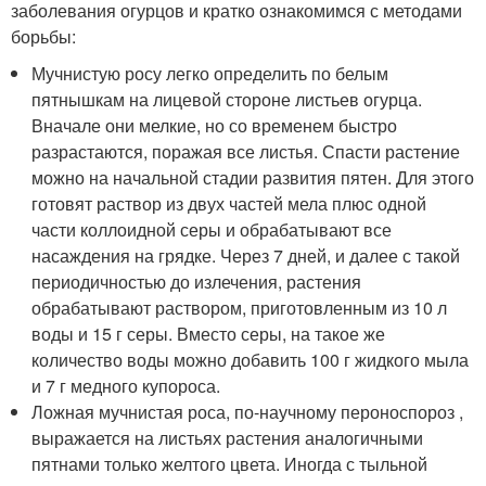
заболевания огурцов и кратко ознакомимся с методами
борьбы:
Мучнистую росу легко определить по белым
пятнышкам на лицевой стороне листьев огурца.
Вначале они мелкие, но со временем быстро
разрастаются, поражая все листья. Спасти растение
можно на начальной стадии развития пятен. Для этого
готовят раствор из двух частей мела плюс одной
части коллоидной серы и обрабатывают все
насаждения на грядке. Через 7 дней, и далее с такой
периодичностью до излечения, растения
обрабатывают раствором, приготовленным из 10 л
воды и 15 г серы. Вместо серы, на такое же
количество воды можно добавить 100 г жидкого мыла
и 7 г медного купороса.
Ложная мучнистая роса, по-научному пероноспороз ,
выражается на листьях растения аналогичными
пятнами только желтого цвета. Иногда с тыльной