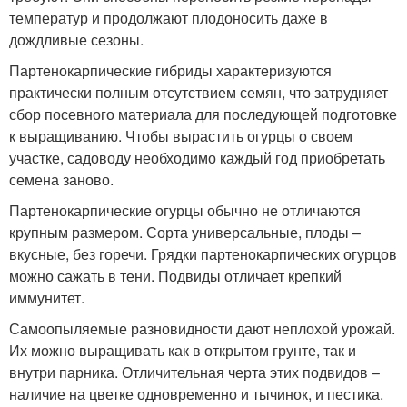
температур и продолжают плодоносить даже в
дождливые сезоны.
Партенокарпические гибриды характеризуются
практически полным отсутствием семян, что затрудняет
сбор посевного материала для последующей подготовке
к выращиванию. Чтобы вырастить огурцы о своем
участке, садоводу необходимо каждый год приобретать
семена заново.
Партенокарпические огурцы обычно не отличаются
крупным размером. Сорта универсальные, плоды –
вкусные, без горечи. Грядки партенокарпических огурцов
можно сажать в тени. Подвиды отличает крепкий
иммунитет.
Самоопыляемые разновидности дают неплохой урожай.
Их можно выращивать как в открытом грунте, так и
внутри парника. Отличительная черта этих подвидов –
наличие на цветке одновременно и тычинок, и пестика.