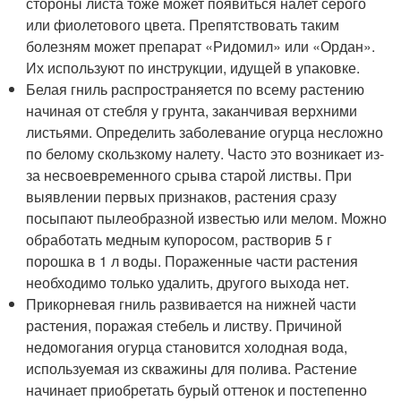
стороны листа тоже может появиться налет серого
или фиолетового цвета. Препятствовать таким
болезням может препарат «Ридомил» или «Ордан».
Их используют по инструкции, идущей в упаковке.
Белая гниль распространяется по всему растению
начиная от стебля у грунта, заканчивая верхними
листьями. Определить заболевание огурца несложно
по белому скользкому налету. Часто это возникает из-
за несвоевременного срыва старой листвы. При
выявлении первых признаков, растения сразу
посыпают пылеобразной известью или мелом. Можно
обработать медным купоросом, растворив 5 г
порошка в 1 л воды. Пораженные части растения
необходимо только удалить, другого выхода нет.
Прикорневая гниль развивается на нижней части
растения, поражая стебель и листву. Причиной
недомогания огурца становится холодная вода,
используемая из скважины для полива. Растение
начинает приобретать бурый оттенок и постепенно