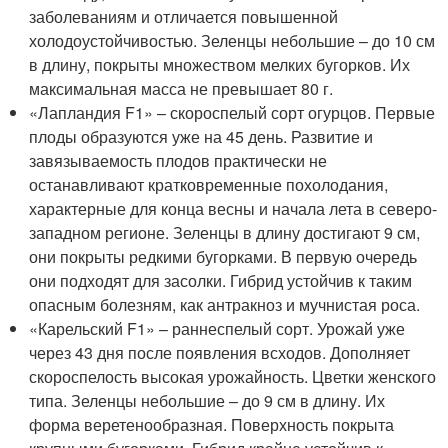
заболеваниям и отличается повышенной
холодоустойчивостью. Зеленцы небольшие – до 10 см
в длину, покрыты множеством мелких бугорков. Их
максимальная масса не превышает 80 г.
«Лапландия F1» – скороспелый сорт огурцов. Первые
плоды образуются уже на 45 день. Развитие и
завязываемость плодов практически не
останавливают кратковременные похолодания,
характерные для конца весны и начала лета в северо-
западном регионе. Зеленцы в длину достигают 9 см,
они покрыты редкими бугорками. В первую очередь
они подходят для засолки. Гибрид устойчив к таким
опасным болезням, как антракноз и мучнистая роса.
«Карельский F1» – раннеспелый сорт. Урожай уже
через 43 дня после появления всходов. Дополняет
скороспелость высокая урожайность. Цветки женского
типа. Зеленцы небольшие – до 9 см в длину. Их
форма веретенообразная. Поверхность покрыта