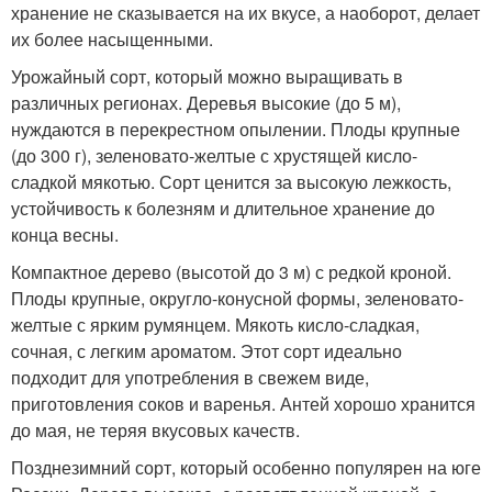
хранение не сказывается на их вкусе, а наоборот, делает
их более насыщенными.
Урожайный сорт, который можно выращивать в
различных регионах. Деревья высокие (до 5 м),
нуждаются в перекрестном опылении. Плоды крупные
(до 300 г), зеленовато-желтые с хрустящей кисло-
сладкой мякотью. Сорт ценится за высокую лежкость,
устойчивость к болезням и длительное хранение до
конца весны.
Компактное дерево (высотой до 3 м) с редкой кроной.
Плоды крупные, округло-конусной формы, зеленовато-
желтые с ярким румянцем. Мякоть кисло-сладкая,
сочная, с легким ароматом. Этот сорт идеально
подходит для употребления в свежем виде,
приготовления соков и варенья. Антей хорошо хранится
до мая, не теряя вкусовых качеств.
Позднезимний сорт, который особенно популярен на юге