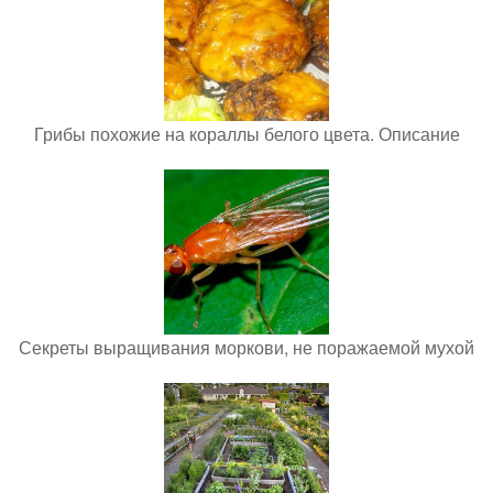
Грибы похожие на кораллы белого цвета. Описание
Секреты выращивания моркови, не поражаемой мухой