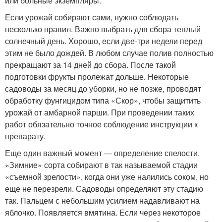
или больные экземпляры.
Если урожай собирают сами, нужно соблюдать
несколько правил. Важно выбрать для сбора теплый
солнечный день. Хорошо, если две-три недели перед
этим не было дождей. В любом случае полив полностью
прекращают за 14 дней до сбора. После такой
подготовки фрукты пролежат дольше. Некоторые
садоводы за месяц до уборки, но не позже, проводят
обработку фунгицидом типа «Скор», чтобы защитить
урожай от амбарной парши. При проведении таких
работ обязательно точное соблюдение инструкции к
препарату.
Еще один важный момент — определение спелости.
«Зимние» сорта собирают в так называемой стадии
«съемной зрелости», когда они уже налились соком, но
еще не перезрели. Садоводы определяют эту стадию
так. Пальцем с небольшим усилием надавливают на
яблочко. Появляется вмятина. Если через некоторое