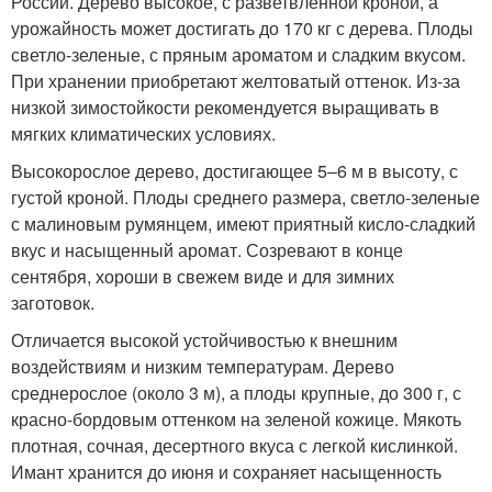
России. Дерево высокое, с разветвленной кроной, а
урожайность может достигать до 170 кг с дерева. Плоды
светло-зеленые, с пряным ароматом и сладким вкусом.
При хранении приобретают желтоватый оттенок. Из-за
низкой зимостойкости рекомендуется выращивать в
мягких климатических условиях.
Высокорослое дерево, достигающее 5–6 м в высоту, с
густой кроной. Плоды среднего размера, светло-зеленые
с малиновым румянцем, имеют приятный кисло-сладкий
вкус и насыщенный аромат. Созревают в конце
сентября, хороши в свежем виде и для зимних
заготовок.
Отличается высокой устойчивостью к внешним
воздействиям и низким температурам. Дерево
среднерослое (около 3 м), а плоды крупные, до 300 г, с
красно-бордовым оттенком на зеленой кожице. Мякоть
плотная, сочная, десертного вкуса с легкой кислинкой.
Имант хранится до июня и сохраняет насыщенность