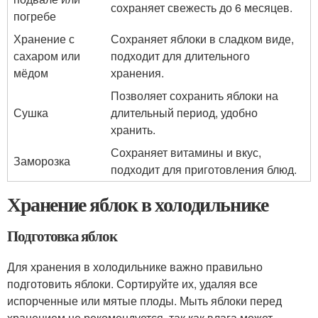
сохраняет свежесть до 6 месяцев.
погребе
Хранение с
Сохраняет яблоки в сладком виде,
сахаром или
подходит для длительного
мёдом
хранения.
Позволяет сохранить яблоки на
Сушка
длительный период, удобно
хранить.
Сохраняет витамины и вкус,
Заморозка
подходит для приготовления блюд.
Хранение яблок в холодильнике
Подготовка яблок
Для хранения в холодильнике важно правильно
подготовить яблоки. Сортируйте их, удаляя все
испорченные или мятые плоды. Мыть яблоки перед
хранением не рекомендуется, так как влага может