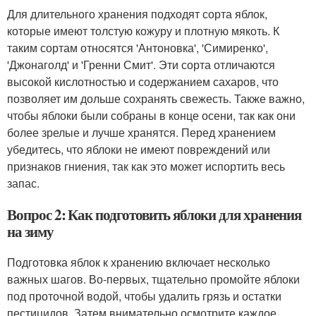
Для длительного хранения подходят сорта яблок,
которые имеют толстую кожуру и плотную мякоть. К
таким сортам относятся 'Антоновка', 'Симиренко',
'Джонаголд' и 'Гренни Смит'. Эти сорта отличаются
высокой кислотностью и содержанием сахаров, что
позволяет им дольше сохранять свежесть. Также важно,
чтобы яблоки были собраны в конце осени, так как они
более зрелые и лучше хранятся. Перед хранением
убедитесь, что яблоки не имеют повреждений или
признаков гниения, так как это может испортить весь
запас.
Вопрос 2: Как подготовить яблоки для хранения
на зиму
Подготовка яблок к хранению включает несколько
важных шагов. Во-первых, тщательно промойте яблоки
под проточной водой, чтобы удалить грязь и остатки
пестицидов. Затем внимательно осмотрите каждое