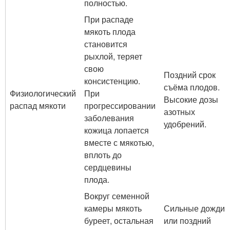
полностью.
При распаде
мякоть плода
становится
рыхлой, теряет
свою
Поздний срок
консистенцию.
съёма плодов.
Физиологический
При
Высокие дозы
распад мякоти
прогрессировании
азотных
заболевания
удобрений.
кожица лопается
вместе с мякотью,
вплоть до
сердцевины
плода.
Вокруг семенной
камеры мякоть
Сильные дожди
буреет, остальная
или поздний