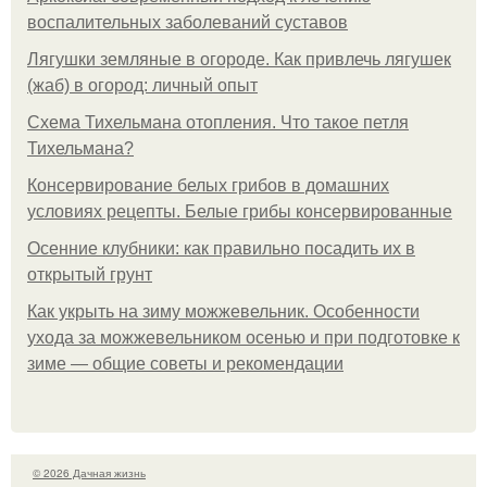
воспалительных заболеваний суставов
Лягушки земляные в огороде. Как привлечь лягушек
(жаб) в огород: личный опыт
Схема Тихельмана отопления. Что такое петля
Тихельмана?
Консервирование белых грибов в домашних
условиях рецепты. Белые грибы консервированные
Осенние клубники: как правильно посадить их в
открытый грунт
Как укрыть на зиму можжевельник. Особенности
ухода за можжевельником осенью и при подготовке к
зиме — общие советы и рекомендации
© 2026 Дачная жизнь