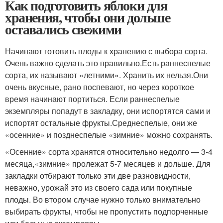
Как подготовить яблоки для
хранения, чтобы они дольше
оставались свежими
Начинают готовить плоды к хранению с выбора сорта.
Очень важно сделать это правильно.
Есть раннеспелые
сорта, их называют «летними». Хранить их нельзя.
Они
очень вкусные, рано поспевают, но через короткое
время начинают портиться. Если раннеспелые
экземпляры попадут в закладку, они испортятся сами и
испортят остальные фрукты.
Среднеспелые, они же
«осенние» и позднеспелые «зимние» можно сохранять.
«Осенние» сорта хранятся относительно недолго — 3-4
месяца,
«зимние» пролежат 5-7 месяцев и дольше
. Для
закладки отбирают только эти две разновидности,
неважно, урожай это из своего сада или покупные
плоды. Во втором случае нужно только внимательно
выбирать фрукты, чтобы не пропустить подпорченные