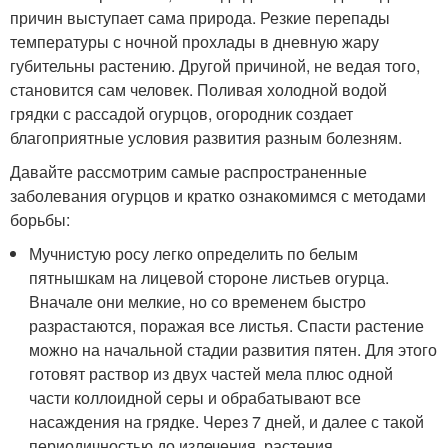
причин выступает сама природа. Резкие перепады
температуры с ночной прохлады в дневную жару
губительны растению. Другой причиной, не ведая того,
становится сам человек. Поливая холодной водой
грядки с рассадой огурцов, огородник создает
благоприятные условия развития разным болезням.
Давайте рассмотрим самые распространенные
заболевания огурцов и кратко ознакомимся с методами
борьбы:
Мучнистую росу легко определить по белым
пятнышкам на лицевой стороне листьев огурца.
Вначале они мелкие, но со временем быстро
разрастаются, поражая все листья. Спасти растение
можно на начальной стадии развития пятен. Для этого
готовят раствор из двух частей мела плюс одной
части коллоидной серы и обрабатывают все
насаждения на грядке. Через 7 дней, и далее с такой
периодичностью до излечения, растения