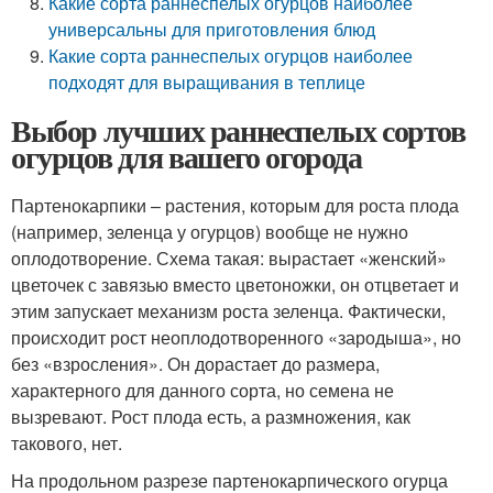
Какие сорта раннеспелых огурцов наиболее
универсальны для приготовления блюд
Какие сорта раннеспелых огурцов наиболее
подходят для выращивания в теплице
Выбор лучших раннеспелых сортов
огурцов для вашего огорода
Партенокарпики – растения, которым для роста плода
(например, зеленца у огурцов) вообще не нужно
оплодотворение. Схема такая: вырастает «женский»
цветочек с завязью вместо цветоножки, он отцветает и
этим запускает механизм роста зеленца. Фактически,
происходит рост неоплодотворенного «зародыша», но
без «взросления». Он дорастает до размера,
характерного для данного сорта, но семена не
вызревают. Рост плода есть, а размножения, как
такового, нет.
На продольном разрезе партенокарпического огурца