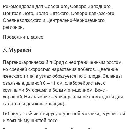
Рекомендован для Северного, Северо-Западного,
Центрального, Волго-Вятского, Северо-Кавказского,
Средневолжского и Центрально-Черноземного
регионов.
Продолжить далее
3. Муравей
Партенокарпический гибрид с неограниченным ростом,
но средней скоростью нарастания побегов. Цветение
женского типа, в узлах образуется по 3 плода. Зеленцы
овальные, длиной 8 – 11 см, слаборебристые, с
крупными бугорками и белым опушением. Вкус –
хороший. Назначение – универсальное (подходит и для
салатов, и для консервации).
Гибрид устойчив к вирусу огуречной мозаики,, мучнистой
и ложной мучнистой росе.