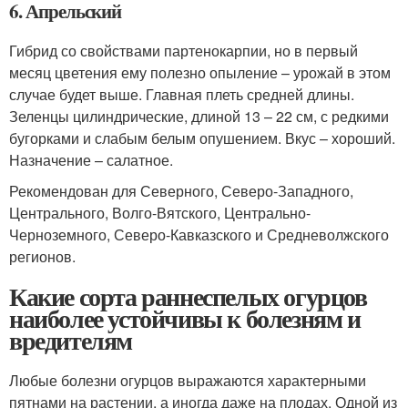
6. Апрельский
Гибрид со свойствами партенокарпии, но в первый
месяц цветения ему полезно опыление – урожай в этом
случае будет выше. Главная плеть средней длины.
Зеленцы цилиндрические, длиной 13 – 22 см, с редкими
бугорками и слабым белым опушением. Вкус – хороший.
Назначение – салатное.
Рекомендован для Северного, Северо-Западного,
Центрального, Волго-Вятского, Центрально-
Черноземного, Северо-Кавказского и Средневолжского
регионов.
Какие сорта раннеспелых огурцов
наиболее устойчивы к болезням и
вредителям
Любые болезни огурцов выражаются характерными
пятнами на растении, а иногда даже на плодах. Одной из