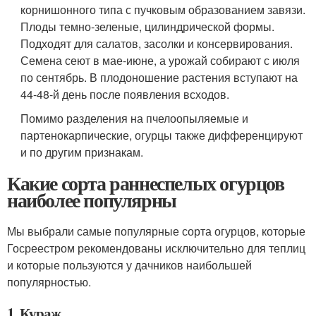
корнишонного типа с пучковым образованием завязи.
Плоды темно-зеленые, цилиндрической формы.
Подходят для салатов, засолки и консервирования.
Семена сеют в мае-июне, а урожай собирают с июля
по сентябрь. В плодоношение растения вступают на
44-48-й день после появления всходов.
Помимо разделения на пчелоопыляемые и
партенокарпические, огурцы также дифференцируют
и по другим признакам.
Какие сорта раннеспелых огурцов
наиболее популярны
Мы выбрали самые популярные сорта огурцов, которые
Госреестром рекомендованы исключительно для теплиц
и которые пользуются у дачников наибольшей
популярностью.
1. Кураж