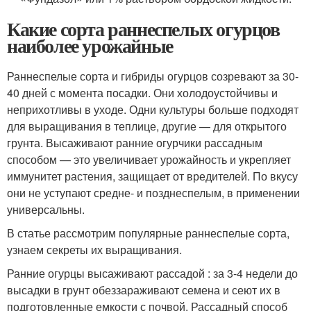
Какие сорта раннеспелых огурцов
наиболее урожайные
Раннеспелые сорта и гибриды огурцов созревают за 30-
40 дней с момента посадки. Они холодоустойчивы и
неприхотливы в уходе. Одни культуры больше подходят
для выращивания в теплице, другие — для открытого
грунта. Высаживают ранние огурчики рассадным
способом — это увеличивает урожайность и укрепляет
иммунитет растения, защищает от вредителей. По вкусу
они не уступают средне- и позднеспелым, в применении
универсальны.
В статье рассмотрим популярные раннеспелые сорта,
узнаем секреты их выращивания.
Ранние огурцы высаживают рассадой : за 3-4 недели до
высадки в грунт обеззараживают семена и сеют их в
подготовленные емкости с почвой. Рассадный способ