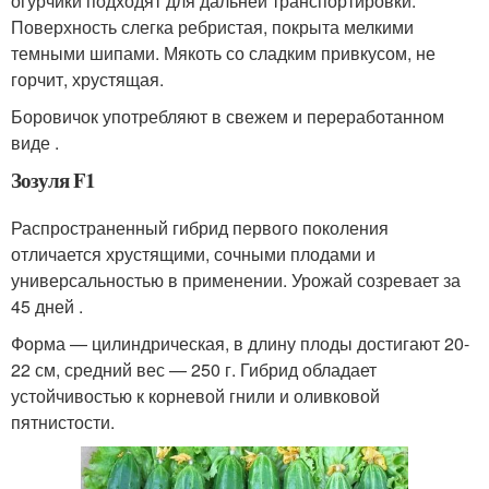
огурчики подходят для дальней транспортировки.
Поверхность слегка ребристая, покрыта мелкими
темными шипами. Мякоть со сладким привкусом, не
горчит, хрустящая.
Боровичок употребляют в свежем и переработанном
виде .
Зозуля F1
Распространенный гибрид первого поколения
отличается хрустящими, сочными плодами и
универсальностью в применении. Урожай созревает за
45 дней .
Форма — цилиндрическая, в длину плоды достигают 20-
22 см, средний вес — 250 г. Гибрид обладает
устойчивостью к корневой гнили и оливковой
пятнистости.