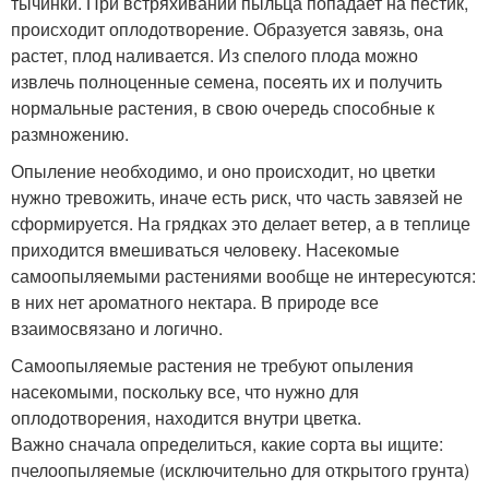
тычинки. При встряхивании пыльца попадает на пестик,
происходит оплодотворение. Образуется завязь, она
растет, плод наливается. Из спелого плода можно
извлечь полноценные семена, посеять их и получить
нормальные растения, в свою очередь способные к
размножению.
Опыление необходимо, и оно происходит, но цветки
нужно тревожить, иначе есть риск, что часть завязей не
сформируется. На грядках это делает ветер, а в теплице
приходится вмешиваться человеку. Насекомые
самоопыляемыми растениями вообще не интересуются:
в них нет ароматного нектара. В природе все
взаимосвязано и логично.
Самоопыляемые растения не требуют опыления
насекомыми, поскольку все, что нужно для
оплодотворения, находится внутри цветка.
Важно сначала определиться, какие сорта вы ищите:
пчелоопыляемые (исключительно для открытого грунта)