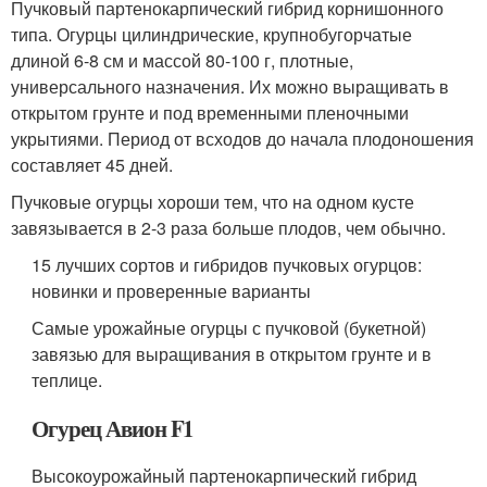
Пучковый партенокарпический гибрид корнишонного
типа. Огурцы цилиндрические, крупнобугорчатые
длиной 6-8 см и массой 80-100 г, плотные,
универсального назначения. Их можно выращивать в
открытом грунте и под временными пленочными
укрытиями. Период от всходов до начала плодоношения
составляет 45 дней.
Пучковые огурцы хороши тем, что на одном кусте
завязывается в 2-3 раза больше плодов, чем обычно.
15 лучших сортов и гибридов пучковых огурцов:
новинки и проверенные варианты
Самые урожайные огурцы с пучковой (букетной)
завязью для выращивания в открытом грунте и в
теплице.
Огурец Авион F1
Высокоурожайный партенокарпический гибрид