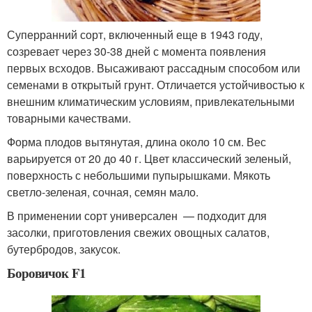
Суперранний сорт, включенный еще в 1943 году,
созревает через 30-38 дней с момента появления
первых всходов. Высаживают рассадным способом или
семенами в открытый грунт. Отличается устойчивостью к
внешним климатическим условиям, привлекательными
товарными качествами.
Форма плодов вытянутая, длина около 10 см. Вес
варьируется от 20 до 40 г. Цвет классический зеленый,
поверхность с небольшими пупырышками. Мякоть
светло-зеленая, сочная, семян мало.
В применении сорт универсален — подходит для
засолки, приготовления свежих овощных салатов,
бутербродов, закусок.
Боровичок F1