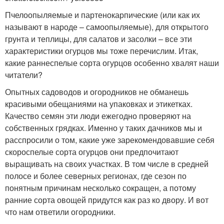
Пчелоопыляемые и партенокарпические (или как их
называют в народе – самоопыляемые), для открытого
грунта и теплицы, для салатов и засолки – все эти
характеристики огурцов мы тоже перечислим. Итак,
какие раннеспелые сорта огурцов особенно хвалят наши
читатели?
Опытных садоводов и огородников не обманешь
красивыми обещаниями на упаковках и этикетках.
Качество семян эти люди ежегодно проверяют на
собственных грядках. Именно у таких дачников мы и
расспросили о том, какие уже зарекомендовавшие себя
скороспелые сорта огурцов они предпочитают
выращивать на своих участках. В том числе в средней
полосе и более северных регионах, где сезон по
понятным причинам несколько сокращен, а потому
ранние сорта овощей придутся как раз ко двору. И вот
что нам ответили огородники.