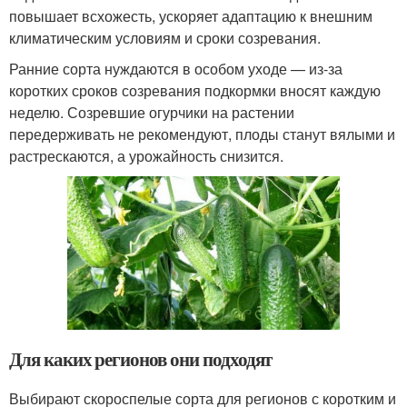
повышает всхожесть, ускоряет адаптацию к внешним
климатическим условиям и сроки созревания.
Ранние сорта нуждаются в особом уходе — из-за
коротких сроков созревания подкормки вносят каждую
неделю. Созревшие огурчики на растении
передерживать не рекомендуют, плоды станут вялыми и
растрескаются, а урожайность снизится.
Для каких регионов они подходят
Выбирают скороспелые сорта для регионов с коротким и