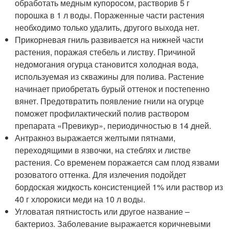
обработать медным купоросом, растворив 5 г
порошка в 1 л воды. Пораженные части растения
необходимо только удалить, другого выхода нет.
Прикорневая гниль развивается на нижней части
растения, поражая стебель и листву. Причиной
недомогания огурца становится холодная вода,
используемая из скважины для полива. Растение
начинает приобретать бурый оттенок и постепенно
вянет. Предотвратить появление гнили на огурце
поможет профилактический полив раствором
препарата «Превикур», периодичностью в 14 дней.
Антракноз выражается желтыми пятнами,
переходящими в язвочки, на стеблях и листве
растения. Со временем поражается сам плод язвами
розоватого оттенка. Для излечения подойдет
бордоская жидкость консистенцией 1% или раствор из
40 г хлорокиси меди на 10 л воды.
Угловатая пятнистость или другое название –
бактериоз. Заболевание выражается коричневыми