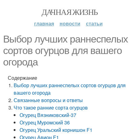
ДАЧНАЯ ЖИЗНЬ
главная
новости
статьи
Выбор лучших раннеспелых
сортов огурцов для вашего
огорода
Содержание
Выбор лучших раннеспелых сортов огурцов для
вашего огорода
Связанные вопросы и ответы
Что такое ранние сорта огурцов
Огурец Вязниковский-37
Огурец Муромский 36
Огурец Уральский корнишон F1
Огурец Авион F1