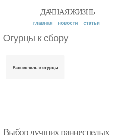
ДАЧНАЯ ЖИЗНЬ
главная
новости
статьи
Огурцы к сбору
Раннеспелые огурцы
Выбор лучших раннеспелых