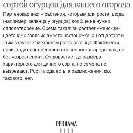
сортов огурцов для вашего огорода
Партенокарпики – растения, которым для роста плода
(например, зеленца у огурцов) вообще не нужно
оплодотворение. Схема такая: вырастает «женский»
цветочек с завязью вместо цветоножки, он отцветает и
этим запускает механизм роста зеленца. Фактически,
происходит рост неоплодотворенного «зародыша», но
без «взросления». Он дорастает до размера,
характерного для данного сорта, но семена не
вызревают. Рост плода есть, а размножения, как
такового, нет.