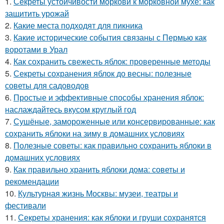
1.
Секреты устойчивости моркови к морковной мухе: как
защитить урожай
2.
Какие места подходят для пикника
3.
Какие исторические события связаны с Пермью как
воротами в Урал
4.
Как сохранить свежесть яблок: проверенные методы
5.
Секреты сохранения яблок до весны: полезные
советы для садоводов
6.
Простые и эффективные способы хранения яблок:
наслаждайтесь вкусом круглый год
7.
Сушёные, замороженные или консервированные: как
сохранить яблоки на зиму в домашних условиях
8.
Полезные советы: как правильно сохранить яблоки в
домашних условиях
9.
Как правильно хранить яблоки дома: советы и
рекомендации
10.
Культурная жизнь Москвы: музеи, театры и
фестивали
11.
Секреты хранения: как яблоки и груши сохранятся