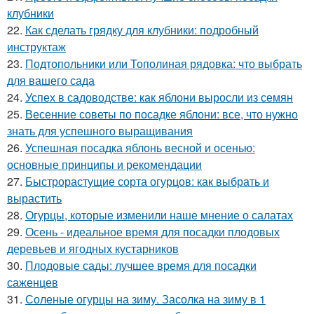
клубники
22.
Как сделать грядку для клубники: подробный
инструктаж
23.
Подтопольники или Тополиная рядовка: что выбрать
для вашего сада
24.
Успех в садоводстве: как яблони выросли из семян
25.
Весенние советы по посадке яблони: все, что нужно
знать для успешного выращивания
26.
Успешная посадка яблонь весной и осенью:
основные принципы и рекомендации
27.
Быстрорастущие сорта огурцов: как выбрать и
вырастить
28.
Огурцы, которые изменили наше мнение о салатах
29.
Осень - идеальное время для посадки плодовых
деревьев и ягодных кустарников
30.
Плодовые сады: лучшее время для посадки
саженцев
31.
Соленые огурцы на зиму. Засолка на зиму в 1