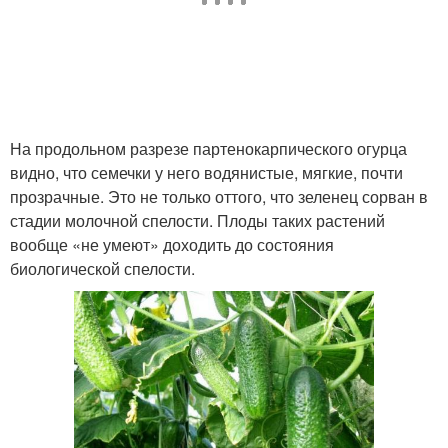
На продольном разрезе партенокарпического огурца
видно, что семечки у него водянистые, мягкие, почти
прозрачные. Это не только оттого, что зеленец сорван в
стадии молочной спелости. Плоды таких растений
вообще «не умеют» доходить до состояния
биологической спелости.