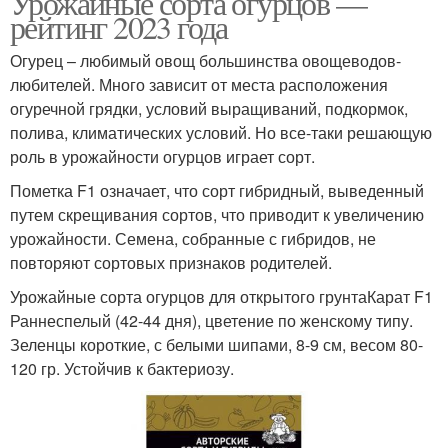
Урожайные сорта огурцов —
рейтинг 2023 года
Огурец – любимый овощ большинства овощеводов-
любителей. Много зависит от места расположения
огуречной грядки, условий выращиваний, подкормок,
полива, климатических условий. Но все-таки решающую
роль в урожайности огурцов играет сорт.
Пометка F1 означает, что сорт гибридный, выведенный
путем скрещивания сортов, что приводит к увеличению
урожайности. Семена, собранные с гибридов, не
повторяют сортовых признаков родителей.
Урожайные сорта огурцов для открытого грунтаКарат F1
Раннеспелый (42-44 дня), цветение по женскому типу.
Зеленцы короткие, с белыми шипами, 8-9 см, весом 80-
120 гр. Устойчив к бактериозу.