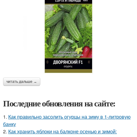
читать дальше →
Последние обновления на сайте:
1.
Как правильно засолить огурцы на зиму в 1-литровую
банку
2.
Как хранить яблоки на балконе осенью и зимой: