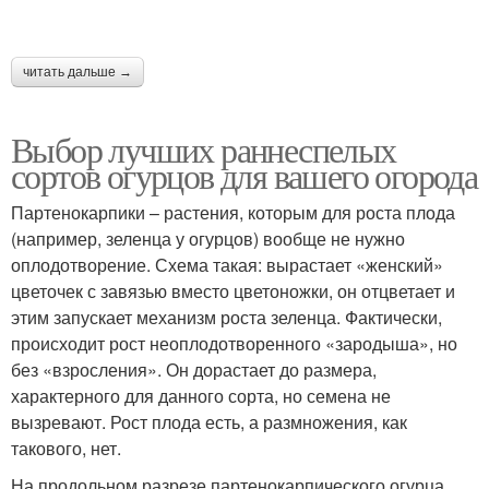
читать дальше →
Выбор лучших раннеспелых
сортов огурцов для вашего огорода
Партенокарпики – растения, которым для роста плода
(например, зеленца у огурцов) вообще не нужно
оплодотворение. Схема такая: вырастает «женский»
цветочек с завязью вместо цветоножки, он отцветает и
этим запускает механизм роста зеленца. Фактически,
происходит рост неоплодотворенного «зародыша», но
без «взросления». Он дорастает до размера,
характерного для данного сорта, но семена не
вызревают. Рост плода есть, а размножения, как
такового, нет.
На продольном разрезе партенокарпического огурца