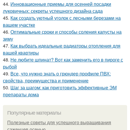
44.
Инновационные приемы для осенней посадки
луковичных: секреты успешного дизайна сада
45.
Как создать уютный уголок с лесными березами на
вашем участке
46.
Оптимальные сроки и способы соления капусты на
зиму
47.
Как выбрать идеальные радиаторы отопления для
вашей квартиры
48.
Не любите шпинат? Вот как заменить его в пироге с
рыбой
49.
Все, что нужно знать о грюндер профиле ПВХ:
свойства, преимущества и применение
50.
Шаг за шагом: как приготовить эффективные ЭМ
препараты дома
Популярные материалы
Полезные советы для успешного выращивания
саженцев осенью