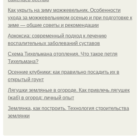
Как укрыть на зиму можжевельник. Особенности
ухода за можжевельником осенью и при подготовке к
зиме — общие советы и рекомендации
Аркоксиа: современный подход к лечению
воспалительных заболеваний суставов
Схема Тихельмана отопления. Что такое петля
Тихельмана?
Осенние клубники: как правильно посадить их в
открытый грунт
Лягушки земляные в огороде. Как привлечь лягушек
(жаб) в огород: личный опыт
Землянка, как построить. Технология строительства
землянки