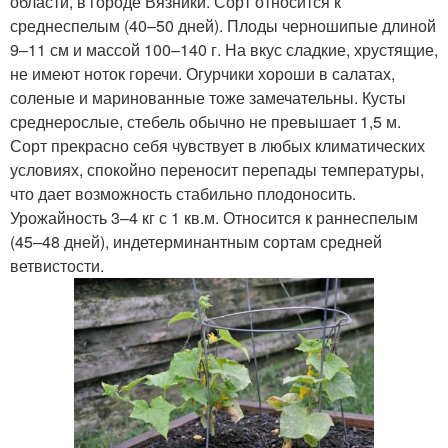
области, в городе Вязники. Сорт относится к
среднеспелым (40–50 дней). Плоды черношипые длиной
9–11 см и массой 100–140 г. На вкус сладкие, хрустящие,
не имеют ноток горечи. Огурчики хороши в салатах,
соленые и маринованные тоже замечательны. Кусты
среднерослые, стебель обычно не превышает 1,5 м.
Сорт прекрасно себя чувствует в любых климатических
условиях, спокойно переносит перепады температуры,
что дает возможность стабильно плодоносить.
Урожайность 3–4 кг с 1 кв.м. Относится к раннеспелым
(45–48 дней), индетерминантным сортам средней
ветвистости.