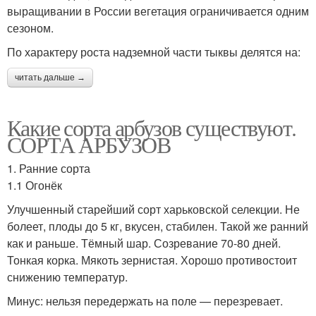
выращивании в России вегетация ограничивается одним
сезоном.
По характеру роста надземной части тыквы делятся на:
читать дальше →
Какие сорта арбузов существуют.
СОРТА АРБУЗОВ
1. Ранние сорта
1.1 Огонёк
Улучшенный старейший сорт харьковской селекции. Не
болеет, плоды до 5 кг, вкусен, стабилен. Такой же ранний
как и раньше. Тёмный шар. Созревание 70-80 дней.
Тонкая корка. Мякоть зернистая. Хорошо противостоит
снижению температур.
Минус: нельзя передержать на поле — перезревает.