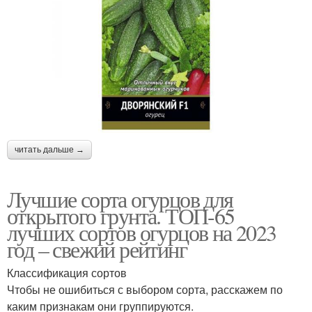
читать дальше →
Лучшие сорта огурцов для
открытого грунта. ТОП-65
лучших сортов огурцов на 2023
год – свежий рейтинг
Классификация сортов
Чтобы не ошибиться с выбором сорта, расскажем по
каким признакам они группируются.