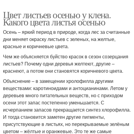
Цвет листьев осенью у клена.
Какого цвета листья осенью
Осень – яркий период в природе, когда лес за считанные
дни меняет окраску листьев с зеленых, на желтые,
красные и коричневые цвета.
Чем же объясняется буйство красок в сезон созерцания
листьев? Почему одни деревья желтеют, другие –
краснеют, а потом они становятся коричневого цвета.
Объяснение – в замещении хролофилла другими
веществами: каротиноидами и антоцианинами. Летом у
деревьев много питательных веществ, но с приходом
осени этот запас постепенно уменьшается. С
исчерпанием запасов прекращается синтез хлорофилла.
И тогда становится заметен другие пигменты,
присутствующие в листьях, но перекрываемые зелёным
цветом – жёлтые и оранжевые. Это те же самые