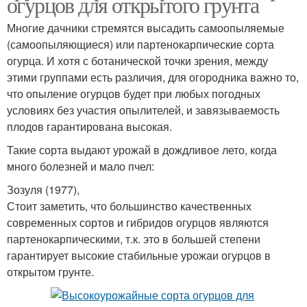
огурцов для открытого грунта
Многие дачники стремятся высадить самоопыляемые
(самоопыляющиеся) или партенокарпические сорта
огурца. И хотя с ботанической точки зрения, между
этими группами есть различия, для огородника важно то,
что опыление огурцов будет при любых погодных
условиях без участия опылителей, и завязываемость
плодов гарантирована высокая.
Такие сорта выдают урожай в дождливое лето, когда
много болезней и мало пчел:
Зозуля (1977),
Стоит заметить, что большинство качественных
современных сортов и гибридов огурцов являются
партенокарпическими, т.к. это в большей степени
гарантирует высокие стабильные урожаи огурцов в
открытом грунте.