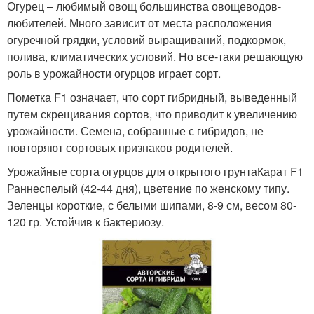
Огурец – любимый овощ большинства овощеводов-
любителей. Много зависит от места расположения
огуречной грядки, условий выращиваний, подкормок,
полива, климатических условий. Но все-таки решающую
роль в урожайности огурцов играет сорт.
Пометка F1 означает, что сорт гибридный, выведенный
путем скрещивания сортов, что приводит к увеличению
урожайности. Семена, собранные с гибридов, не
повторяют сортовых признаков родителей.
Урожайные сорта огурцов для открытого грунтаКарат F1
Раннеспелый (42-44 дня), цветение по женскому типу.
Зеленцы короткие, с белыми шипами, 8-9 см, весом 80-
120 гр. Устойчив к бактериозу.