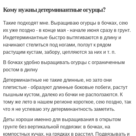
Кому нужны детерминантные огурцы?
Такие подходят мне. Выращиваю огурцы в бочках, сею
их уже поздно - в конце мая - начале июня сразу в грунт.
Индетерминантные быстро вытягиваются в длину и
начинают стелиться под ногами, ползут к рядом
растущим кустам, забору, цепляются за них и т. п.
В бочках удобно выращивать огурцы с ограниченным
ростом в дилну
Детерминантные не такие длинные, но зато они
плетистые - образуют длинные боковые побеги, растут
пышным кустом, далеко из бочки не расползаются. К
тому же лето в нашем регионе короткое, сею поздно, так
что я не успеваю эту детерминантность заметить.
Деты хороши именно для выращивания в открытом
грунте без вертикальной подвязки: в бочках, на
компостных кучах, на грядках в расстил. Подвязывать и