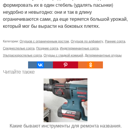
формировать их в один стебель (удалять пасынки)
неудобно и невыгодно: они и так в длину
ограничиваются сами, да еще теряется большой урожай,
который мог бы вырасти на боковых плетях.
Категории:
Огурцов с ограниченным ростом
,
Огурцов по алфавиту
,
Ранние сорта
,
Среднеспелые сорта
,
Поздние сорта
,
Индетерминантные сорта
,
Ультраскороспелые сорта
,
Огурцы с гладкой кожицей
,
Детерминантные огурцы
Читайте также
Какие бывают инструменты для ремонта названия.