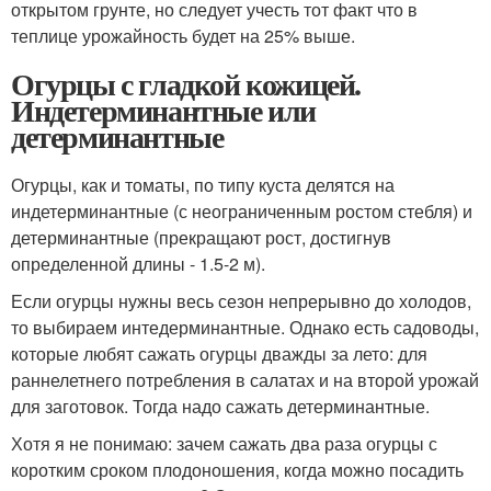
открытом грунте, но следует учесть тот факт что в
теплице урожайность будет на 25% выше.
Огурцы с гладкой кожицей.
Индетерминантные или
детерминантные
Огурцы, как и томаты, по типу куста делятся на
индетерминантные (с неограниченным ростом стебля) и
детерминантные (прекращают рост, достигнув
определенной длины - 1.5-2 м).
Если огурцы нужны весь сезон непрерывно до холодов,
то выбираем интедерминантные. Однако есть садоводы,
которые любят сажать огурцы дважды за лето: для
раннелетнего потребления в салатах и на второй урожай
для заготовок. Тогда надо сажать детерминантные.
Хотя я не понимаю: зачем сажать два раза огурцы с
коротким сроком плодоношения, когда можно посадить