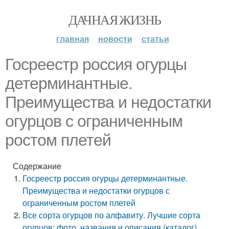
ДАЧНАЯ ЖИЗНЬ
главная
новости
статьи
Госреестр россия огурцы
детерминантные.
Преимущества и недостатки
огурцов с ограниченным
ростом плетей
Содержание
Госреестр россия огурцы детерминантные.
Преимущества и недостатки огурцов с
ограниченным ростом плетей
Все сорта огурцов по алфавиту. Лучшие сорта
огурцов: фото, названия и описания (каталог)