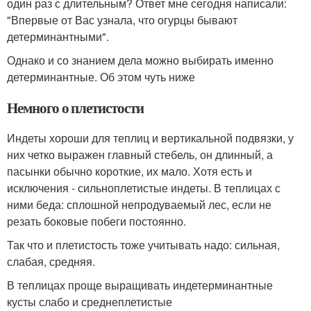
один раз с длительным? Ответ мне сегодня написали:
"Впервые от Вас узнала, что огурцы бывают
детерминантными".
Однако и со знанием дела можно выбирать именно
детерминантные. Об этом чуть ниже
Немного о плетистости
Индеты хороши для теплиц и вертикальной подвязки, у
них четко выражен главный стебель, он длинный, а
пасынки обычно короткие, их мало. Хотя есть и
исключения - сильноплетистые индеты. В теплицах с
ними беда: сплошной непродуваемый лес, если не
резать боковые побеги постоянно.
Так что и плетистость тоже учитывать надо: сильная,
слабая, средняя.
В теплицах проще выращивать индетерминантные
кусты слабо и среднеплетистые