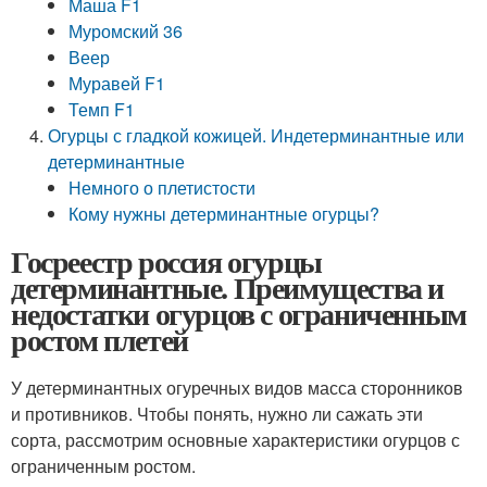
Маша F1
Муромский 36
Веер
Муравей F1
Темп F1
Огурцы с гладкой кожицей. Индетерминантные или
детерминантные
Немного о плетистости
Кому нужны детерминантные огурцы?
Госреестр россия огурцы
детерминантные. Преимущества и
недостатки огурцов с ограниченным
ростом плетей
У детерминантных огуречных видов масса сторонников
и противников. Чтобы понять, нужно ли сажать эти
сорта, рассмотрим основные характеристики огурцов с
ограниченным ростом.