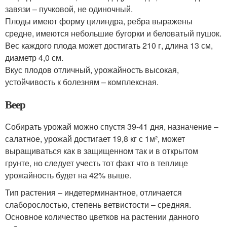
завязи – пучковой, не одиночный.
Плоды имеют форму цилиндра, ребра выражены
средне, имеются небольшие бугорки и беловатый пушок.
Вес каждого плода может достигать 210 г, длина 13 см,
диаметр 4,0 см.
Вкус плодов отличный, урожайность высокая,
устойчивость к болезням – комплексная.
Веер
Собирать урожай можно спустя 39-41 дня, назначение –
салатное, урожай достигает 19,8 кг с 1м², может
выращиваться как в защищенном так и в открытом
грунте, но следует учесть тот факт что в теплице
урожайность будет на 42% выше.
Тип растения – индетерминантное, отличается
слаборослостью, степень ветвистости – средняя.
Основное количество цветков на растении данного