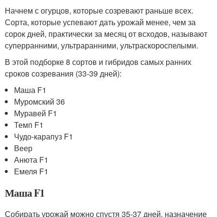
Начнем с огурцов, которые созревают раньше всех.
Сорта, которые успевают дать урожай менее, чем за
сорок дней, практически за месяц от всходов, называют
суперранними, ультраранними, ультраскороспелыми.
В этой подборке 8 сортов и гибридов самых ранних
сроков созревания (33-39 дней):
Маша F1
Муромский 36
Муравей F1
Темп F1
Чудо-карапуз F1
Веер
Анюта F1
Емеля F1
Маша F1
Собирать урожай можно спустя 35-37 дней, назначение