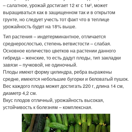
– салатное, урожай достигает 12 кг с 1м², может
выращиваться как в защищенном так и в открытом
грунте, но следует учесть тот факт что в теплице
урожайность будет на 18% выше.
Тип растения – индетерминантное, отличается
среднерослостью, степень ветвистости – слабая.
Основное количество цветков на растении данного
гибрида – женские, то есть дадут плоды, тип закладки
завязи – пучковой, не одиночный.
Плоды имеют форму цилиндра, ребра выражены
средне, имеются небольшие бугорки и беловатый пушок.
Вес каждого плода может достигать 220 г, длина 14 см,
диаметр 4,2 см.
Вкус плодов отличный, урожайность высокая,
устойчивость к болезням – комплексная.