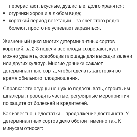
перерастают, вкусные, душистые, долго хранятся;
огурчики хороши в любом виде;
короткий период вегетации – за счет этого редко
болеют, просто не успевают заразиться.
Жизненный цикл многих детерминантных сортов
короткий, за 2-3 недели все плоды созревают, куст
можно удалять, освободив площадь для высадки зелени
или других культур. Многие дачники сажают
детерминантные сорта, чтобы сделать заготовки во
время обильного плодоношения.
Справка: эти огурцы не нужно подвязывать, строить им
шпалеры, проводить частые, регулярные мероприятия
по защите от болезней и вредителей.
Как известно, недостатки – продолжение достоинств. У
детерминантных сортов дело обстоит именно так. К
минусам относят: