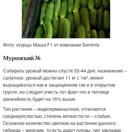
Фото: огурцы Маша F1 от компании Seminis
Муромский 36
Собирать урожай можно спустя 33-44 дня, назначение –
салатное, урожай достигает 11 кг с 1м², может
выращиваться как в защищенном так и в открытом
грунте, но следует учесть тот факт что в теплице
урожайность будет на 16% выше.
Тип растения – индетерминантное, отличается
среднерослостью, степень ветвистости – слабая.
Основное количество цветков на растении данного
гибрида – женские, то есть дадут плоды, тип закладки