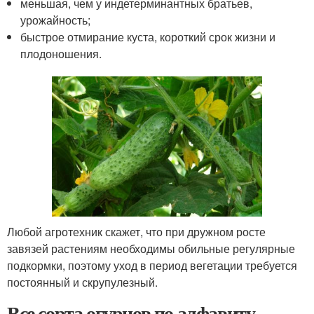
меньшая, чем у индетерминантных братьев,
урожайность;
быстрое отмирание куста, короткий срок жизни и
плодоношения.
Любой агротехник скажет, что при дружном росте
завязей растениям необходимы обильные регулярные
подкормки, поэтому уход в период вегетации требуется
постоянный и скрупулезный.
Все сорта огурцов по алфавиту.