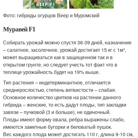
Фото: гибриды огурцов Веер и Муромский
Муравей F1
Собирать урожай можно спустя 36-39 дней, назначение
– салатное, засолочное, урожай достигает 15 кг с 1м²,
может выращиваться как в защищенном так и в
открытом грунте, но следует учесть тот факт что в
теплице урожайность будет на 19% выше.
Тип растения – индетерминантное, отличается
среднерослостью, степень ветвистости – слабая.
Основное количество цветков на растении данного
гибрида – женские, то есть дадут плоды, тип закладки
завязи – пучковой (3 и больше), не одиночный.
Плоды имеют форму овала, ребра выражены слабо,
имеются заметные бугорки и беловатый пушок.
Вес каждого плода может достигать 110 г, длина 9-10 см,