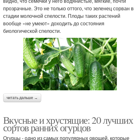
видно, что семечки у него водянистые, мягкие, почти
прозрачные. Это не только оттого, что зеленец сорван в
стадии молочной спелости. Плоды таких растений
вообще «не умеют» доходить до состояния
биологической спелости.
читать дальше →
Вкусные и хрустящие: 20 лучших
сортов ранних огурцов
Огурцы - одно из самых популярных овощей, которые