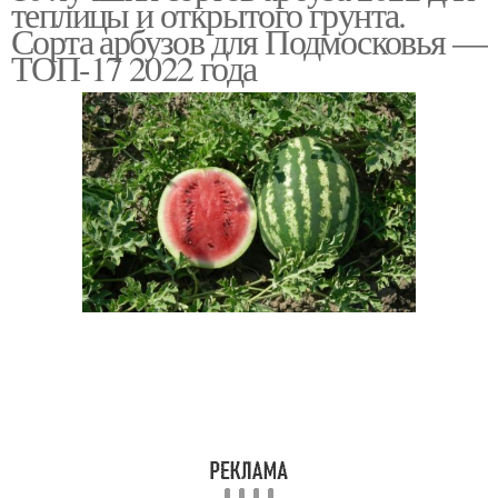
теплицы и открытого грунта.
Сорта арбузов для Подмосковья —
ТОП-17 2022 года
Голландские сорта
Ранние сорта
Лежкие сорта
Крупные сорта