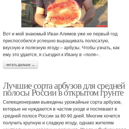
Вот и мой знакомый Иван Алимов уже не первый год
приспособился успешно выращивать полосатую,
вкусную и полезную ягоду – арбузы. Чтобы узнать, как
ему это удается, я съездил к Ивану в «поля».
читать дальше →
Лучшие сорта арбузов для средней
полосы России в открытом грунте
Селекционерами выведены урожайные сорта арбузов,
которые не нуждаются в частом уходе и поспевают в
средней полосе России за 80-90 дней. Многим хочется
получить крупную и сладкую ягоду, однако жителям