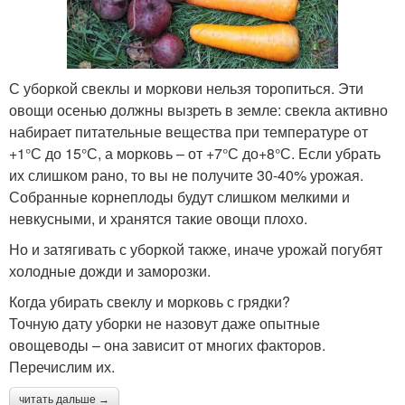
С уборкой свеклы и моркови нельзя торопиться. Эти
овощи осенью должны вызреть в земле: свекла активно
набирает питательные вещества при температуре от
+1°С до 15°С, а морковь – от +7°С до+8°С. Если убрать
их слишком рано, то вы не получите 30-40% урожая.
Собранные корнеплоды будут слишком мелкими и
невкусными, и хранятся такие овощи плохо.
Но и затягивать с уборкой также, иначе урожай погубят
холодные дожди и заморозки.
Когда убирать свеклу и морковь с грядки?
Точную дату уборки не назовут даже опытные
овощеводы – она зависит от многих факторов.
Перечислим их.
читать дальше →