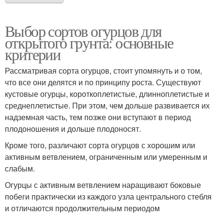
Выбор сортов огурцов для
открытого грунта: основные
критерии
Рассматривая сорта огурцов, стоит упомянуть и о том,
что все они делятся и по принципу роста. Существуют
кустовые огурцы, короткоплетистые, длинноплетистые и
среднеплетистые. При этом, чем дольше развивается их
надземная часть, тем позже они вступают в период
плодоношения и дольше плодоносят.
Кроме того, различают сорта огурцов с хорошим или
активным ветвлением, ограниченным или умеренным и
слабым.
Огурцы с активным ветвлением наращивают боковые
побеги практически из каждого узла центрального стебля
и отличаются продолжительным периодом