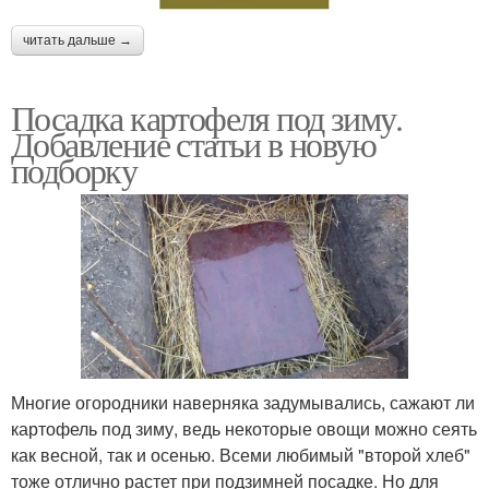
читать дальше →
Посадка картофеля под зиму.
Добавление статьи в новую
подборку
Многие огородники наверняка задумывались, сажают ли
картофель под зиму, ведь некоторые овощи можно сеять
как весной, так и осенью. Всеми любимый "второй хлеб"
тоже отлично растет при подзимней посадке. Но для