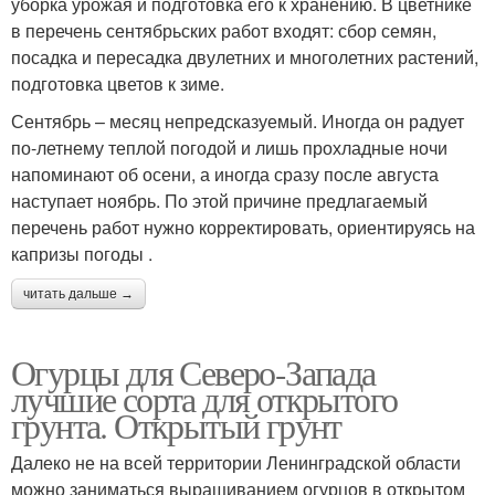
уборка урожая и подготовка его к хранению. В цветнике
в перечень сентябрьских работ входят: сбор семян,
посадка и пересадка двулетних и многолетних растений,
подготовка цветов к зиме.
Сентябрь – месяц непредсказуемый. Иногда он радует
по-летнему теплой погодой и лишь прохладные ночи
напоминают об осени, а иногда сразу после августа
наступает ноябрь. По этой причине предлагаемый
перечень работ нужно корректировать, ориентируясь на
капризы погоды .
читать дальше →
Огурцы для Северо-Запада
лучшие сорта для открытого
грунта. Открытый грунт
Далеко не на всей территории Ленинградской области
можно заниматься выращиванием огурцов в открытом