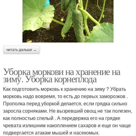
читать дальше →
Уборка моркови на хранение на
зиму. Уборка корнеплода
Как подготовить морковь к хранению на зиму ? Убрать
морковь надо вовремя, то есть до первых заморозков .
Прополка перед уборкой делается, если грядка сильно
заросла сорняками. Не вызревший овощ не так полезен,
как полностью спелый . А передержка его на грядке
чревата излишним накоплением сахаров и еще он чаще
подвергается атакам мышей и насекомых.