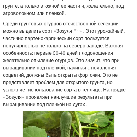
грунте, а только в южной ее части и, желательно, под
агроволокном или пленкой.
Среди грунтовых огурцов отечественной селекции
можно выделить сорт «Зозуля F1» . Этот урожайный,
частично партенокарпический сорт пользуется
популярностью не только на северо-западе. Важная
особенность: первые 30-40 дней плодоношения
желательно опыление огурцов. Это значит, что при
выращивании под пленкой, начиная с появления
соцветий, должны быть открыты форточки. Это не
представляет проблем для открытого грунта, но
усложняет использование сорта в теплице. На грядке
«Зозуля» проявляет наилучшие результаты при
выращивании под пленкой на дугах .