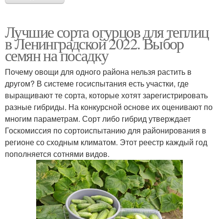
Лучшие сорта огурцов для теплиц
в Ленинградской 2022. Выбор
семян на посадку
Почему овощи для одного района нельзя растить в
другом? В системе госиспытания есть участки, где
выращивают те сорта, которые хотят зарегистрировать
разные гибриды. На конкурсной основе их оценивают по
многим параметрам. Сорт либо гибрид утверждает
Госкомиссия по сортоиспытанию для районирования в
регионе со сходным климатом. Этот реестр каждый год
пополняется сотнями видов.