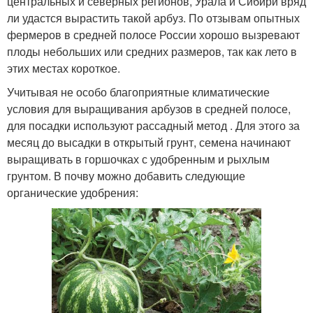
центральных и северных регионов, Урала и Сибири вряд
ли удастся вырастить такой арбуз. По отзывам опытных
фермеров в средней полосе России хорошо вызревают
плоды небольших или средних размеров, так как лето в
этих местах короткое.
Учитывая не особо благоприятные климатические
условия для выращивания арбузов в средней полосе,
для посадки используют рассадный метод . Для этого за
месяц до высадки в открытый грунт, семена начинают
выращивать в горшочках с удобренным и рыхлым
грунтом. В почву можно добавить следующие
органические удобрения: