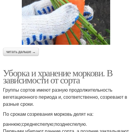
читать дальше →
Уборка и хранение моркови. В
зависимости от сорта
Группы сортов имеют разную продолжительность
вегетационного периода и, соответственно, созревают в
разные сроки.
По срокам созревания морковь делят на:
раннюю;среднеспелую;позднеспелую.
Первыми убирают ранние сорта, а поздние закладывают