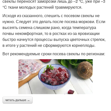
свеклы переносят заморозки лишь до –2 °C, уже при –3
°C ткани молодых растений травмируются.
Исходя из сказанного, спешить с посевом свеклы не
нужно. Следует это делать после посева моркови. Если
высеять семена слишком рано, когда температура
почвы некомфортная, то в ростках из-за яровизации
быстро начнутся процессы выпуска цветочных стрелок,
в итоге у растений не сформируются корнеплоды.
Вот рекомендуемые сроки посева свеклы по регионам:
читать дальше →