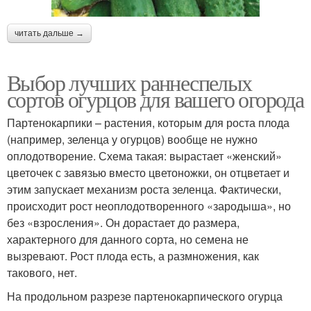
читать дальше →
Выбор лучших раннеспелых
сортов огурцов для вашего огорода
Партенокарпики – растения, которым для роста плода
(например, зеленца у огурцов) вообще не нужно
оплодотворение. Схема такая: вырастает «женский»
цветочек с завязью вместо цветоножки, он отцветает и
этим запускает механизм роста зеленца. Фактически,
происходит рост неоплодотворенного «зародыша», но
без «взросления». Он дорастает до размера,
характерного для данного сорта, но семена не
вызревают. Рост плода есть, а размножения, как
такового, нет.
На продольном разрезе партенокарпического огурца