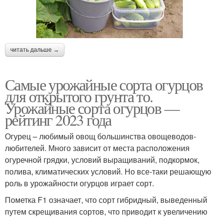
читать дальше →
Самые урожайные сорта огурцов
для открытого грунта то.
Урожайные сорта огурцов —
рейтинг 2023 года
Огурец – любимый овощ большинства овощеводов-
любителей. Много зависит от места расположения
огуречной грядки, условий выращиваний, подкормок,
полива, климатических условий. Но все-таки решающую
роль в урожайности огурцов играет сорт.
Пометка F1 означает, что сорт гибридный, выведенный
путем скрещивания сортов, что приводит к увеличению