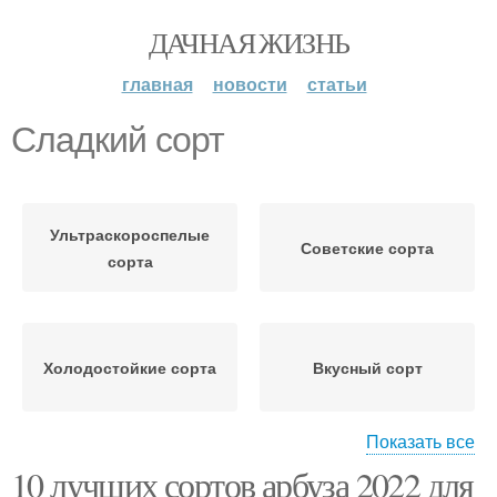
ДАЧНАЯ ЖИЗНЬ
главная
новости
статьи
Сладкий сорт
Ультраскороспелые
Советские сорта
сорта
Холодостойкие сорта
Вкусный сорт
Показать все
10 лучших сортов арбуза 2022 для
Ароматные сорта
Вкусные сорта