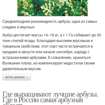
Среднепоздняя разновидность арбуза, одна из самых
сладких и вкусных
Арбуз достигает массы 14–16 кг, а с 1 Га собирают до 30
тонн спелой ягоды. Благодаря высоким вкусовым и
товарным свойствам, этот сорт часто встречается в
продаже в августе или начале сентября, наряду с
астраханскими арбузами. К сожалению, храниться
Волжанин плохо, но компенсирует недостаток своим
удивительным вкусом.
читать дальше →
Где выращивают лучшие арбузы.
Где в России самая арбузная
область