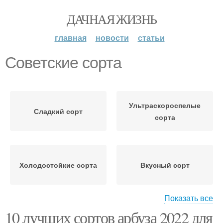
ДАЧНАЯ ЖИЗНЬ
главная
новости
статьи
Советские сорта
Ультраскороспелые
Сладкий сорт
сорта
Холодостойкие сорта
Вкусный сорт
Показать все
10 лучших сортов арбуза 2022 для
Ароматные сорта
Вкусные сорта