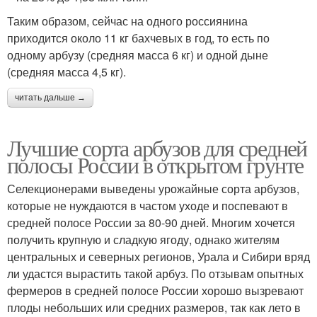
Таким образом, сейчас на одного россиянина
приходится около 11 кг бахчевых в год, то есть по
одному арбузу (средняя масса 6 кг) и одной дыне
(средняя масса 4,5 кг).
читать дальше →
Лучшие сорта арбузов для средней
полосы России в открытом грунте
Селекционерами выведены урожайные сорта арбузов,
которые не нуждаются в частом уходе и поспевают в
средней полосе России за 80-90 дней. Многим хочется
получить крупную и сладкую ягоду, однако жителям
центральных и северных регионов, Урала и Сибири вряд
ли удастся вырастить такой арбуз. По отзывам опытных
фермеров в средней полосе России хорошо вызревают
плоды небольших или средних размеров, так как лето в