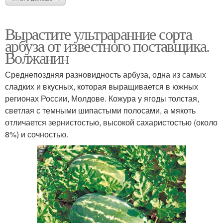
Вырастите ультраранние сорта
арбуза от известного поставщика.
Волжанин
Среднепоздняя разновидность арбуза, одна из самых
сладких и вкусных, которая выращивается в южных
регионах России, Молдове. Кожура у ягоды толстая,
светлая с темными шипастыми полосами, а мякоть
отличается зернистостью, высокой сахаристостью (около
8%) и сочностью.