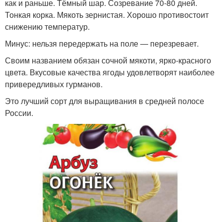
как и раньше. Тёмный шар. Созревание 70-80 дней.
Тонкая корка. Мякоть зернистая. Хорошо противостоит
снижению температур.
Минус: нельзя передержать на поле — перезревает.
Своим названием обязан сочной мякоти, ярко-красного
цвета. Вкусовые качества ягоды удовлетворят наиболее
привередливых гурманов.
Это лучший сорт для выращивания в средней полосе
России.