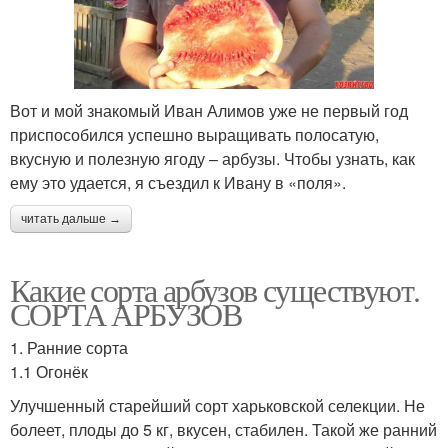
Вот и мой знакомый Иван Алимов уже не первый год
приспособился успешно выращивать полосатую,
вкусную и полезную ягоду – арбузы. Чтобы узнать, как
ему это удается, я съездил к Ивану в «поля».
читать дальше →
Какие сорта арбузов существуют.
СОРТА АРБУЗОВ
1. Ранние сорта
1.1 Огонёк
Улучшенный старейший сорт харьковской селекции. Не
болеет, плоды до 5 кг, вкусен, стабилен. Такой же ранний