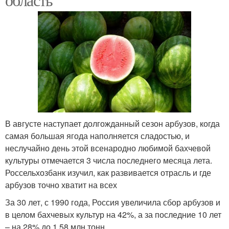
В августе наступает долгожданный сезон арбузов, когда
самая большая ягода наполняется сладостью, и
неслучайно день этой всенародно любимой бахчевой
культуры отмечается 3 числа последнего месяца лета.
Россельхозбанк изучил, как развивается отрасль и где
арбузов точно хватит на всех
За 30 лет, с 1990 года, Россия увеличила сбор арбузов и
в целом бахчевых культур на 42%, а за последние 10 лет
– на 28% до 1,58 млн тонн.