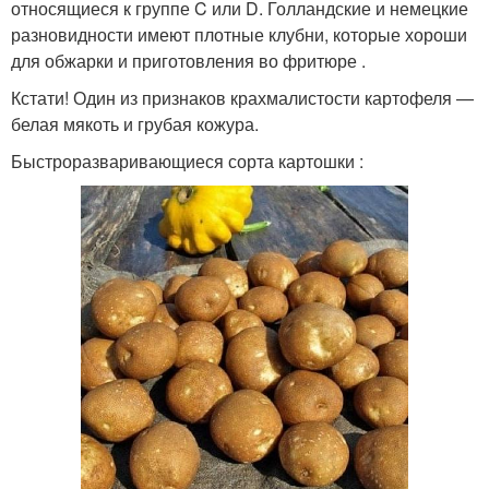
относящиеся к группе C или D. Голландские и немецкие
разновидности имеют плотные клубни, которые хороши
для обжарки и приготовления во фритюре .
Кстати! Один из признаков крахмалистости картофеля —
белая мякоть и грубая кожура.
Быстроразваривающиеся сорта картошки :