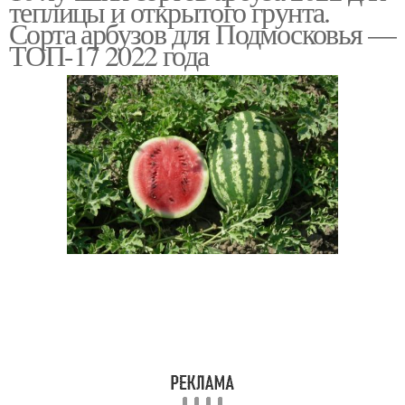
теплицы и открытого грунта.
Сорта арбузов для Подмосковья —
ТОП-17 2022 года