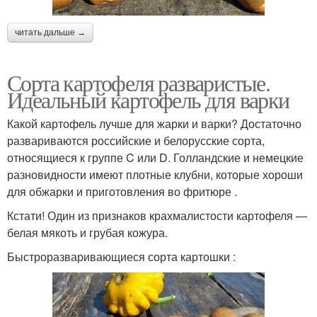
читать дальше →
Сорта картофеля разваристые.
Идеальный картофель для варки
Какой картофель лучше для жарки и варки? Достаточно
развариваются российские и белорусские сорта,
относящиеся к группе C или D. Голландские и немецкие
разновидности имеют плотные клубни, которые хороши
для обжарки и приготовления во фритюре .
Кстати! Один из признаков крахмалистости картофеля —
белая мякоть и грубая кожура.
Быстроразваривающиеся сорта картошки :