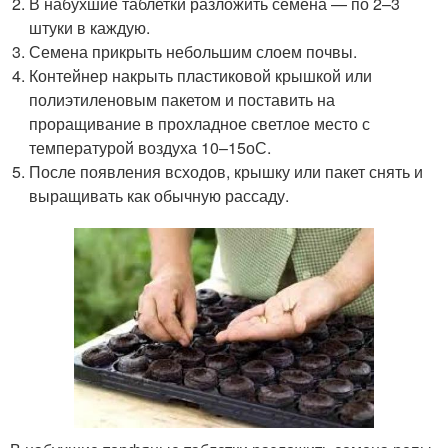
В набухшие таблетки разложить семена — по 2–3
штуки в каждую.
Семена прикрыть небольшим слоем почвы.
Контейнер накрыть пластиковой крышкой или
полиэтиленовым пакетом и поставить на
проращивание в прохладное светлое место с
температурой воздуха 10–15
о
С.
После появления всходов, крышку или пакет снять и
выращивать как обычную рассаду.