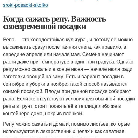
sroki-posadki-skolko
Когда сажать репу. Важность
своевременной посадки
Репа — это холодостойкая культура , и потому её можно
высаживать сразу после таяния снега, как правило, в
середине апреля или начале мая. Семена начинают
расти даже при температуре в один-три градуса. Однако
репу можно сажать и в конце июня — начале июля ради
заготовки овощей на зиму. Есть и вариант посадки в
сентябре и уборки в ноябре: такой способ называется
озимой посадкой. Плоды при данной посадке собирают
рано. Если же отсутствуют условия для обычной посадки
репы в грунт, стоит посеять её в теплице либо же в
контейнере дома, накрыв плёнкой.
Репу можно сажать и дома и, помимо листьев, которые
используются в лекарственных целях и как салатная