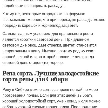
надобности выращивать рассаду .
К тому же, некоторые огородники на форумах
высказывают мнение, что при пересадке рассады можно
повредить корешок и корнеплод зацветет.
Самым главным условием для правильного роста
является короткий световой день . При длинном
световом дне овощ дает стрелки, цветет, становится
непригодным в пищу. Именно поэтому редьку сеют
ранней весной или во второй половине лета, когда
световой день становится короче.
Репа сорта. Лучшие холодостойкие
сорта репы для Сибири
Репу в Сибири можно сеять с апреля по май по мере
прогревания почвы. Если для этих целей выбрать
хороший холодостойкий сорт, уже к концу июля можно
собрать урожай спелых корнеплодов. Предпочтение