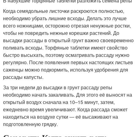
В набухшие торфяные таблетки разложить семена репы
Когда семядольные листочки раскроются полностью,
необходимо убрать лишние всходы. Делать это лучше
всего ножницами, осторожно отрезая ненужные ростки,
чтобы не повредить нежные корешки растений. До
высадки рассады в открытый грунт важно своевременно
поливать всходы. Торфяные таблетки имеют свойство
быстро высыхать, поэтому осматривать рассаду нужно
регулярно. После появления первых настоящих листьев
саженцы можно подкормить, используя удобрения для
рассады капусты.
За три недели до высадки в грунт рассаду репы
необходимо начать закаливать. Для этого её выносят на
открытый воздух сначала на 10–15 минут, затем,
ежедневно время увеличивают. Когда рассада сможет
находиться на воздухе сутки — её высаживают на
подготовленную грядку.