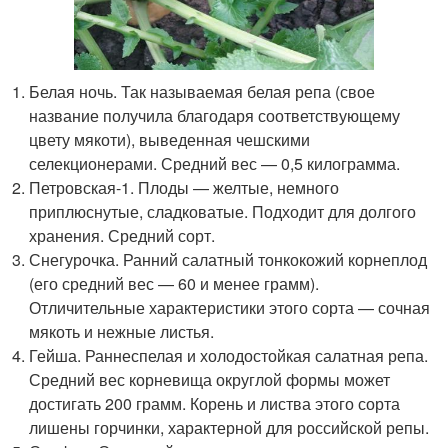
Белая ночь. Так называемая белая репа (свое
название получила благодаря соответствующему
цвету мякоти), выведенная чешскими
селекционерами. Средний вес — 0,5 килограмма.
Петровская-1. Плоды — желтые, немного
приплюснутые, сладковатые. Подходит для долгого
хранения. Средний сорт.
Снегурочка. Ранний салатный тонкокожий корнеплод
(его средний вес — 60 и менее грамм).
Отличительные характеристики этого сорта — сочная
мякоть и нежные листья.
Гейша. Раннеспелая и холодостойкая салатная репа.
Средний вес корневища округлой формы может
достигать 200 грамм. Корень и листва этого сорта
лишены горчинки, характерной для российской репы.