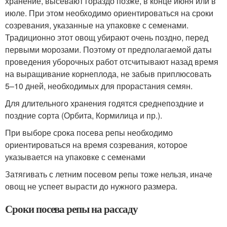
хранение, высевают гораздо позже, в конце июня или в
июле. При этом необходимо ориентироваться на сроки
созревания, указанные на упаковке с семенами.
Традиционно этот овощ убирают очень поздно, перед
первыми морозами. Поэтому от предполагаемой даты
проведения уборочных работ отсчитывают назад время
на выращивание корнеплода, не забыв приплюсовать
5–10 дней, необходимых для прорастания семян.
Для длительного хранения годятся среднепоздние и
поздние сорта (Орбита, Кормилица и пр.).
При выборе срока посева репы необходимо
ориентироваться на время созревания, которое
указывается на упаковке с семенами
Затягивать с летним посевом репы тоже нельзя, иначе
овощ не успеет вырасти до нужного размера.
Сроки посева репы на рассаду