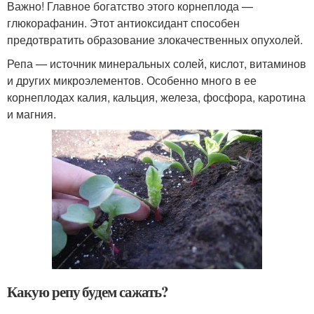
Важно! Главное богатство этого корнеплода —
глюкорафанин. Этот антиоксидант способен
предотвратить образование злокачественных опухолей.
Репа — источник минеральных солей, кислот, витаминов
и других микроэлементов. Особенно много в ее
корнеплодах калия, кальция, железа, фосфора, каротина
и магния.
Какую репу будем сажать?