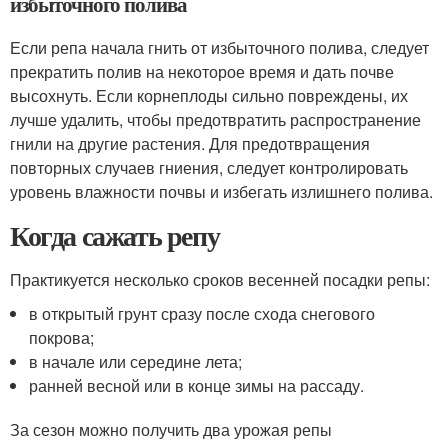
избыточного полива
Если репа начала гнить от избыточного полива, следует
прекратить полив на некоторое время и дать почве
высохнуть. Если корнеплоды сильно повреждены, их
лучше удалить, чтобы предотвратить распространение
гнили на другие растения. Для предотвращения
повторных случаев гниения, следует контролировать
уровень влажности почвы и избегать излишнего полива.
Когда сажать репу
Практикуется несколько сроков весенней посадки репы:
в открытый грунт сразу после схода снегового
покрова;
в начале или середине лета;
ранней весной или в конце зимы на рассаду.
За сезон можно получить два урожая репы