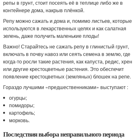
репы в грунт, стоит посеять её в теплице либо же в
контейнере дома, накрыв плёнкой.
Репу можно сажать и дома и, помимо листьев, которые
используются в лекарственных целях и как салатная
зелень, даже получить маленькие плоды!
Важно! Старайтесь не сажать репу в глинистый грунт,
включать в почву навоз или сеять семена в землю, где
когда-то росли такие растения, как капуста, редис, хрен
или другие крестоцветные растения. Это обеспечит
появление крестоцветных (земляных) блошек на репе.
Гораздо лучшими «предшественниками» выступают :
огурцы;
помидоры;
картофель;
морковь.
Последствия выбора неправильного периода