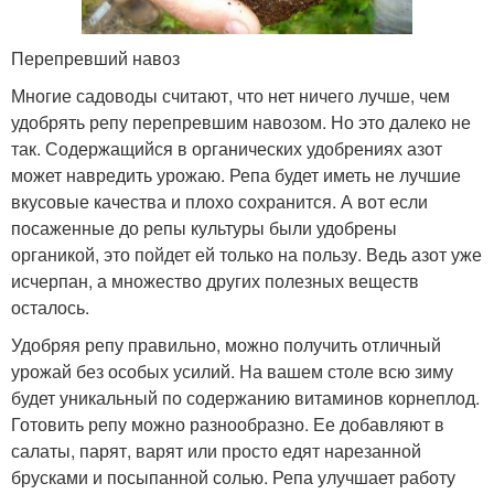
Перепревший навоз
Многие садоводы считают, что нет ничего лучше, чем
удобрять репу перепревшим навозом. Но это далеко не
так. Содержащийся в органических удобрениях азот
может навредить урожаю. Репа будет иметь не лучшие
вкусовые качества и плохо сохранится. А вот если
посаженные до репы культуры были удобрены
органикой, это пойдет ей только на пользу. Ведь азот уже
исчерпан, а множество других полезных веществ
осталось.
Удобряя репу правильно, можно получить отличный
урожай без особых усилий. На вашем столе всю зиму
будет уникальный по содержанию витаминов корнеплод.
Готовить репу можно разнообразно. Ее добавляют в
салаты, парят, варят или просто едят нарезанной
брусками и посыпанной солью. Репа улучшает работу