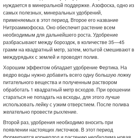
нуждается в минеральной поддержке. Азофоска, одно из
самых полезных, минеральных удобрений,
применяемых в этот период. Второе его название
Нитроаммофоска. Оно обеспечит растение всем
необходимым для дальнейшего роста. Удобрение
разбрасывают между бороздок, в количестве 35—45
грамм на квадратный метр, затем, мотыгой смешивают в
междурядьях с землей и проводят полив.
Хорошим эффектом обладает удобрение Фертика. На
ведро воды нужно добавить всего одну большую ложку
питательного вещества и полученным раствором
обработать 1 квадратный метр всходов. При орошении
стараться не попадать на всходы, для этого лучше
использовать лейку с узким отверстием. После полива
желательно провести рыхление.
Второй раз, удобрения необходимо вносить при
появлении настоящих листочков. В этот период
формируется корнеплод и растению необходима новая