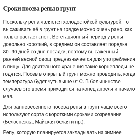
Сроки посева репы в грунт
Поскольку репа является холодостойкой культурой, то
высаживать её в грунт на грядке можно очень рано, как
только растает снег . Вегетационный период у репы
довольно короткий, в среднем он составляет порядка
80–90 дней со дня посадки, поэтому высаженный
ранней весной овощ предназначается для употребления
в пищу. Для длительного хранения такие корнеплоды не
годятся. Посев в открытый грунт можно проводить, когда
температура будет чуть выше 0° C. В большинстве
случаев это время приходится на конец апреля и начало
мая.
Для ранневесеннего посева репы в грунт чаще всего
используют сорта с короткими сроками созревания
(Белоснежка, Майская белая и пр.).
Репу, которую планируется закладывать на зимнее