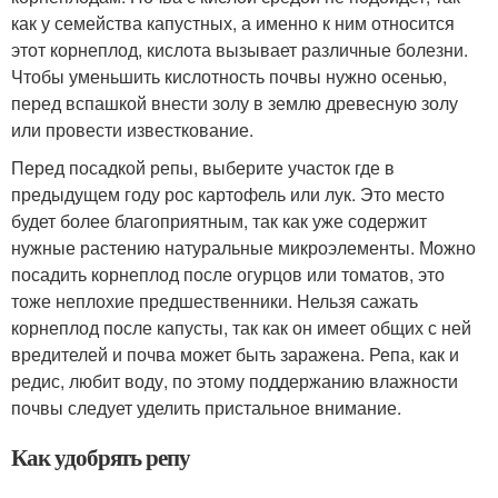
как у семейства капустных, а именно к ним относится
этот корнеплод, кислота вызывает различные болезни.
Чтобы уменьшить кислотность почвы нужно осенью,
перед вспашкой внести золу в землю древесную золу
или провести известкование.
Перед посадкой репы, выберите участок где в
предыдущем году рос картофель или лук. Это место
будет более благоприятным, так как уже содержит
нужные растению натуральные микроэлементы. Можно
посадить корнеплод после огурцов или томатов, это
тоже неплохие предшественники. Нельзя сажать
корнеплод после капусты, так как он имеет общих с ней
вредителей и почва может быть заражена. Репа, как и
редис, любит воду, по этому поддержанию влажности
почвы следует уделить пристальное внимание.
Как удобрять репу