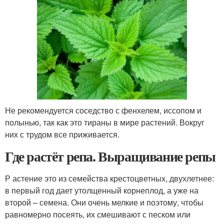
Не рекомендуется соседство с фенхелем, иссопом и
полынью, так как это тираны в мире растений. Вокруг
них с трудом все приживается.
Где растёт репа. Выращивание репы
Р астение это из семейства крестоцветных, двухлетнее:
в первый год дает утолщенный корнеплод, а уже на
второй – семена. Они очень мелкие и поэтому, чтобы
равномерно посеять, их смешивают с песком или