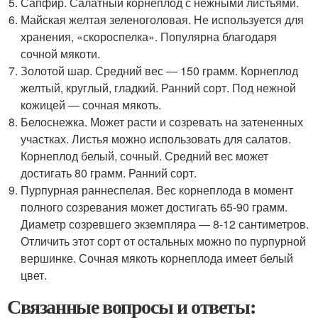
Сапфир. Салатный корнеплод с нежными листьями.
Майская желтая зеленоголовая. Не используется для
хранения, «скороспелка». Популярна благодаря
сочной мякоти.
Золотой шар. Средний вес — 150 грамм. Корнеплод
желтый, круглый, гладкий. Ранний сорт. Под нежной
кожицей — сочная мякоть.
Белоснежка. Может расти и созревать на затененных
участках. Листья можно использовать для салатов.
Корнеплод белый, сочный. Средний вес может
достигать 80 грамм. Ранний сорт.
Пурпурная раннеспелая. Вес корнеплода в момент
полного созревания может достигать 65-90 грамм.
Диаметр созревшего экземпляра — 8-12 сантиметров.
Отличить этот сорт от остальных можно по пурпурной
вершинке. Сочная мякоть корнеплода имеет белый
цвет.
Связанные вопросы и ответы: