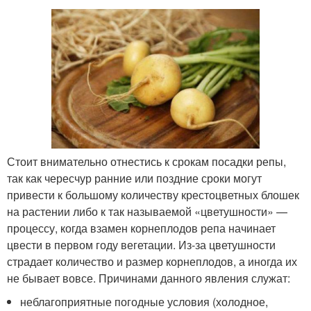
Стоит внимательно отнестись к срокам посадки репы,
так как чересчур ранние или поздние сроки могут
привести к большому количеству крестоцветных блошек
на растении либо к так называемой «цветушности» —
процессу, когда взамен корнеплодов репа начинает
цвести в первом году вегетации. Из-за цветушности
страдает количество и размер корнеплодов, а иногда их
не бывает вовсе. Причинами данного явления служат:
неблагоприятные погодные условия (холодное,