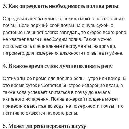
3. Как определить необходимость полива репы
Определить необходимость полива можно по состоянию
почвы. Если верхний слой почвы на ощупь сухой, а
растение начинает слегка завядать, то скорее всего репе
не хватает влаги и необходим полив. Также можно
использовать специальные инструменты, например,
гигрометр, для измерения влажности почвы на глубине.
4. В какое время суток лучше поливать репу
Оптимальное время для полива репы - утро или вечер. В
это время суток избегается быстрое испарение влаги, а
также вода успевает впитаться в почву до начала
активного испарения. Полив в жаркий полдень может
привести к высыханию воды на поверхности почвы, что
негативно скажется на росте репы.
5. Может ли репа пережить засуху