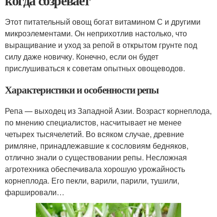
когда созревает
Этот питательный овощ богат витамином С и другими
микроэлементами. Он неприхотлив настолько, что
выращивание и уход за репой в открытом грунте под
силу даже новичку. Конечно, если он будет
прислушиваться к советам опытных овощеводов.
Характеристики и особенности репы
Репа — выходец из Западной Азии. Возраст корнеплода,
по мнению специалистов, насчитывает не менее
четырех тысячелетий. Во всяком случае, древние
римляне, принадлежавшие к сословиям бедняков,
отлично знали о существовании репы. Несложная
агротехника обеспечивала хорошую урожайность
корнеплода. Его пекли, варили, парили, тушили,
фаршировали…