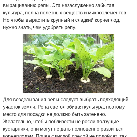
выращиванию репы. Эта незаслуженно забытая
культура, полна полезных веществ и микроэлементов.
Но чтобы вырастить крупный и сладкий корнеплод,
нужно знать, чем удобрять репу.
Для возделывания репы следует выбрать подходящий
участок земли. Репа светолюбивая культура, поэтому
место для посадки не должно быть затенено.
Желательно, чтобы поблизости не росли ползущие
кустарники, они могут не дать полноценно развиться
корнеплодам. Почва с кислой средой не подойдет, так