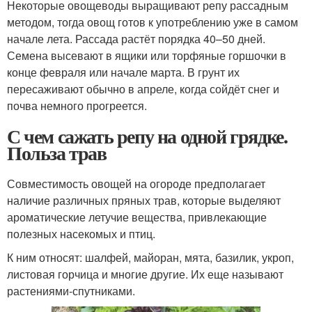
Некоторые овощеводы выращивают репу рассадным
методом, тогда овощ готов к употреблению уже в самом
начале лета. Рассада растёт порядка 40–50 дней.
Семена высевают в ящики или торфяные горшочки в
конце февраля или начале марта. В грунт их
пересаживают обычно в апреле, когда сойдёт снег и
почва немного прогреется.
С чем сажать репу на одной грядке.
Польза трав
Совместимость овощей на огороде предполагает
наличие различных пряных трав, которые выделяют
ароматические летучие вещества, привлекающие
полезных насекомых и птиц.
К ним относят: шалфей, майоран, мята, базилик, укроп,
листовая горчица и многие другие. Их еще называют
растениями-спутниками.