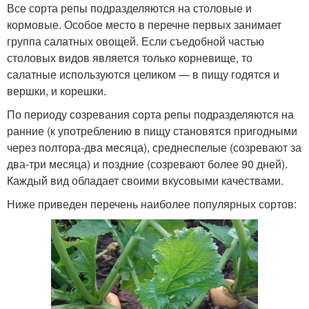
Все сорта репы подразделяются на столовые и
кормовые. Особое место в перечне первых занимает
группа салатных овощей. Если съедобной частью
столовых видов является только корневище, то
салатные используются целиком — в пищу годятся и
вершки, и корешки.
По периоду созревания сорта репы подразделяются на
ранние (к употреблению в пищу становятся пригодными
через полтора-два месяца), среднеспелые (созревают за
два-три месяца) и поздние (созревают более 90 дней).
Каждый вид обладает своими вкусовыми качествами.
Ниже приведен перечень наиболее популярных сортов: