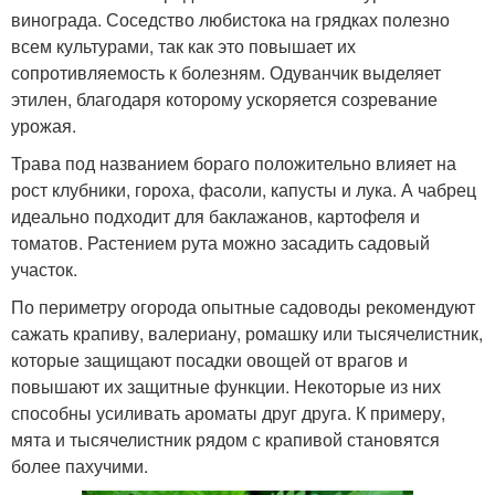
винограда. Соседство любистока на грядках полезно
всем культурами, так как это повышает их
сопротивляемость к болезням. Одуванчик выделяет
этилен, благодаря которому ускоряется созревание
урожая.
Трава под названием бораго положительно влияет на
рост клубники, гороха, фасоли, капусты и лука. А чабрец
идеально подходит для баклажанов, картофеля и
томатов. Растением рута можно засадить садовый
участок.
По периметру огорода опытные садоводы рекомендуют
сажать крапиву, валериану, ромашку или тысячелистник,
которые защищают посадки овощей от врагов и
повышают их защитные функции. Некоторые из них
способны усиливать ароматы друг друга. К примеру,
мята и тысячелистник рядом с крапивой становятся
более пахучими.