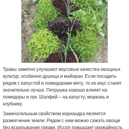
Травы заметно улучшают вкусовые качества овощных
культур, особенно душица и майоран. Если посадить
рядом с капустой и помидорами мяту, то их вкус станет
значительно лучше. Петрушка хорошо влияет на
помидоры и лук. Шалфей – на капусту, морковь и
клубнику.
Замечательным свойством кориандра является
размягчение земли. Рядом с ним можно сажать овощи
без вскапывания грядки. Иссоп повышает урожайность