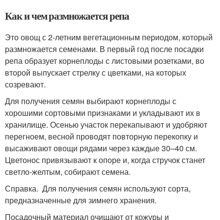
Как и чем размножается репа
Это овощ с 2-летним вегетационным периодом, который
размножается семенами. В первый год после посадки
репа образует корнеплоды с листовыми розетками, во
второй выпускает стрелку с цветками, на которых
созревают.
Для получения семян выбирают корнеплоды с
хорошими сортовыми признаками и укладывают их в
хранилище. Осенью участок перекапывают и удобряют
перегноем, весной проводят повторную перекопку и
высаживают овощи рядами через каждые 30–40 см.
Цветонос привязывают к опоре и, когда стручок станет
светло-желтым, собирают семена.
Справка. Для получения семян используют сорта,
предназначенные для зимнего хранения.
Посадочный материал очищают от кожуры и