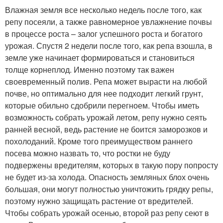
Влажная земля все несколько недель после того, как
репу посеяли, а также равномерное увлажнение почвы
в процессе роста – залог успешного роста и богатого
урожая. Спустя 2 недели после того, как репа взошла, в
земле уже начинает формироваться и становиться
толще корнеплод. Именно поэтому так важен
своевременный полив. Репа может вырасти на любой
почве, но оптимально для нее подходит легкий грунт,
которые обильно сдобрили перегноем. Чтобы иметь
возможность собрать урожай летом, репу нужно сеять
ранней весной, ведь растение не боится заморозков и
похолоданий. Кроме того преимуществом раннего
посева можно назвать то, что ростки не буду
подвержены вредителям, которых в такую пору попросту
не будет из-за холода. Опасность земляных блох очень
большая, они могут полностью уничтожить грядку репы,
поэтому нужно защищать растение от вредителей.
Чтобы собрать урожай осенью, второй раз репу сеют в