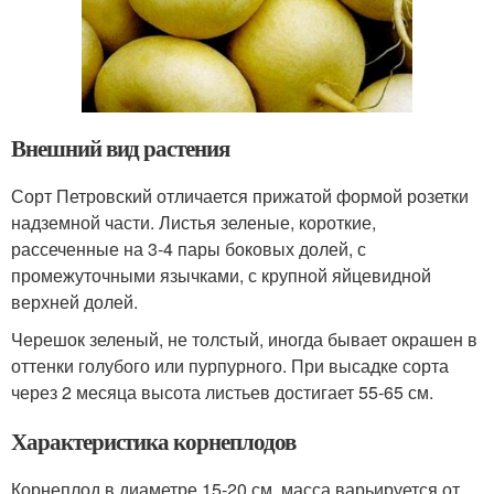
Внешний вид растения
Сорт Петровский отличается прижатой формой розетки
надземной части. Листья зеленые, короткие,
рассеченные на 3-4 пары боковых долей, с
промежуточными язычками, с крупной яйцевидной
верхней долей.
Черешок зеленый, не толстый, иногда бывает окрашен в
оттенки голубого или пурпурного. При высадке сорта
через 2 месяца высота листьев достигает 55-65 см.
Характеристика корнеплодов
Корнеплод в диаметре 15-20 см, масса варьируется от