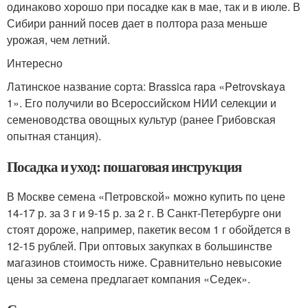
одинаково хорошо при посадке как в мае, так и в июле. В
Сибири ранний посев дает в полтора раза меньше
урожая, чем летний.
Интересно
Латинское название сорта: Brassica rapa «Petrovskaya
1». Его получили во Всероссийском НИИ селекции и
семеноводства овощных культур (ранее Грибовская
опытная станция).
Посадка и уход: пошаговая инструкция
В Москве семена «Петровской» можно купить по цене
14-17 р. за 3 г и 9-15 р. за 2 г. В Санкт-Петербурге они
стоят дороже, например, пакетик весом 1 г обойдется в
12-15 рублей. При оптовых закупках в большинстве
магазинов стоимость ниже. Сравнительно невысокие
цены за семена предлагает компания «Седек».