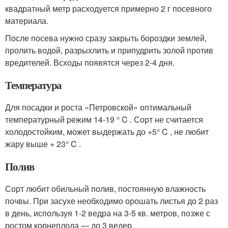
квадратный метр расходуется примерно 2 г посевного
материала.
После посева нужно сразу закрыть бороздки землей,
пролить водой, разрыхлить и припудрить золой против
вредителей. Всходы появятся через 2-4 дня.
Температура
Для посадки и роста «Петровской» оптимальный
температурный режим 14-19 ° C . Сорт не считается
холодостойким, может выдержать до +5° C , не любит
жару выше + 23° C .
Полив
Сорт любит обильный полив, постоянную влажность
почвы. При засухе необходимо орошать листья до 2 раз
в день, используя 1-2 ведра на 3-5 кв. метров, позже с
ростом корнеплода — до 3 ведер.