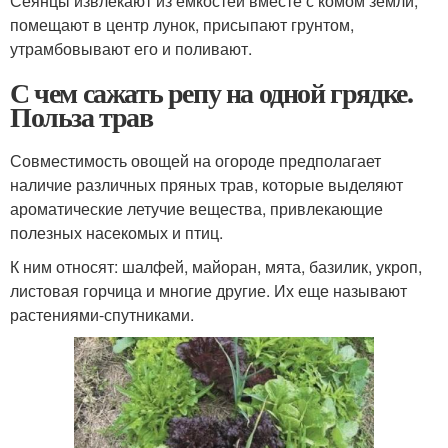
Сеянцы извлекают из емкостей вместе с комом земли,
помещают в центр лунок, присыпают грунтом,
утрамбовывают его и поливают.
С чем сажать репу на одной грядке.
Польза трав
Совместимость овощей на огороде предполагает
наличие различных пряных трав, которые выделяют
ароматические летучие вещества, привлекающие
полезных насекомых и птиц.
К ним относят: шалфей, майоран, мята, базилик, укроп,
листовая горчица и многие другие. Их еще называют
растениями-спутниками.