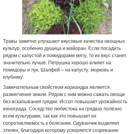
Травы заметно улучшают вкусовые качества овощных
культур, особенно душица и майоран. Если посадить
рядом с капустой и помидорами мяту, то их вкус станет
значительно лучше. Петрушка хорошо влияет на
помидоры и лук. Шалфей – на капусту, морковь и
клубнику.
Замечательным свойством кориандра является
размягчение земли. Рядом с ним можно сажать овощи
без вскапывания грядки. Иссоп повышает урожайность
винограда. Соседство любистока на грядках полезно
всем культурами, так как это повышает их
сопротивляемость к болезням. Одуванчик выделяет
этилен, благодаря которому ускоряется созревание