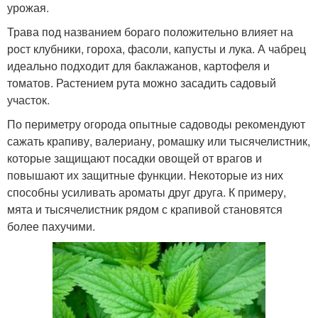
урожая.
Трава под названием бораго положительно влияет на
рост клубники, гороха, фасоли, капусты и лука. А чабрец
идеально подходит для баклажанов, картофеля и
томатов. Растением рута можно засадить садовый
участок.
По периметру огорода опытные садоводы рекомендуют
сажать крапиву, валериану, ромашку или тысячелистник,
которые защищают посадки овощей от врагов и
повышают их защитные функции. Некоторые из них
способны усиливать ароматы друг друга. К примеру,
мята и тысячелистник рядом с крапивой становятся
более пахучими.