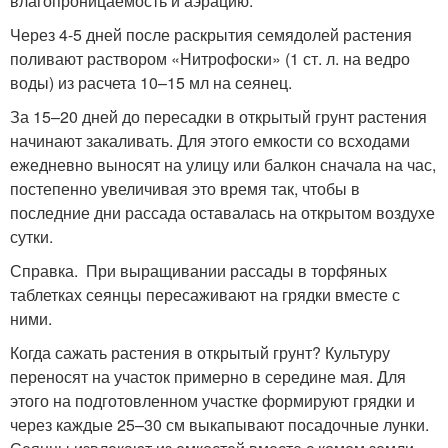
влагопроницаемость и аэрацию.
Через 4-5 дней после раскрытия семядолей растения
поливают раствором «Нитрофоски» (1 ст. л. на ведро
воды) из расчета 10–15 мл на сеянец.
За 15–20 дней до пересадки в открытый грунт растения
начинают закаливать. Для этого емкости со всходами
ежедневно выносят на улицу или балкон сначала на час,
постепенно увеличивая это время так, чтобы в
последние дни рассада оставалась на открытом воздухе
сутки.
Справка. При выращивании рассады в торфяных
таблетках сеянцы пересаживают на грядки вместе с
ними.
Когда сажать растения в открытый грунт? Культуру
переносят на участок примерно в середине мая. Для
этого на подготовленном участке формируют грядки и
через каждые 25–30 см выкапывают посадочные лунки.