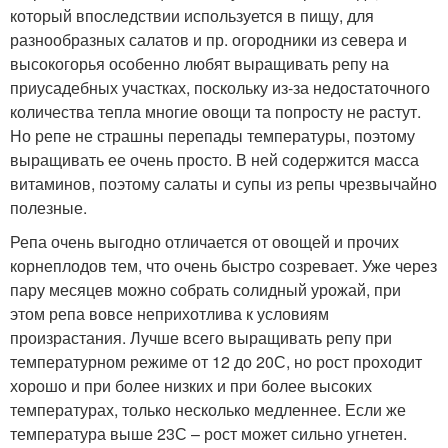
который впоследствии используется в пищу, для
разнообразных салатов и пр. огородники из севера и
высокогорья особенно любят выращивать репу на
приусадебных участках, поскольку из-за недостаточного
количества тепла многие овощи та попросту не растут.
Но репе не страшны перепады температуры, поэтому
выращивать ее очень просто. В ней содержится масса
витаминов, поэтому салаты и супы из репы чрезвычайно
полезные.
Репа очень выгодно отличается от овощей и прочих
корнеплодов тем, что очень быстро созревает. Уже через
пару месяцев можно собрать солидный урожай, при
этом репа вовсе неприхотлива к условиям
произрастания. Лучше всего выращивать репу при
температурном режиме от 12 до 20С, но рост проходит
хорошо и при более низких и при более высоких
температурах, только несколько медленнее. Если же
температура выше 23С – рост может сильно угнетен.