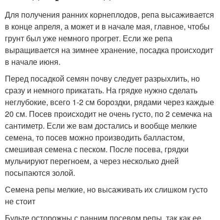
Для получения ранних корнеплодов, репа высаживается
в конце апреля, а может и в начале мая, главное, чтобы
грунт был уже немного прогрет. Если же репа
выращивается на зимнее хранение, посадка происходит
в начале июня.
Перед посадкой семян почву следует разрыхлить, но
сразу и немного прикатать. На грядке нужно сделать
неглубокие, всего 1-2 см бороздки, рядами через каждые
20 см. Посев происходит не очень густо, по 2 семечка на
сантиметр. Если же вам достались и вообще мелкие
семена, то посев можно производить балластом,
смешивая семена с песком. После посева, грядки
мульчируют перегноем, а через несколько дней
посыпаются золой.
Семена репы мелкие, но высаживать их слишком густо
не стоит
Будьте осторожны с ранним посевом репы, так как ее