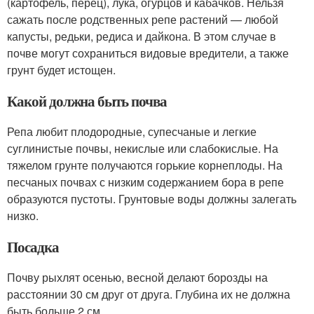
(картофель, перец), лука, огурцов и кабачков. Нельзя
сажать после родственных репе растений — любой
капусты, редьки, редиса и дайкона. В этом случае в
почве могут сохраниться видовые вредители, а также
грунт будет истощен.
Какой должна быть почва
Репа любит плодородные, супесчаные и легкие
суглинистые почвы, некислые или слабокислые. На
тяжелом грунте получаются горькие корнеплоды. На
песчаных почвах с низким содержанием бора в репе
образуются пустоты. Грунтовые воды должны залегать
низко.
Посадка
Почву рыхлят осенью, весной делают борозды на
расстоянии 30 см друг от друга. Глубина их не должна
быть больше 2 см.