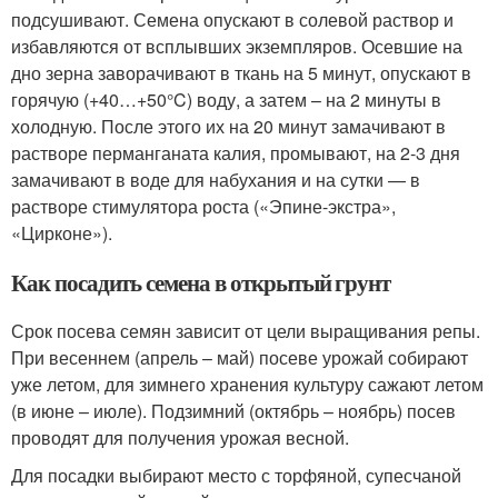
подсушивают. Семена опускают в солевой раствор и
избавляются от всплывших экземпляров. Осевшие на
дно зерна заворачивают в ткань на 5 минут, опускают в
горячую (+40…+50°C) воду, а затем – на 2 минуты в
холодную. После этого их на 20 минут замачивают в
растворе перманганата калия, промывают, на 2-3 дня
замачивают в воде для набухания и на сутки — в
растворе стимулятора роста («Эпине-экстра»,
«Цирконе»).
Как посадить семена в открытый грунт
Срок посева семян зависит от цели выращивания репы.
При весеннем (апрель – май) посеве урожай собирают
уже летом, для зимнего хранения культуру сажают летом
(в июне – июле). Подзимний (октябрь – ноябрь) посев
проводят для получения урожая весной.
Для посадки выбирают место с торфяной, супесчаной