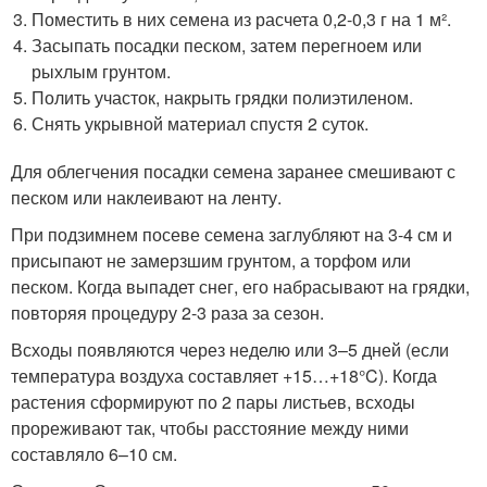
Поместить в них семена из расчета 0,2-0,3 г на 1 м².
Засыпать посадки песком, затем перегноем или
рыхлым грунтом.
Полить участок, накрыть грядки полиэтиленом.
Снять укрывной материал спустя 2 суток.
Для облегчения посадки семена заранее смешивают с
песком или наклеивают на ленту.
При подзимнем посеве семена заглубляют на 3-4 см и
присыпают не замерзшим грунтом, а торфом или
песком. Когда выпадет снег, его набрасывают на грядки,
повторяя процедуру 2-3 раза за сезон.
Всходы появляются через неделю или 3–5 дней (если
температура воздуха составляет +15…+18°C). Когда
растения сформируют по 2 пары листьев, всходы
прореживают так, чтобы расстояние между ними
составляло 6–10 см.