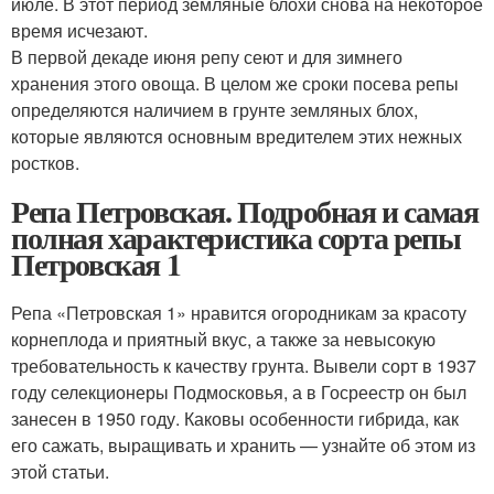
июле. В этот период земляные блохи снова на некоторое
время исчезают.
В первой декаде июня репу сеют и для зимнего
хранения этого овоща. В целом же сроки посева репы
определяются наличием в грунте земляных блох,
которые являются основным вредителем этих нежных
ростков.
Репа Петровская. Подробная и самая
полная характеристика сорта репы
Петровская 1
Репа «Петровская 1» нравится огородникам за красоту
корнеплода и приятный вкус, а также за невысокую
требовательность к качеству грунта. Вывели сорт в 1937
году селекционеры Подмосковья, а в Госреестр он был
занесен в 1950 году. Каковы особенности гибрида, как
его сажать, выращивать и хранить — узнайте об этом из
этой статьи.