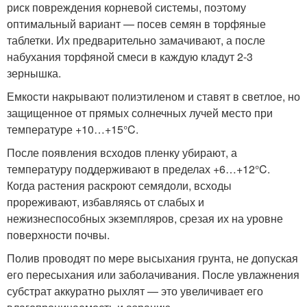
риск повреждения корневой системы, поэтому
оптимальный вариант — посев семян в торфяные
таблетки. Их предварительно замачивают, а после
набухания торфяной смеси в каждую кладут 2-3
зернышка.
Емкости накрывают полиэтиленом и ставят в светлое, но
защищенное от прямых солнечных лучей место при
температуре +10…+15°C.
После появления всходов пленку убирают, а
температуру поддерживают в пределах +6…+12°C.
Когда растения раскроют семядоли, всходы
прореживают, избавляясь от слабых и
нежизнеспособных экземпляров, срезая их на уровне
поверхности почвы.
Полив проводят по мере высыхания грунта, не допуская
его пересыхания или заболачивания. После увлажнения
субстрат аккуратно рыхлят — это увеличивает его