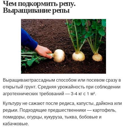
Чем подкормить репу.
Выращивание репы
Выращиваютрассадным способом или посевом сразу в
открытый грунт. Средняя урожайность при соблюдении
агротехнических требований — 3-4 кг с 1 м².
Культуру не сажают после редиса, капусты, дайкона или
редьки. Подходящие предшественники — картофель,
помидоры, огурцы, кукуруза, тыква, бобовые и
кабачковые.