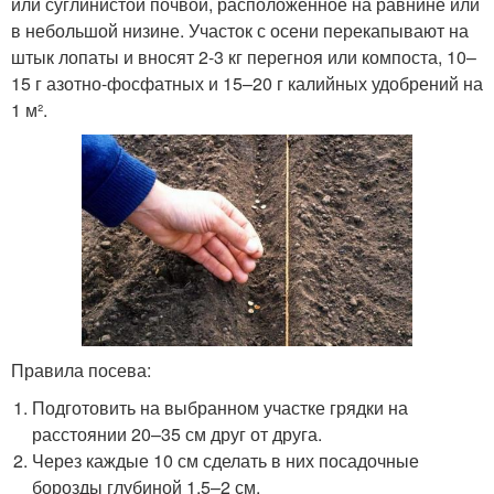
или суглинистой почвой, расположенное на равнине или
в небольшой низине. Участок с осени перекапывают на
штык лопаты и вносят 2-3 кг перегноя или компоста, 10–
15 г азотно-фосфатных и 15–20 г калийных удобрений на
1 м².
Правила посева:
Подготовить на выбранном участке грядки на
расстоянии 20–35 см друг от друга.
Через каждые 10 см сделать в них посадочные
борозды глубиной 1,5–2 см.