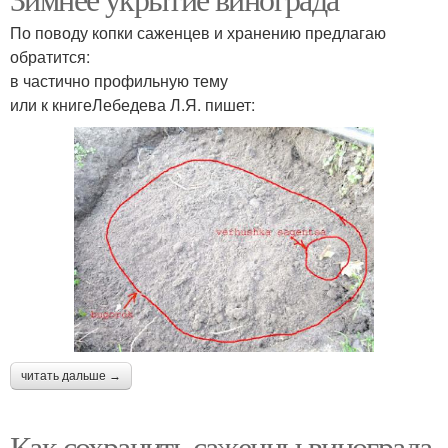
По поводу копки саженцев и хранению предлагаю
обратится:
в частично профильную тему
или к книгеЛебедева Л.Я. пишет:
читать дальше →
Как сохранить саженцы винограда