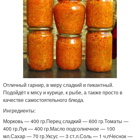
Отличный гарнир, в меру сладкий и пикантный.
Подойдёт к мясу и курице, к рыбе, а также просто в
качестве самостоятельного блюда.
Ингредиенты:
Морковь — 400 гр.Перец сладкий — 600 гр.Томаты —
400 гр.Лук — 400 гр.Масло подсолнечное — 100
мл.Сахар — 70 гр.Уксус — 3 ст.л.Соль — 1 ч.лЧеснок —