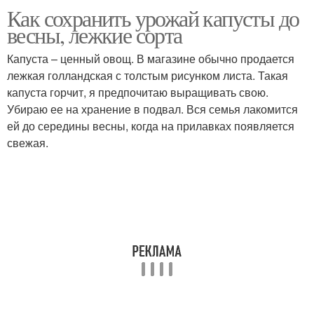
Как сохранить урожай капусты до
Капусты для хранения
Хранение в погребе
весны, лежкие сорта
Капуста – ценный овощ. В магазине обычно продается
лежкая голландская с толстым рисунком листа. Такая
капуста горчит, я предпочитаю выращивать свою.
Убираю ее на хранение в подвал. Вся семья лакомится
ей до середины весны, когда на прилавках появляется
свежая.