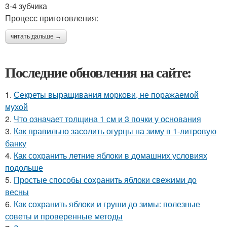
3-4 зубчика
Процесс приготовления:
читать дальше →
Последние обновления на сайте:
1.
Секреты выращивания моркови, не поражаемой
мухой
2.
Что означает толщина 1 см и 3 почки у основания
3.
Как правильно засолить огурцы на зиму в 1-литровую
банку
4.
Как сохранить летние яблоки в домашних условиях
подольше
5.
Простые способы сохранить яблоки свежими до
весны
6.
Как сохранить яблоки и груши до зимы: полезные
советы и проверенные методы