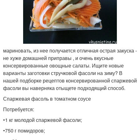
мариновать, из нее получается отличная острая закуска -
не хуже домашней приправы , и очень вкусные
консервированные овощные салаты. Ищите новые
варианты заготовки стручковой фасоли на зиму? В
нашей подборке рецептов консервированной спаржевой
фасоли вы наверняка отыщете подходящий способ.
Спаржевая фасоль в томатном соусе
Потребуется:
•1 кг молодой спаржевой фасоли;
•750 г помидоров;