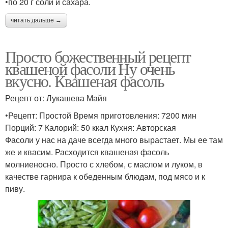
•по 20 г соли и сахара.
читать дальше →
Просто божественный рецепт
квашеной фасоли Ну очень
вкусно. Квашеная фасоль
Рецепт от: Лукашева Майя
•Рецепт: Простой Время приготовления: 7200 мин
Порций: 7 Калорий: 50 ккал Кухня: Авторская
Фасоли у нас на даче всегда много вырастает. Мы ее там
же и квасим. Расходится квашеная фасоль
молниеносно. Просто с хлебом, с маслом и луком, в
качестве гарнира к обеденным блюдам, под мясо и к
пиву.