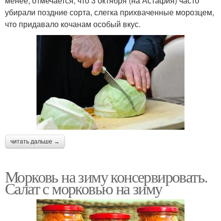
менее, отмечается, что 3 октября (на Астафия) часто
убирали поздние сорта, слегка прихваченные морозцем,
что придавало кочанам особый вкус.
читать дальше →
Морковь на зиму консервировать.
Салат с морковью на зиму