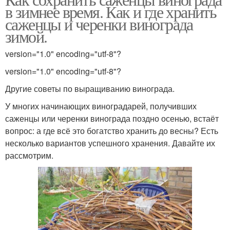
в зимнее время. Как и где хранить
саженцы и черенки винограда
зимой.
version="1.0" encoding="utf-8"?
version="1.0" encoding="utf-8"?
Другие советы по выращиванию винограда.
У многих начинающих виноградарей, получивших
саженцы или черенки винограда поздно осенью, встаёт
вопрос: а где всё это богатство хранить до весны? Есть
несколько вариантов успешного хранения. Давайте их
рассмотрим.