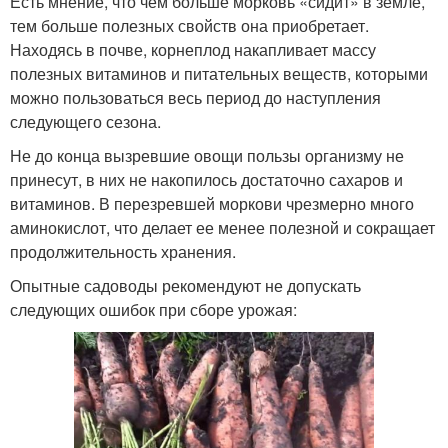
Есть мнение, что чем больше морковь «сидит» в земле,
тем больше полезных свойств она приобретает.
Находясь в почве, корнеплод накапливает массу
полезных витаминов и питательных веществ, которыми
можно пользоваться весь период до наступления
следующего сезона.
Не до конца вызревшие овощи пользы организму не
принесут, в них не накопилось достаточно сахаров и
витаминов. В перезревшей моркови чрезмерно много
аминокислот, что делает ее менее полезной и сокращает
продолжительность хранения.
Опытные садоводы рекомендуют не допускать
следующих ошибок при сборе урожая: