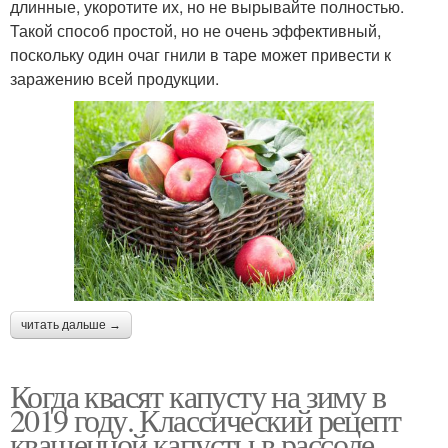
длинные, укоротите их, но не вырывайте полностью.
Такой способ простой, но не очень эффективный,
поскольку один очаг гнили в таре может привести к
заражению всей продукции.
читать дальше →
Когда квасят капусту на зиму в
2019 году. Классический рецепт
квашенной капусты в рассоле