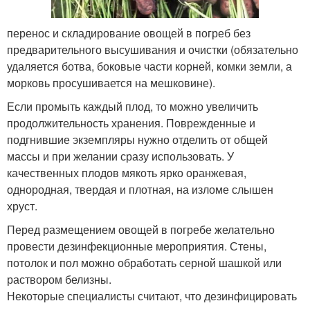
перенос и складирование овощей в погреб без
предварительного высушивания и очистки (обязательно
удаляется ботва, боковые части корней, комки земли, а
морковь просушивается на мешковине).
Если промыть каждый плод, то можно увеличить
продолжительность хранения. Поврежденные и
подгнившие экземпляры нужно отделить от общей
массы и при желании сразу использовать. У
качественных плодов мякоть ярко оранжевая,
однородная, твердая и плотная, на изломе слышен
хруст.
Перед размещением овощей в погребе желательно
провести дезинфекционные мероприятия. Стены,
потолок и пол можно обработать серной шашкой или
раствором белизны.
Некоторые специалисты считают, что дезинфицировать