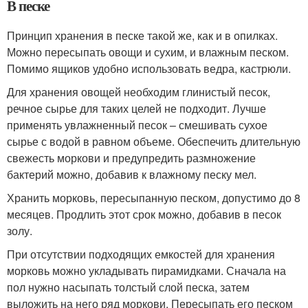
В песке
Принцип хранения в песке такой же, как и в опилках.
Можно пересыпать овощи и сухим, и влажным песком.
Помимо ящиков удобно использовать ведра, кастрюли.
Для хранения овощей необходим глинистый песок,
речное сырье для таких целей не подходит. Лучше
применять увлажненный песок – смешивать сухое
сырье с водой в равном объеме. Обеспечить длительную
свежесть моркови и предупредить размножение
бактерий можно, добавив к влажному песку мел.
Хранить морковь, пересыпанную песком, допустимо до 8
месяцев. Продлить этот срок можно, добавив в песок
золу.
При отсутствии подходящих емкостей для хранения
морковь можно укладывать пирамидками. Сначала на
пол нужно насыпать толстый слой песка, затем
выложить на него ряд моркови. Пересыпать его песком