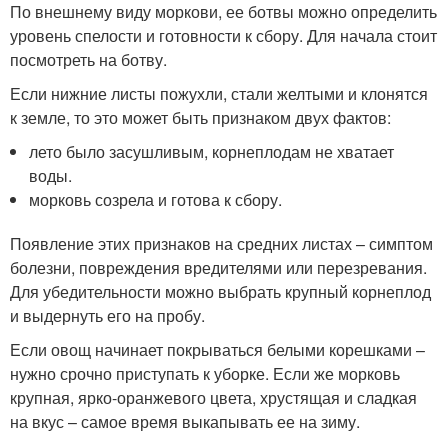
По внешнему виду моркови, ее ботвы можно определить
уровень спелости и готовности к сбору. Для начала стоит
посмотреть на ботву.
Если нижние листы пожухли, стали желтыми и клонятся
к земле, то это может быть признаком двух фактов:
лето было засушливым, корнеплодам не хватает
воды.
морковь созрела и готова к сбору.
Появление этих признаков на средних листах – симптом
болезни, повреждения вредителями или перезревания.
Для убедительности можно выбрать крупный корнеплод
и выдернуть его на пробу.
Если овощ начинает покрываться белыми корешками –
нужно срочно приступать к уборке. Если же морковь
крупная, ярко-оранжевого цвета, хрустящая и сладкая
на вкус – самое время выкапывать ее на зиму.