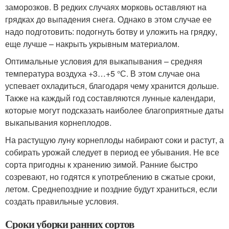
заморозков. В редких случаях морковь оставляют на
грядках до выпадения снега. Однако в этом случае ее
надо подготовить: подогнуть ботву и уложить на грядку,
еще лучше – накрыть укрывным материалом.
Оптимальные условия для выкапывания – средняя
температура воздуха +3…+5 °С. В этом случае она
успевает охладиться, благодаря чему хранится дольше.
Также на каждый год составляются лунные календари,
которые могут подсказать наиболее благоприятные даты
выкапывания корнеплодов.
На растущую луну корнеплоды набирают соки и растут, а
собирать урожай следует в период ее убывания. Не все
сорта пригодны к хранению зимой. Ранние быстро
созревают, но годятся к употреблению в сжатые сроки,
летом. Среднепоздние и поздние будут храниться, если
создать правильные условия.
Сроки уборки ранних сортов