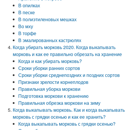
В опилках
В песке
В полиэтиленовых мешках
Во мху
В торфе
В эмалированных кастрюлях
Когда убирать морковь 2020. Когда выкапывать
морковь и как ее правильно обрезать на хранение
Когда и как убирать морковь?
Сроки уборки ранних сортов
Сроки уборки среднепоздних и поздних сортов
Признаки зрелости корнеплодов
Правильная уборка моркови
Подготовка моркови к хранению
Правильная обрезка моркови на зиму
Когда выкапывать морковь. Как и когда выкапывать
морковь с грядки осенью и как ее хранить?
Когда выкапывать морковь с грядки осенью?