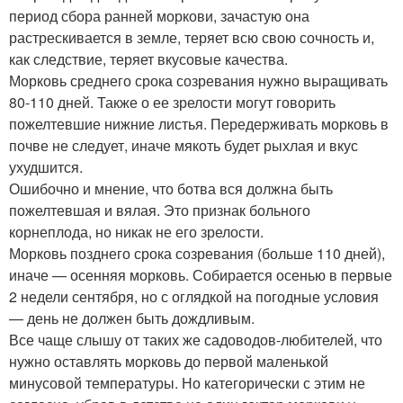
период сбора ранней моркови, зачастую она
растрескивается в земле, теряет всю свою сочность и,
как следствие, теряет вкусовые качества.
Морковь среднего срока созревания нужно выращивать
80-110 дней. Также о ее зрелости могут говорить
пожелтевшие нижние листья. Передерживать морковь в
почве не следует, иначе мякоть будет рыхлая и вкус
ухудшится.
Ошибочно и мнение, что ботва вся должна быть
пожелтевшая и вялая. Это признак больного
корнеплода, но никак не его зрелости.
Морковь позднего срока созревания (больше 110 дней),
иначе — осенняя морковь. Собирается осенью в первые
2 недели сентября, но с оглядкой на погодные условия
— день не должен быть дождливым.
Все чаще слышу от таких же садоводов-любителей, что
нужно оставлять морковь до первой маленькой
минусовой температуры. Но категорически с этим не