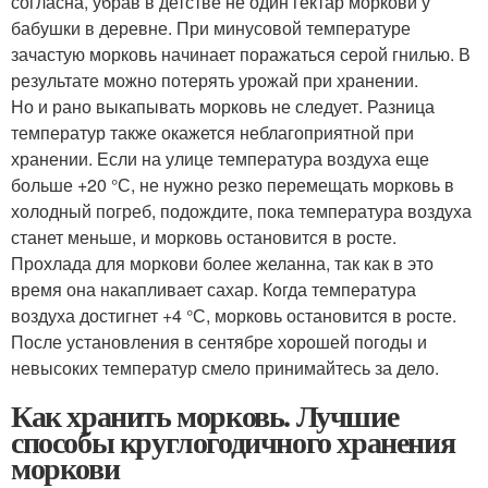
согласна, убрав в детстве не один гектар моркови у
бабушки в деревне. При минусовой температуре
зачастую морковь начинает поражаться серой гнилью. В
результате можно потерять урожай при хранении.
Но и рано выкапывать морковь не следует. Разница
температур также окажется неблагоприятной при
хранении. Если на улице температура воздуха еще
больше +20 °С, не нужно резко перемещать морковь в
холодный погреб, подождите, пока температура воздуха
станет меньше, и морковь остановится в росте.
Прохлада для моркови более желанна, так как в это
время она накапливает сахар. Когда температура
воздуха достигнет +4 °С, морковь остановится в росте.
После установления в сентябре хорошей погоды и
невысоких температур смело принимайтесь за дело.
Как хранить морковь. Лучшие
способы круглогодичного хранения
моркови