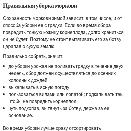
Правильная уборка моркови
Сохранность моркови зимой зависит, в том числе, и от
способа уборки ее с грядки. Если во время сбора
повредить тонкую кожицу корнеплода, долго храниться
он не будет. Поэтому не стоит вытягивать его за ботву,
царапая о сухую землю.
Правильно собрать, значит:
до уборки урожая не поливать грядку в течение двух
недель, сбор должен осуществляться до осенних
холодных дождей;
выкапывать в ясную погоду;
пользоваться вилами или лопатой; подкапывать так,
чтобы не повредить корнеплод;
чуть подкопав, вытянуть за ботву, держа за ее
основание.
Во время уборки лучше сразу отсортировать