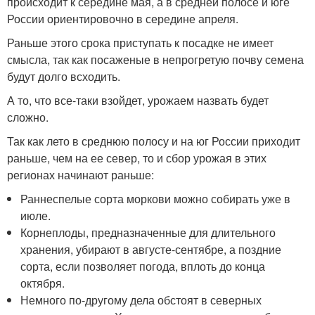
происходит к середине мая, а в средней полосе и юге
России ориентировочно в середине апреля.
Раньше этого срока приступать к посадке не имеет
смысла, так как посаженые в непрогретую почву семена
будут долго всходить.
А то, что все-таки взойдет, урожаем назвать будет
сложно.
Так как лето в среднюю полосу и на юг России приходит
раньше, чем на ее север, то и сбор урожая в этих
регионах начинают раньше:
Раннеспелые сорта моркови можно собирать уже в
июле.
Корнеплоды, предназначенные для длительного
хранения, убирают в августе-сентябре, а поздние
сорта, если позволяет погода, вплоть до конца
октября.
Немного по-другому дела обстоят в северных