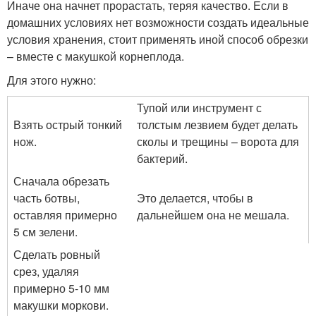
Иначе она начнет прорастать, теряя качество. Если в
домашних условиях нет возможности создать идеальные
условия хранения, стоит применять иной способ обрезки
– вместе с макушкой корнеплода.
Для этого нужно:
Тупой или инструмент с
Взять острый тонкий
толстым лезвием будет делать
нож.
сколы и трещины – ворота для
бактерий.
Сначала обрезать
часть ботвы,
Это делается, чтобы в
оставляя примерно
дальнейшем она не мешала.
5 см зелени.
Сделать ровный
срез, удаляя
примерно 5-10 мм
макушки моркови.