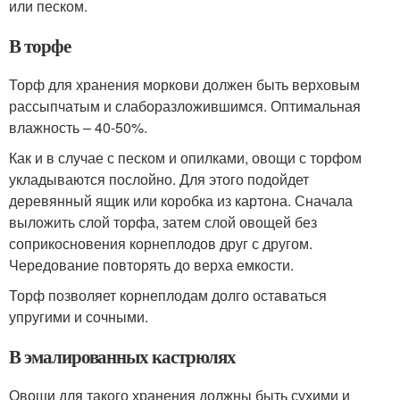
или песком.
В торфе
Торф для хранения моркови должен быть верховым
рассыпчатым и слаборазложившимся. Оптимальная
влажность – 40-50%.
Как и в случае с песком и опилками, овощи с торфом
укладываются послойно. Для этого подойдет
деревянный ящик или коробка из картона. Сначала
выложить слой торфа, затем слой овощей без
соприкосновения корнеплодов друг с другом.
Чередование повторять до верха емкости.
Торф позволяет корнеплодам долго оставаться
упругими и сочными.
В эмалированных кастрюлях
Овощи для такого хранения должны быть сухими и