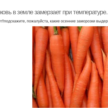
ковь в земле замерзает при температуре
т!!подскажите, пожалуйста, какие осенние заморозки выдер