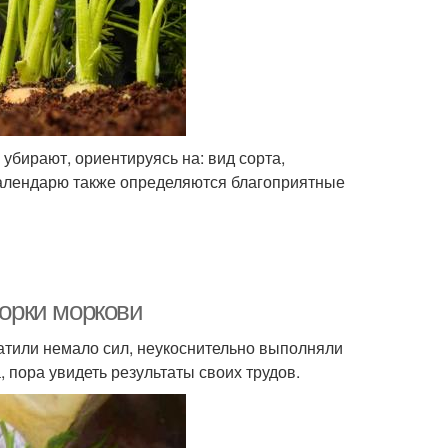
бирают, ориентируясь на: вид сорта,
календарю также определяются благоприятные
борки моркови
атили немало сил, неукоснительно выполняли
 пора увидеть результаты своих трудов.