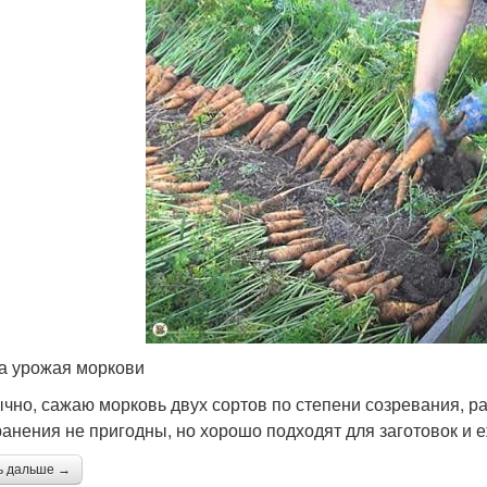
а урожая моркови
ычно, сажаю морковь двух сортов по степени созревания, 
ранения не пригодны, но хорошо подходят для заготовок и 
ь дальше →