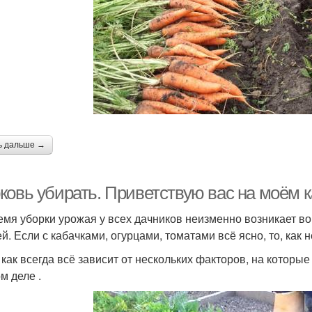
ь дальше →
ковь убирать. Приветствую вас на моём 
емя уборки урожая у всех дачников неизменно возникает во
й. Если с кабачками, огурцами, томатами всё ясно, то, как 
 как всегда всё зависит от нескольких факторов, на котор
м деле .