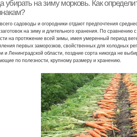
а убирать на зиму морковь. Как определи
знакам?
всего садоводы и огородники отдают предпочтения средне
 заготовок на зиму и длительного хранения. По сравнению 
сти на протяжение всей зимы, имея умеренный период вег
пления первых заморозков, свойственных для холодных реги
и и Ленинградской области, поздние сорта никогда не выб
ающие по полезности, крупному размеру и хранению.