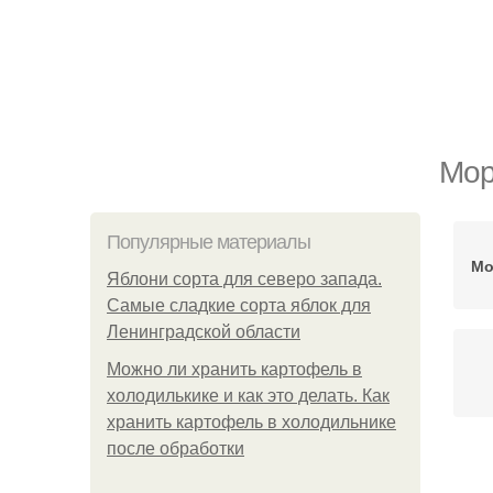
Мор
Популярные материалы
Мо
Яблони сорта для северо запада.
Самые сладкие сорта яблок для
Ленинградской области
Можно ли хранить картофель в
холодилькике и как это делать. Как
хранить картофель в холодильнике
после обработки