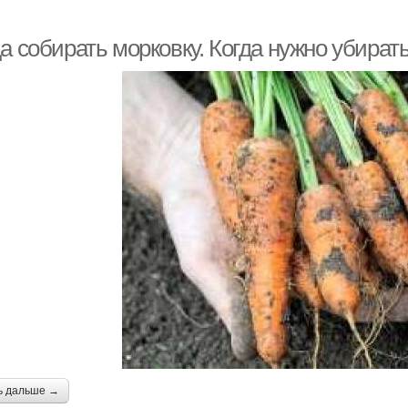
а собирать морковку. Когда нужно убират
ь дальше →