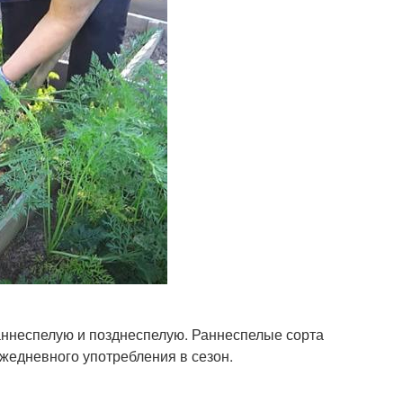
раннеспелую и позднеспелую. Раннеспелые сорта
ежедневного употребления в сезон.