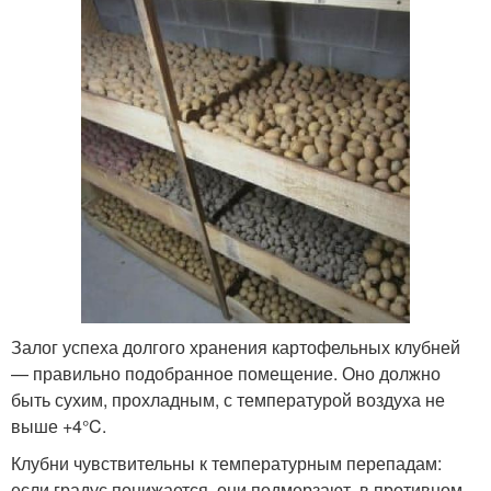
Залог успеха долгого хранения картофельных клубней
— правильно подобранное помещение. Оно должно
быть сухим, прохладным, с температурой воздуха не
выше +4°C.
Клубни чувствительны к температурным перепадам:
если градус понижается, они подмерзают, в противном