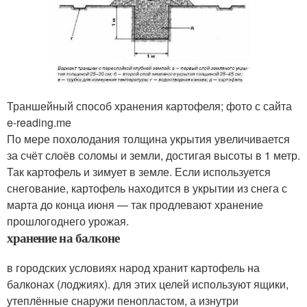
Траншейный способ хранения картофеля; фото с сайта
e-reading.me
По мере похолодания толщина укрытия увеличивается
за счёт слоёв соломы и земли, достигая высоты в 1 метр.
Так картофель и зимует в земле. Если используется
снегование, картофель находится в укрытии из снега с
марта до конца июня — так продлевают хранение
прошлогоднего урожая.
хранение на балконе
в городских условиях народ хранит картофель на
балконах (лоджиях). для этих целей используют ящики,
утеплённые снаружи пенопластом, а изнутри