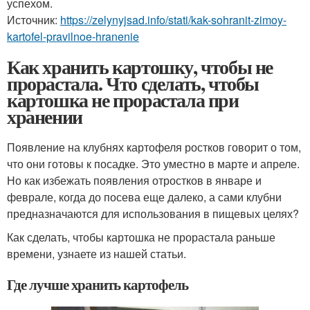
успехом.
Источник:
https://zelynyjsad.info/stati/kak-sohranit-zimoy-
kartofel-pravilnoe-hranenie
Как хранить картошку, чтобы не
прорастала. Что сделать, чтобы
картошка не прорастала при
хранении
Появление на клубнях картофеля ростков говорит о том,
что они готовы к посадке. Это уместно в марте и апреле.
Но как избежать появления отростков в январе и
феврале, когда до посева еще далеко, а сами клубни
предназначаются для использования в пищевых целях?
Как сделать, чтобы картошка не прорастала раньше
времени, узнаете из нашей статьи.
Где лучше хранить картофель