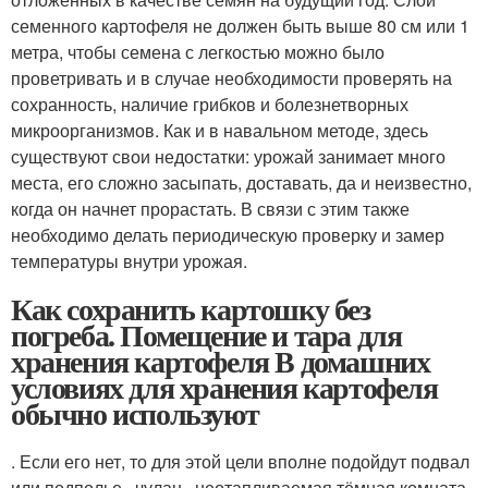
семенного картофеля не должен быть выше 80 см или 1
метра, чтобы семена с легкостью можно было
проветривать и в случае необходимости проверять на
сохранность, наличие грибков и болезнетворных
микроорганизмов. Как и в навальном методе, здесь
существуют свои недостатки: урожай занимает много
места, его сложно засыпать, доставать, да и неизвестно,
когда он начнет прорастать. В связи с этим также
необходимо делать периодическую проверку и замер
температуры внутри урожая.
Как сохранить картошку без
погреба. Помещение и тара для
хранения картофеля В домашних
условиях для хранения картофеля
обычно используют
. Если его нет, то для этой цели вполне подойдут подвал
или подполье , чулан , неотапливаемая тёмная комната