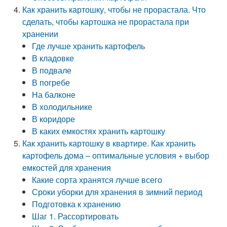
Как хранить картошку, чтобы не прорастала. Что
сделать, чтобы картошка не прорастала при
хранении
Где лучше хранить картофель
В кладовке
В подвале
В погребе
На балконе
В холодильнике
В коридоре
В каких емкостях хранить картошку
Как хранить картошку в квартире. Как хранить
картофель дома – оптимальные условия + выбор
емкостей для хранения
Какие сорта хранятся лучше всего
Сроки уборки для хранения в зимний период
Подготовка к хранению
Шаг 1. Рассортировать