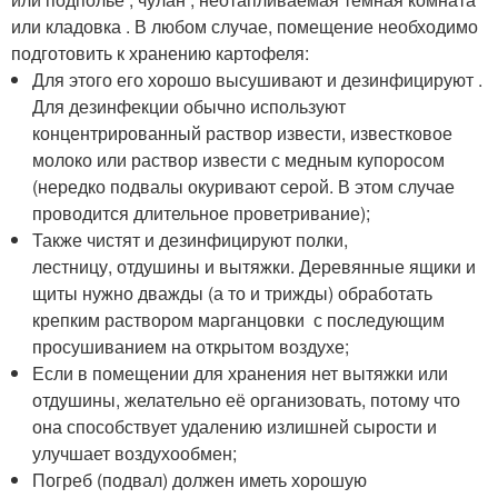
или кладовка . В любом случае, помещение необходимо
подготовить к хранению картофеля:
Для этого его хорошо высушивают и дезинфицируют .
Для дезинфекции обычно используют
концентрированный раствор извести, известковое
молоко или раствор извести с медным купоросом
(нередко подвалы окуривают серой. В этом случае
проводится длительное проветривание);
Также чистят и дезинфицируют полки,
лестницу, отдушины и вытяжки. Деревянные ящики и
щиты нужно дважды (а то и трижды) обработать
крепким раствором марганцовки с последующим
просушиванием на открытом воздухе;
Если в помещении для хранения нет вытяжки или
отдушины, желательно её организовать, потому что
она способствует удалению излишней сырости и
улучшает воздухообмен;
Погреб (подвал) должен иметь хорошую