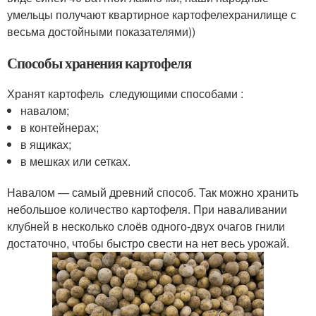
умельцы получают квартирное картофелехранилище с
весьма достойными показателями))
Способы хранения картофеля
Хранят картофель следующими способами :
навалом;
в контейнерах;
в ящиках;
в мешках или сетках.
Навалом — самый древний способ. Так можно хранить
небольшое количество картофеля. При наваливании
клубней в несколько слоёв одного-двух очагов гнили
достаточно, чтобы быстро свести на нет весь урожай.