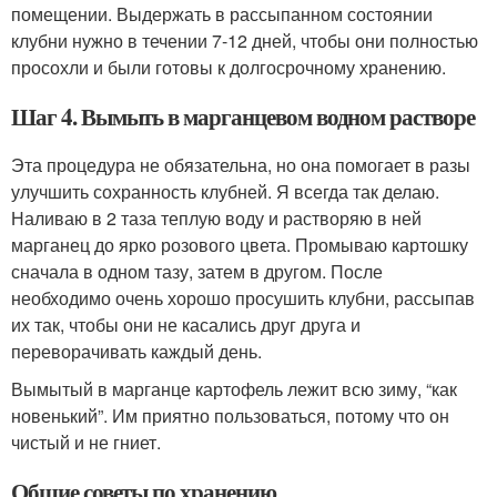
помещении. Выдержать в рассыпанном состоянии
клубни нужно в течении 7-12 дней, чтобы они полностью
просохли и были готовы к долгосрочному хранению.
Шаг 4. Вымыть в марганцевом водном растворе
Эта процедура не обязательна, но она помогает в разы
улучшить сохранность клубней. Я всегда так делаю.
Наливаю в 2 таза теплую воду и растворяю в ней
марганец до ярко розового цвета. Промываю картошку
сначала в одном тазу, затем в другом. После
необходимо очень хорошо просушить клубни, рассыпав
их так, чтобы они не касались друг друга и
переворачивать каждый день.
Вымытый в марганце картофель лежит всю зиму, “как
новенький”. Им приятно пользоваться, потому что он
чистый и не гниет.
Общие советы по хранению