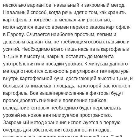
несколько вариантов: навальный и закромный метод.
Навальный способ, когда речь идет о том, как хранить
картофель в погребе - в мешках или россыпью, -
используется еще со времен первого завоза картофеля
в Европу. Считается наиболее простым, легким и
дешевым вариантом, не требующим особых навыков и
усилий. Необходимо всего лишь насыпать картофель в
1-1,5 м в высоту и, накрыв, оставить до момента
употребления или посадки урожая. К минусам данного
метода относится сложность регулировки температуры
внутри картофельной кучи, достигающей высоты 1,5 м, и
большая занимаемая площадь, на которой расположен
картофель. Все вышеперечисленные факторы будут
провоцировать гниение и появление грибков,
вследствие которых необходимо будет перемешать
урожай на новое вентилируемое пространство.
Закромный метод хранения используется в первую
очередь для обеспечения сохранности плодов,
отложенных в качестве семян на будущий год. Слой