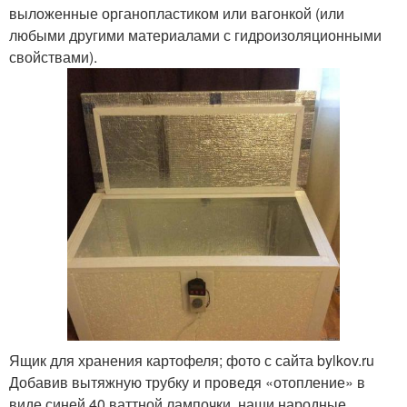
выложенные органопластиком или вагонкой (или
любыми другими материалами с гидроизоляционными
свойствами).
Ящик для хранения картофеля; фото с сайта bylkov.ru
Добавив вытяжную трубку и проведя «отопление» в
виде синей 40 ваттной лампочки, наши народные