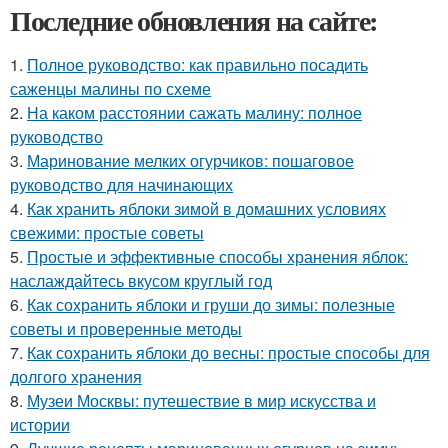
Последние обновления на сайте:
1.
Полное руководство: как правильно посадить
саженцы малины по схеме
2.
На каком расстоянии сажать малину: полное
руководство
3.
Маринование мелких огурчиков: пошаговое
руководство для начинающих
4.
Как хранить яблоки зимой в домашних условиях
свежими: простые советы
5.
Простые и эффективные способы хранения яблок:
наслаждайтесь вкусом круглый год
6.
Как сохранить яблоки и груши до зимы: полезные
советы и проверенные методы
7.
Как сохранить яблоки до весны: простые способы для
долгого хранения
8.
Музеи Москвы: путешествие в мир искусства и
истории