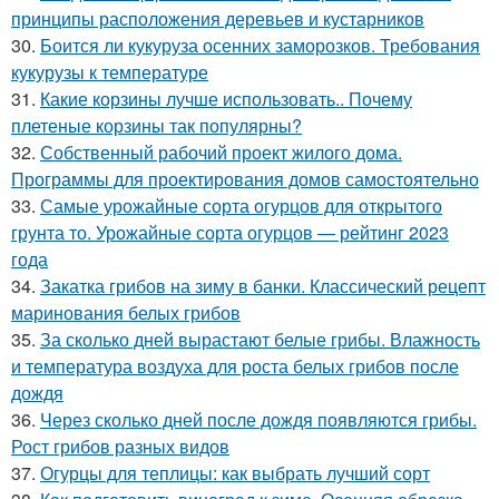
принципы расположения деревьев и кустарников
30.
Боится ли кукуруза осенних заморозков. Требования
кукурузы к температуре
31.
Какие корзины лучше использовать.. Почему
плетеные корзины так популярны?
32.
Собственный рабочий проект жилого дома.
Программы для проектирования домов самостоятельно
33.
Самые урожайные сорта огурцов для открытого
грунта то. Урожайные сорта огурцов — рейтинг 2023
года
34.
Закатка грибов на зиму в банки. Классический рецепт
маринования белых грибов
35.
За сколько дней вырастают белые грибы. Влажность
и температура воздуха для роста белых грибов после
дождя
36.
Через сколько дней после дождя появляются грибы.
Рост грибов разных видов
37.
Огурцы для теплицы: как выбрать лучший сорт