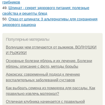
грибников
49.
Шпинат - секрет здорового питания: полезные
свойства и рецепты блюд
50.
Отказ от шпината: 3 альтернативы для сохранения
здорового рациона
Популярные материалы
Волнушки чем отличаются от рыжиков. ВОЛНУШКИ
И РЫЖИКИ
Основные болезни яблонь и их лечение. Болезни
яблонь: описание с фото, методы борьбы
Аркоксиа: современный подход к лечению
воспалительных заболеваний суставов
Как выбрать семена из помидора для рассады. Как
правильно извлечь материал?
Отличная клубника начинается с правильной