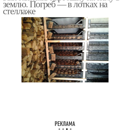
землю. Погреб — в лотках на
стеллаже