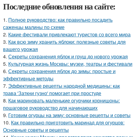
Последние обновления на сайте:
1.
Полное руководство: как правильно посадить
саженцы малины по схеме
2.
Какие фестивали привлекают туристов со всего мира
3.
Как всю зиму хранить яблоки: полезные советы для
вашего урожая
4.
Секреты сохранения яблок и груш до нового урожая
5.
Культурная жизнь Москвы: музеи, театры и фестивали
6.
Секреты сохранения яблок до зимы: простые и
эффективные методы
7.
Эффективные рецепты народной медицины: как
трава 'Заткни гузно' помогает при простуде
8.
Как мариновать маленькие огурчики корнишоны:
пошаговое руководство для начинающих
9.
Готовим огурцы на зиму: основные рецепты и советы
10.
Как правильно приготовить маринад для огурцов:
Основные советы и рецепты