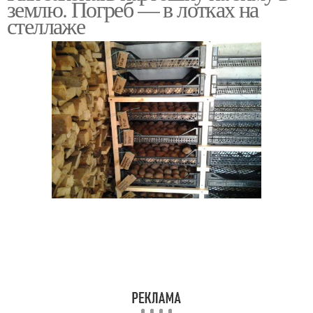
землю. Погреб — в лотках на
стеллаже