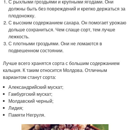
С рыхлыми гроздьями и крупными ягодами. Они
должны быть без повреждений и крепко держаться за
плодоножку.
С высоким содержанием сахара. Он помогает урожаю
дольше сохраниться. Чем слаще сорт, тем лучше
лежкость.
С плотными гроздьями. Они не ломаются в
подвешенном состоянии.
Лучше всего хранятся сорта с большим содержанием
кальция. К таким относится Молдова. Отличным
вариантом станут сорта:
Александрийский мускат;
Гамбургский мускат;
Молдавский черный;
Лидия;
Памяти Негруля.