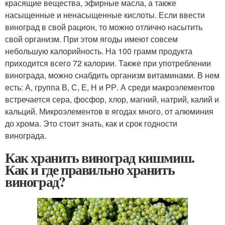
красящие вещества, эфирные масла, а также
насыщенные и ненасыщенные кислоты. Если ввести
виноград в свой рацион, то можно отлично насытить
свой организм. При этом ягоды имеют совсем
небольшую калорийность. На 100 грамм продукта
приходится всего 72 калории. Также при употреблении
винограда, можно снабдить организм витаминами. В нем
есть: А, группа В, С, Е, Н и РР. А среди макроэлементов
встречается сера, фосфор, хлор, магний, натрий, калий и
кальций. Микроэлементов в ягодах много, от алюминия
до хрома. Это стоит знать, как и срок годности
винограда.
Как хранить виноград кишмиш.
Как и где правильно хранить
виноград?