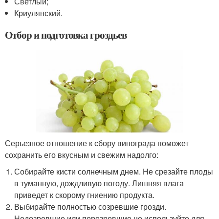
Светлый;
Криулянский.
Отбор и подготовка гроздьев
Серьезное отношение к сбору винограда поможет
сохранить его вкусным и свежим надолго:
Собирайте кисти солнечным днем. Не срезайте плоды
в туманную, дождливую погоду. Лишняя влага
приведет к скорому гниению продукта.
Выбирайте полностью созревшие грозди.
Недозревшие или перезревшие не используйте для