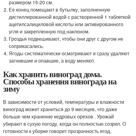
размером 15-20 см.
Ее конец помещают в бутылку, заполненную
дистиллированной водой с растворенной 1 таблеткой
ацетилсалициловой кислоты или активированного
угля и закрепленную под наклоном.
Гроздья подвешивают, чтобы они друг с другом не
соприкасались.
Ягоды систематически осматривают и сразу удаляют
загнившие и опавшие, а воду меняют.
Как хранить виноград дома.
Способы хранения винограда на
зиму
В зависимости от условий, температуры и влажности
виноград может храниться до 9 месяцев, что даже
больше чем хранение кедровых орехов . Урожай
убирают в сухую погоду, когда он полностью созрел. О
готовности к уборке говорит прозрачность ягод,