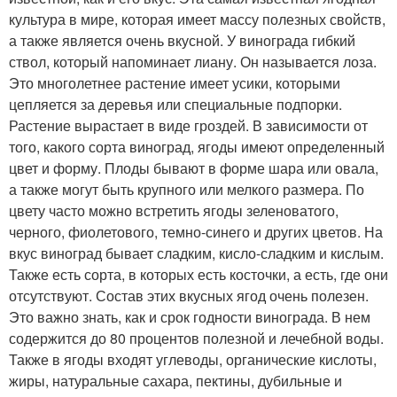
культура в мире, которая имеет массу полезных свойств,
а также является очень вкусной. У винограда гибкий
ствол, который напоминает лиану. Он называется лоза.
Это многолетнее растение имеет усики, которыми
цепляется за деревья или специальные подпорки.
Растение вырастает в виде гроздей. В зависимости от
того, какого сорта виноград, ягоды имеют определенный
цвет и форму. Плоды бывают в форме шара или овала,
а также могут быть крупного или мелкого размера. По
цвету часто можно встретить ягоды зеленоватого,
черного, фиолетового, темно-синего и других цветов. На
вкус виноград бывает сладким, кисло-сладким и кислым.
Также есть сорта, в которых есть косточки, а есть, где они
отсутствуют. Состав этих вкусных ягод очень полезен.
Это важно знать, как и срок годности винограда. В нем
содержится до 80 процентов полезной и лечебной воды.
Также в ягоды входят углеводы, органические кислоты,
жиры, натуральные сахара, пектины, дубильные и