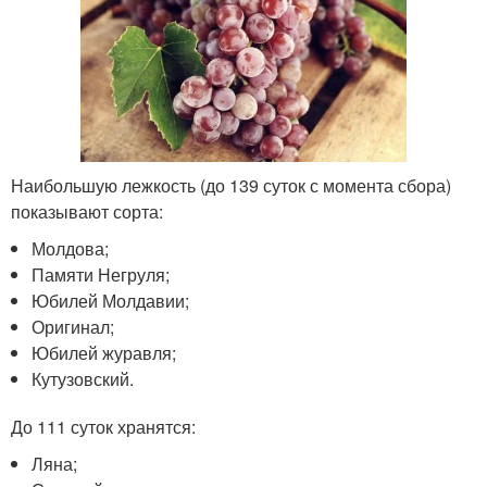
Наибольшую лежкость (до 139 суток с момента сбора)
показывают сорта:
Молдова;
Памяти Негруля;
Юбилей Молдавии;
Оригинал;
Юбилей журавля;
Кутузовский.
До 111 суток хранятся:
Ляна;