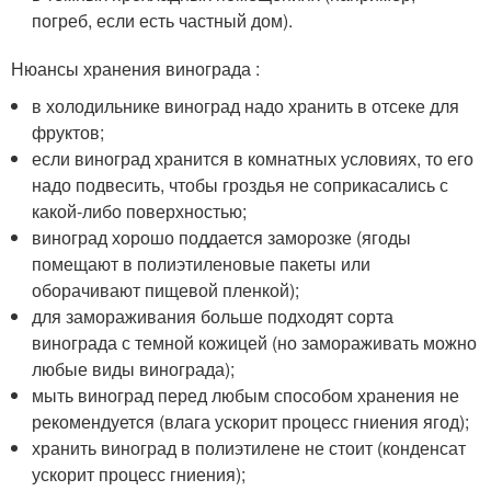
погреб, если есть частный дом).
Нюансы хранения винограда :
в холодильнике виноград надо хранить в отсеке для
фруктов;
если виноград хранится в комнатных условиях, то его
надо подвесить, чтобы гроздья не соприкасались с
какой-либо поверхностью;
виноград хорошо поддается заморозке (ягоды
помещают в полиэтиленовые пакеты или
оборачивают пищевой пленкой);
для замораживания больше подходят сорта
винограда с темной кожицей (но замораживать можно
любые виды винограда);
мыть виноград перед любым способом хранения не
рекомендуется (влага ускорит процесс гниения ягод);
хранить виноград в полиэтилене не стоит (конденсат
ускорит процесс гниения);