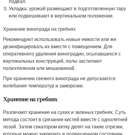
подвал.
Укладка: урожай размещают в подготовленную тару
или подвешивают в вертикальном положении.
Хранение винограда на гребнях
Рекомендуют использовать новые емкости или же
дезинфицировать их вместе с помещением. Для
оперативного удаления виноградин, осыпавшихся с
вертикальных конструкций, полы застилают
полиэтиленом или мешковиной.
При хранении свежего винограда не допускаются
колебания температур и заморозки.
Хранение на гребнях
Различают хранение на сухих и зеленых гребнях. Суть
метода состоит в срезании кистей вместе с однолетней
лозой. Затем секатором ветку делят на такие отрезки,
которые можно закрепить в подвешенном состоянии.