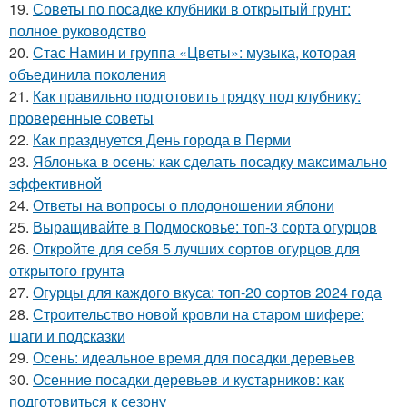
19.
Советы по посадке клубники в открытый грунт:
полное руководство
20.
Стас Намин и группа «Цветы»: музыка, которая
объединила поколения
21.
Как правильно подготовить грядку под клубнику:
проверенные советы
22.
Как празднуется День города в Перми
23.
Яблонька в осень: как сделать посадку максимально
эффективной
24.
Ответы на вопросы о плодоношении яблони
25.
Выращивайте в Подмосковье: топ-3 сорта огурцов
26.
Откройте для себя 5 лучших сортов огурцов для
открытого грунта
27.
Огурцы для каждого вкуса: топ-20 сортов 2024 года
28.
Строительство новой кровли на старом шифере:
шаги и подсказки
29.
Осень: идеальное время для посадки деревьев
30.
Осенние посадки деревьев и кустарников: как
подготовиться к сезону