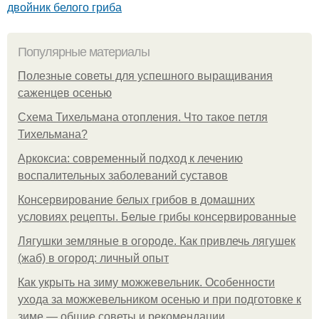
двойник белого гриба
Популярные материалы
Полезные советы для успешного выращивания
саженцев осенью
Схема Тихельмана отопления. Что такое петля
Тихельмана?
Аркоксиа: современный подход к лечению
воспалительных заболеваний суставов
Консервирование белых грибов в домашних
условиях рецепты. Белые грибы консервированные
Лягушки земляные в огороде. Как привлечь лягушек
(жаб) в огород: личный опыт
Как укрыть на зиму можжевельник. Особенности
ухода за можжевельником осенью и при подготовке к
зиме — общие советы и рекомендации