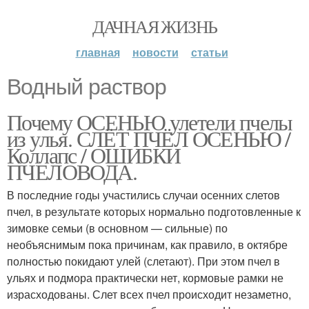
ДАЧНАЯ ЖИЗНЬ
главная
новости
статьи
Водный раствор
Почему ОСЕНЬЮ улетели пчелы
из улья. СЛЁТ ПЧЁЛ ОСЕНЬЮ /
Коллапс / ОШИБКИ
ПЧЕЛОВОДА.
В последние годы участились случаи осенних слетов
пчел, в результате которых нормально подготовленные к
зимовке семьи (в основном — сильные) по
необъяснимым пока причинам, как правило, в октябре
полностью покидают улей (слетают). При этом пчел в
ульях и подмора практически нет, кормовые рамки не
израсходованы. Слет всех пчел происходит незаметно,