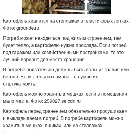
Картофель хранится на стеллажах в пластиковых лотках.
Фото: grounde.ru
Погреб может находиться под жилым строением, там
будет тепло, а картофелю нужна прохлада. Если погреб
под гаражом или хозяйственными постройками, то это
лучший вариант для места хранения.
В погребе обязательно должны быть полы из гравия или
бетона. Если стены из самана, то лучше их
отштукатурить.
Картофель можно хранить в мешках, если в помещении
мало места. Фото: 259827.selcdn.ru
Картофель перед хранением обязательно просушиваем
и выкладываем в погреб. В погребе картофель можно
хранить в мешках, ящиках или на стеллажах.