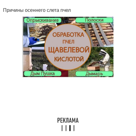
Причины осеннего слета пчел