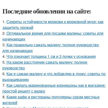
Последние обновления на сайте:
1.
Секреты устойчивости моркови к морковной мухе: как
защитить урожай
2.
Оптимальное время для посадки малины: советы для
начинающих
3.
Как правильно сажать малину: полное руководство
для начинающих
4.
Что означает толщина 1 см и 3 почки у основания
5.
На каком расстоянии сажать малину: полное
руководство
6.
Как я сажаю малину и что добавляю в лунку: советы по
выращиванию
7.
Как сделать маринованные корнишоны как в магазине:
простой рецепт с видео
8.
Какие кафе и рестораны популярны среди местных
жителей