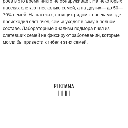
роев в это время никто не обнаруживает. На некоторых
пасеках слетают несколько семей, а на других— до 50—
70% семей. На пасеках, стоящих рядом с пасеками, где
происходил слет пчел, семьи уходят в зиму в полном
составе. Лабораторные анализы подмора пчел из
слетевших семей не фиксируют заболеваний, которые
могли бы привести к гибели этих семей.