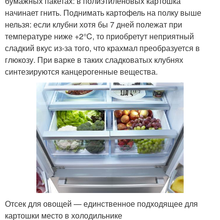
бумажных пакетах: в полиэтиленовых картошка
начинает гнить. Поднимать картофель на полку выше
нельзя: если клубни хотя бы 7 дней полежат при
температуре ниже +2°C, то приобретут неприятный
сладкий вкус из-за того, что крахмал преобразуется в
глюкозу. При варке в таких сладковатых клубнях
синтезируются канцерогенные вещества.
Отсек для овощей — единственное подходящее для
картошки место в холодильнике