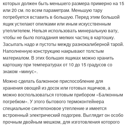
которых должен быть меньшего размера примерно на 15
или 20 см. по всем параметрам. Меньшую тару
потребуется вставить в большую. Перед этим большой
ящик устилают опилками или иным искусственным
утеплителем. Нельзя использовать минеральную вату,
чтобы не было попадания мелких частиц в картошку.
Засыпать надо и пустоты между разнокалиберной тарой.
Наполненную конструкцию накрывают толстым
материалом. В этих больших ящиках можно хранить
картошку при температурах от 10 до 15 градусов со
знаком «минус».
Можно сделать балконное приспособление для
хранения овощей из досок или готовых ящичков, а
можно воспользоваться готовым прибором «Балконным
погребком». У этого бытового термоконтейнера
специальное синтепоновое утепление и имеется
встроенный электрический подогрев. Выглядит он особо
прочным двойным мешком, для изготовления которого