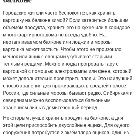
Городские жители часто беспокоятся, как хранить
картошку на балконе зимой? Если затариться большим
объемом продукта, хранить его на кухне или в коридоре
многоквартирного дома не всегда удобно. На
неотапливаемом балконе или лоджии в морозы
картошка может застыть. Чтобы этого не произошло,
мешок или ящик с овощами укутывают старыми
теплыми вещами. Можно иногда прогревать тару с
картошкой с помощью электролампы или фена, который
может дополнительно проветрить плоды. Это наилучший
способ хранения для проживающих в средней полосе
России, где сильные морозы бывают редко. Сибирякам и
северянам можно воспользоваться балконным
хранением лишь в демисезонный период.
Некоторым лучше хранить продукт на балконе, а для
этой цели приспособить двуслойные ящики. Для одного
сооружения потребуется 2 экземпляра ящиков, один из