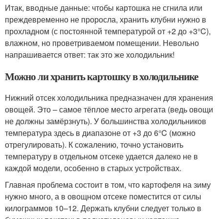
Итак, вводные данные: чтобы картошка не сгнила или
преждевременно не проросла, хранить клубни нужно в
прохладном (с постоянной температурой от +2 до +3°C),
влажном, но проветриваемом помещении. Невольно
напрашивается ответ: так это же холодильник!
Можно ли хранить картошку в холодильнике
Нижний отсек холодильника предназначен для хранения
овощей. Это – самое тёплое место агрегата (ведь овощи
не должны замёрзнуть). У большинства холодильников
температура здесь в диапазоне от +3 до 6°C (можно
отрегулировать). К сожалению, точно установить
температуру в отдельном отсеке удается далеко не в
каждой модели, особенно в старых устройствах.
Главная проблема состоит в том, что картофеля на зиму
нужно много, а в овощном отсеке поместится от силы
килограммов 10–12. Держать клубни следует только в