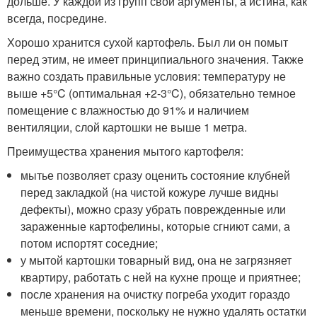
дольше. У каждой из групп свои аргументы, а истина, как
всегда, посредине.
Хорошо хранится сухой картофель. Был ли он помыт
перед этим, не имеет принципиального значения. Также
важно создать правильные условия: температуру не
выше +5°C (оптимальная +2-3°C), обязательно темное
помещение с влажностью до 91% и наличием
вентиляции, слой картошки не выше 1 метра.
Преимущества хранения мытого картофеля:
мытье позволяет сразу оценить состояние клубней
перед закладкой (на чистой кожуре лучше видны
дефекты), можно сразу убрать поврежденные или
зараженные картофелины, которые сгниют сами, а
потом испортят соседние;
у мытой картошки товарный вид, она не загрязняет
квартиру, работать с ней на кухне проще и приятнее;
после хранения на очистку погреба уходит гораздо
меньше времени, поскольку не нужно удалять остатки