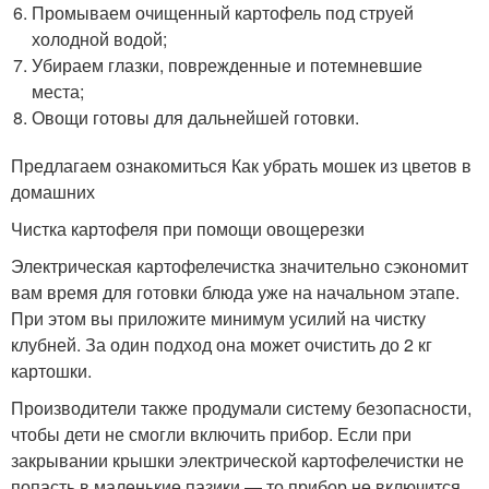
Промываем очищенный картофель под струей
холодной водой;
Убираем глазки, поврежденные и потемневшие
места;
Овощи готовы для дальнейшей готовки.
Предлагаем ознакомиться Как убрать мошек из цветов в
домашних
Чистка картофеля при помощи овощерезки
Электрическая картофелечистка значительно сэкономит
вам время для готовки блюда уже на начальном этапе.
При этом вы приложите минимум усилий на чистку
клубней. За один подход она может очистить до 2 кг
картошки.
Производители также продумали систему безопасности,
чтобы дети не смогли включить прибор. Если при
закрывании крышки электрической картофелечистки не
попасть в маленькие пазики — то прибор не включится.