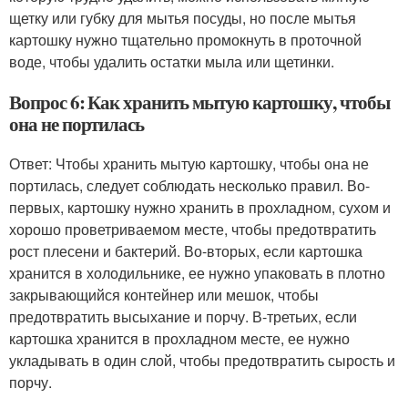
щетку или губку для мытья посуды, но после мытья
картошку нужно тщательно промокнуть в проточной
воде, чтобы удалить остатки мыла или щетинки.
Вопрос 6: Как хранить мытую картошку, чтобы
она не портилась
Ответ: Чтобы хранить мытую картошку, чтобы она не
портилась, следует соблюдать несколько правил. Во-
первых, картошку нужно хранить в прохладном, сухом и
хорошо проветриваемом месте, чтобы предотвратить
рост плесени и бактерий. Во-вторых, если картошка
хранится в холодильнике, ее нужно упаковать в плотно
закрывающийся контейнер или мешок, чтобы
предотвратить высыхание и порчу. В-третьих, если
картошка хранится в прохладном месте, ее нужно
укладывать в один слой, чтобы предотвратить сырость и
порчу.