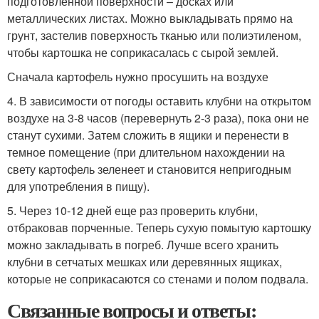
подготовленной поверхности – досках или
металлических листах. Можно выкладывать прямо на
грунт, застелив поверхность тканью или полиэтиленом,
чтобы картошка не соприкасалась с сырой землей.
Сначала картофель нужно просушить на воздухе
4. В зависимости от погоды оставить клубни на открытом
воздухе на 3-8 часов (перевернуть 2-3 раза), пока они не
станут сухими. Затем сложить в ящики и перенести в
темное помещение (при длительном нахождении на
свету картофель зеленеет и становится непригодным
для употребления в пищу).
5. Через 10-12 дней еще раз проверить клубни,
отбраковав порченные. Теперь сухую помытую картошку
можно закладывать в погреб. Лучше всего хранить
клубни в сетчатых мешках или деревянных ящиках,
которые не соприкасаются со стенами и полом подвала.
Связанные вопросы и ответы: