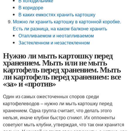
В холодильнике
В коридоре
В каких емкостях хранить картошку
Можно ли хранить картошку в картонной коробке.
Есть ли разница, на каком балконе хранить
Отапливаемом и неотапливаемом
Застекленном и незастекленном
Нужно ли мыть картошку перед
хранением. Мыть или не мыть
картофель перед хранением. Мыть
ли картофель перед хранением: все
«за» и «против»
Один из самых ожесточенных споров среди
картофелеводов – нужно ли мыть картошку перед
хранением. Одна группа считает, что делать этого
нельзя, иначе клубни быстро сгниют. Их оппоненты
советуют мыть клубни, утверждая, что так они хранится