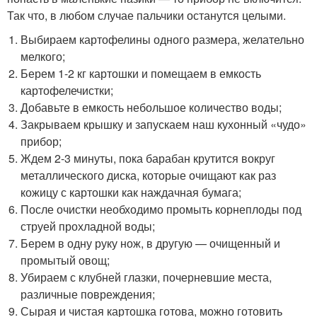
Так что, в любом случае пальчики останутся целыми.
Выбираем картофелины одного размера, желательно
мелкого;
Берем 1-2 кг картошки и помещаем в емкость
картофелечистки;
Добавьте в емкость небольшое количество воды;
Закрываем крышку и запускаем наш кухонный «чудо»
прибор;
Ждем 2-3 минуты, пока барабан крутится вокруг
металлического диска, которые очищают как раз
кожицу с картошки как наждачная бумага;
После очистки необходимо промыть корнеплоды под
струей прохладной воды;
Берем в одну руку нож, в другую — очищенный и
промытый овощ;
Убираем с клубней глазки, почерневшие места,
различные повреждения;
Сырая и чистая картошка готова, можно готовить