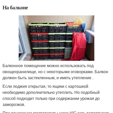
На балконе
Балконное помещение можно использовать под
овощехранилище, но с некоторыми оговорками. Балкон
должен быть застекленным, и иметь утепление .
Если лоджия открытая, то ящики с картошкой
необходимо дополнительно утеплить. Но подобный
способ подходит только при содержании урожая до
заморозков.
При понижении температуры ниже 0ºС есть вероятность