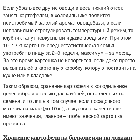
Если убрать все другие овощи и весь нижний отсек
занять картофелем, в холодильнике появится
неистребимый затхлый аромат овощебазы, а если
неправильно отрегулировать температурный режим, то
клубни станут невкусными и даже вредными. При этом
10–12 кг картошки среднестатистическая семья
употребит в пищу за 2–3 недели, максимум – за месяц.
За это время картошка не испортится, если даже просто
высыпать её в картонную коробку, которую поставить на
кухне или в кладовке.
Таким образом, хранение картофеля в холодильнике
целесообразно только для клубней, оставленных на
семена, и то лишь в том случае, если посадочного
материала мало (до 10 кг), а вкусовые качества не
имеют значения, главное – чтобы весной картошка
проросла.
Хранение картофеля на балконе или на лоджии