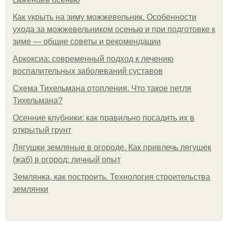
Как укрыть на зиму можжевельник. Особенности
ухода за можжевельником осенью и при подготовке к
зиме — общие советы и рекомендации
Аркоксиа: современный подход к лечению
воспалительных заболеваний суставов
Схема Тихельмана отопления. Что такое петля
Тихельмана?
Осенние клубники: как правильно посадить их в
открытый грунт
Лягушки земляные в огороде. Как привлечь лягушек
(жаб) в огород: личный опыт
Землянка, как построить. Технология строительства
землянки