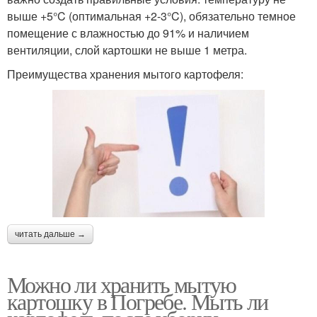
выше +5°C (оптимальная +2-3°C), обязательно темное
помещение с влажностью до 91% и наличием
вентиляции, слой картошки не выше 1 метра.
Преимущества хранения мытого картофеля:
читать дальше →
Можно ли хранить мытую
картошку в Погребе. Мыть ли