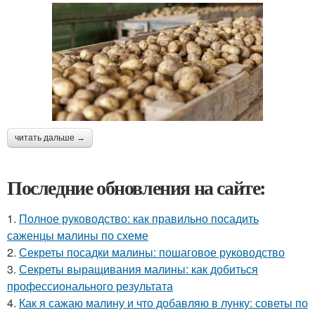
читать дальше →
Последние обновления на сайте:
1.
Полное руководство: как правильно посадить
саженцы малины по схеме
2.
Секреты посадки малины: пошаговое руководство
3.
Секреты выращивания малины: как добиться
профессионального результата
4.
Как я сажаю малину и что добавляю в лунку: советы по