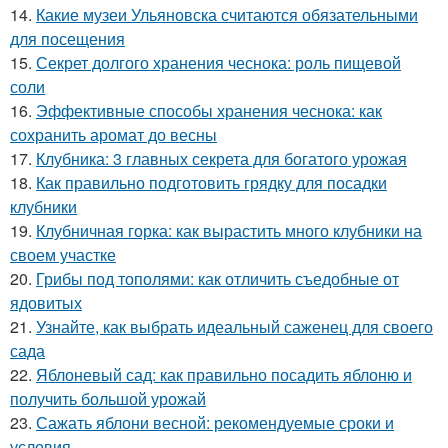
14.
Какие музеи Ульяновска считаются обязательными
для посещения
15.
Секрет долгого хранения чеснока: роль пищевой
соли
16.
Эффективные способы хранения чеснока: как
сохранить аромат до весны
17.
Клубника: 3 главных секрета для богатого урожая
18.
Как правильно подготовить грядку для посадки
клубники
19.
Клубничная горка: как вырастить много клубники на
своем участке
20.
Грибы под тополями: как отличить съедобные от
ядовитых
21.
Узнайте, как выбрать идеальный саженец для своего
сада
22.
Яблоневый сад: как правильно посадить яблоню и
получить большой урожай
23.
Сажать яблони весной: рекомендуемые сроки и
условия